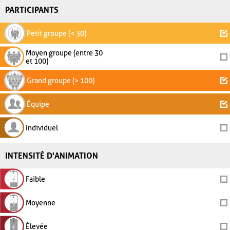
PARTICIPANTS
Petit groupe (< 30)
Moyen groupe (entre 30
et 100)
Grand groupe (> 100)
Équipe
Individuel
INTENSITÉ D'ANIMATION
Faible
Moyenne
Élevée