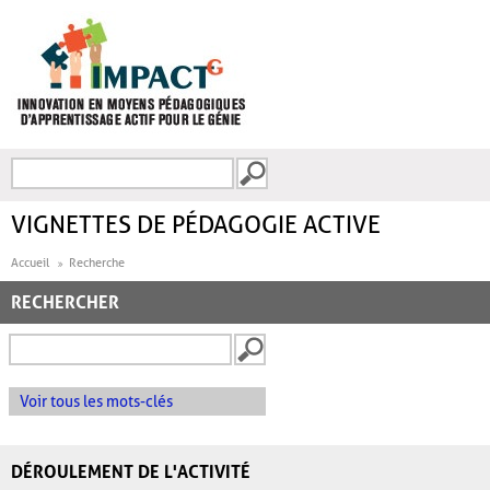
Aller au contenu principal
Recherche
FORMULAIRE DE
RECHERCHE
VIGNETTES DE PÉDAGOGIE ACTIVE
Accueil
Recherche
RECHERCHER
Voir tous les mots-clés
DÉROULEMENT DE L'ACTIVITÉ