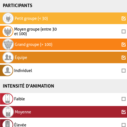
PARTICIPANTS
Petit groupe (< 30)
Moyen groupe (entre 30
et 100)
Grand groupe (> 100)
Équipe
Individuel
INTENSITÉ D'ANIMATION
Faible
Moyenne
Élevée