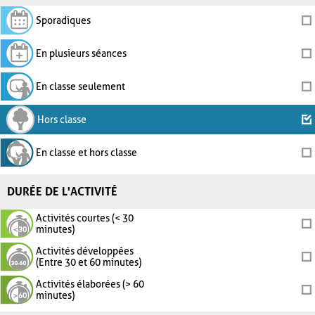
Sporadiques
En plusieurs séances
En classe seulement
Hors classe
En classe et hors classe
DURÉE DE L'ACTIVITÉ
Activités courtes (< 30
minutes)
Activités développées
(Entre 30 et 60 minutes)
Activités élaborées (> 60
minutes)