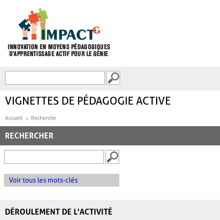
Aller au contenu principal
Recherche
FORMULAIRE DE
RECHERCHE
VIGNETTES DE PÉDAGOGIE ACTIVE
Accueil
Recherche
RECHERCHER
Voir tous les mots-clés
DÉROULEMENT DE L'ACTIVITÉ