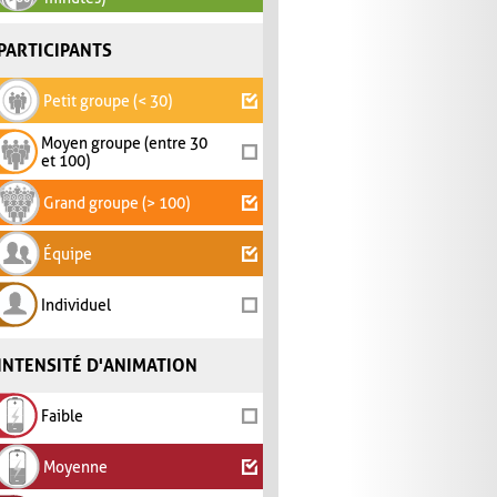
PARTICIPANTS
Petit groupe (< 30)
Moyen groupe (entre 30
et 100)
Grand groupe (> 100)
Équipe
Individuel
INTENSITÉ D'ANIMATION
Faible
Moyenne