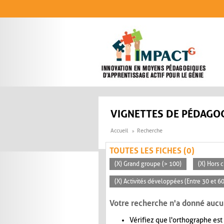
Aller au contenu principal
VIGNETTES DE PÉDAGOG
Accueil
Recherche
TOUTES LES FICHES (0)
(X) Grand groupe (> 100)
(X) Hors c
(X) Activités développées (Entre 30 et 6
Votre recherche n'a donné aucu
Vérifiez que l'orthographe est