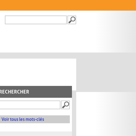
Recherche
FORMULAIRE DE
RECHERCHE
RECHERCHER
Voir tous les mots-clés