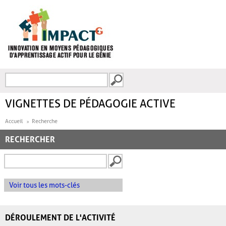
Aller au contenu principal
Recherche
FORMULAIRE DE
RECHERCHE
VIGNETTES DE PÉDAGOGIE ACTIVE
Accueil
Recherche
RECHERCHER
Voir tous les mots-clés
DÉROULEMENT DE L'ACTIVITÉ