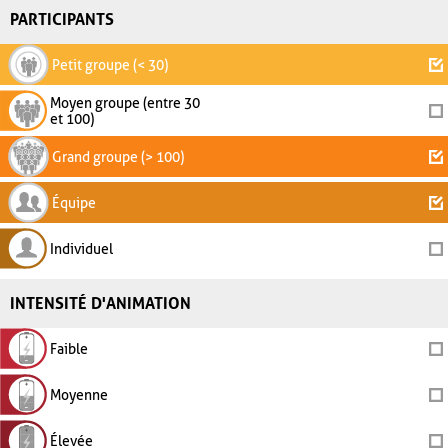
PARTICIPANTS
Petit groupe (< 30)
Moyen groupe (entre 30
et 100)
Grand groupe (> 100)
Équipe
Individuel
INTENSITÉ D'ANIMATION
Faible
Moyenne
Élevée