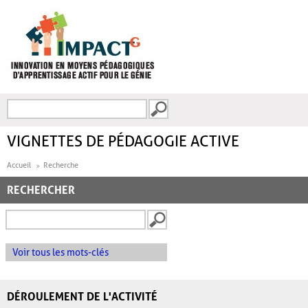
Aller au contenu principal
Recherche
FORMULAIRE DE
RECHERCHE
VIGNETTES DE PÉDAGOGIE ACTIVE
Accueil
Recherche
RECHERCHER
Voir tous les mots-clés
DÉROULEMENT DE L'ACTIVITÉ