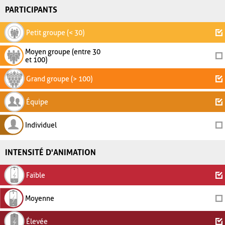
PARTICIPANTS
Petit groupe (< 30)
Moyen groupe (entre 30
et 100)
Grand groupe (> 100)
Équipe
Individuel
INTENSITÉ D'ANIMATION
Faible
Moyenne
Élevée