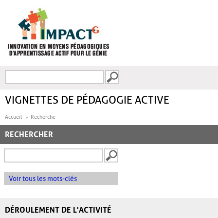
Aller au contenu principal
Recherche
FORMULAIRE DE
RECHERCHE
VIGNETTES DE PÉDAGOGIE ACTIVE
Accueil
Recherche
RECHERCHER
Voir tous les mots-clés
DÉROULEMENT DE L'ACTIVITÉ