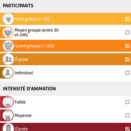
PARTICIPANTS
Petit groupe (< 30)
Moyen groupe (entre 30
et 100)
Grand groupe (> 100)
Équipe
Individuel
INTENSITÉ D'ANIMATION
Faible
Moyenne
Élevée