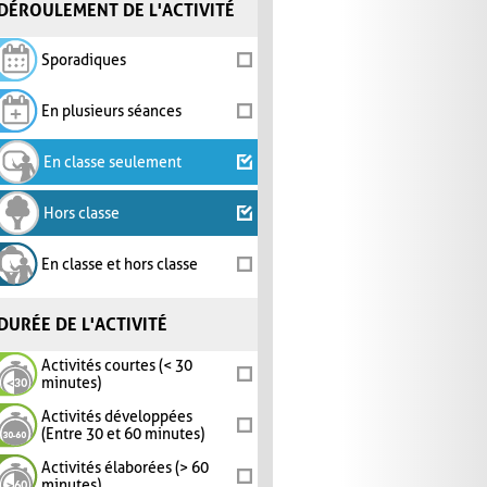
DÉROULEMENT DE L'ACTIVITÉ
Sporadiques
En plusieurs séances
En classe seulement
Hors classe
En classe et hors classe
DURÉE DE L'ACTIVITÉ
Activités courtes (< 30
minutes)
Activités développées
(Entre 30 et 60 minutes)
Activités élaborées (> 60
minutes)