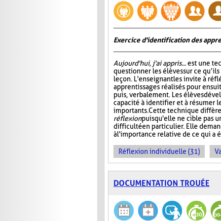
Exercice d'identification des appre
Aujourd'hui, j'ai appris...
est une te
questionner les élèves sur ce qu’ils
leçon. L'enseignant les invite à ré
apprentissages réalisés pour ensuit
puis, verbalement. Les élèves dével
capacité à identifier et à résumer 
importants. Cette technique diffère
réflexion
puisqu'elle ne cible pas 
difficulté en particulier. Elle dem
à l'importance relative de ce qui a é
Réflexion individuelle (31)
Va
DOCUMENTATION TROUÉE