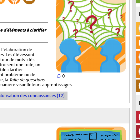
e d'éléments à clarifier
r l’élaboration de
s. Les élèves sont
tour de mots-clés.
truisent une toile, un
de clarifier
ent problème ou de
0
e, la
Toile de questions
manière visuelle leurs apprentissages.
lorisation des connaissances (12)