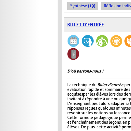
Synthèse (19)
Réflexion indiv
BILLET D’ENTRÉE
D'où partons-nous ?
La technique du
Billet d'entrée
per
évaluation rapide et sommaire des
acquises par les élèves lors des der
invitant à répondre à une ou quelq
L’enseignant peut alors adapter sa
réponses reçues quelques minutes 
revenir sur les notions ou les conc
Cette formule pédagogique permet 
et l'enchaînement des leçons, en plu
élèves. De plus, cette activité perm