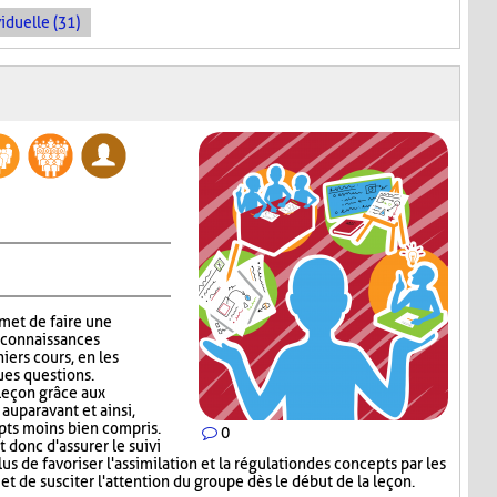
iduelle (31)
met de faire une
 connaissances
niers cours, en les
ues questions.
 leçon grâce aux
auparavant et ainsi,
epts moins bien compris.
0
donc d'assurer le suivi
s de favoriser l'assimilation et la régulation des concepts par les
et de susciter l'attention du groupe dès le début de la leçon.