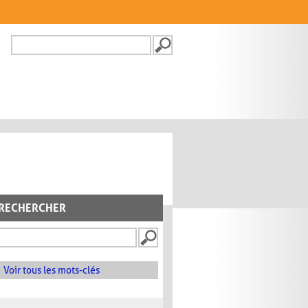
Recherche
FORMULAIRE DE
RECHERCHE
RECHERCHER
Voir tous les mots-clés