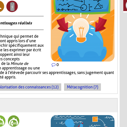
ntissages réalisés
chnique qui permet de
 ont appris lors d’une
fléchir spécifiquement aux
e les exprimer par écrit
oppent ainsi leur
les concepts
 de la
Minute de
0
un apprentissage ou une
ande à l'élève de parcourir ses apprentissages, sans jugement quant
té appris.
lorisation des connaissances (12)
Métacognition (7)