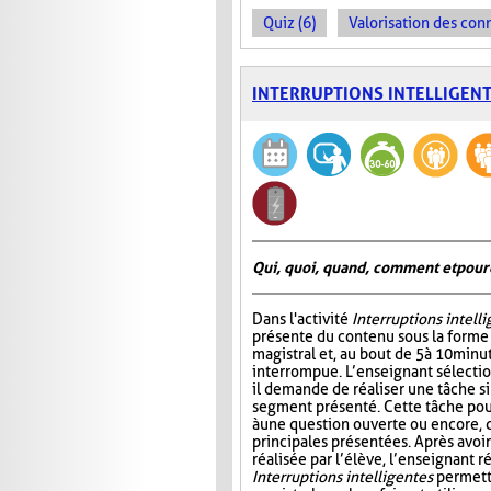
Quiz (6)
Valorisation des con
INTERRUPTIONS INTELLIGEN
Qui, quoi, quand, comment et pour
Dans l'activité
Interruptions intell
présente du contenu sous la form
magistral et, au bout de 5 à 10 minu
interrompue. L’enseignant sélectio
il demande de réaliser une tâche si
segment présenté. Cette tâche pou
à une question ouverte ou encore, 
principales présentées. Après avo
réalisée par l’élève, l’enseignant r
Interruptions intelligentes
permette