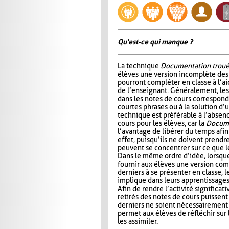
Qu'est-ce qui manque ?
La technique
Documentation trou
élèves une version incomplète des 
pourront compléter en classe à l’ai
de l’enseignant. Généralement, l
dans les notes de cours correspond
courtes phrases ou à la solution d’
technique est préférable à l’absen
cours pour les élèves, car la
Docume
l’avantage de libérer du temps afin
effet, puisqu’ils ne doivent prendr
peuvent se concentrer sur ce que 
Dans le même ordre d’idée, lorsqu
fournir aux élèves une version com
derniers à se présenter en classe, le
implique dans leurs apprentissages e
Afin de rendre l’activité significat
retirés des notes de cours puissent 
derniers ne soient nécessairement 
permet aux élèves de réfléchir sur
les assimiler.