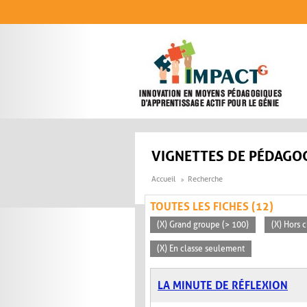
Aller au contenu principal
VIGNETTES DE PÉDAGOG
Accueil
Recherche
TOUTES LES FICHES (12)
(X) Grand groupe (> 100)
(X) Hors c
(X) En classe seulement
LA MINUTE DE RÉFLEXION