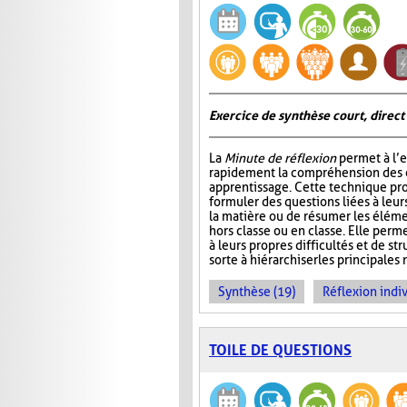
Exercice de synthèse court, direct
La
Minute de réflexion
permet à l’e
rapidement la compréhension des él
apprentissage. Cette technique pr
formuler des questions liées à leu
la matière ou de résumer les élém
hors classe ou en classe. Elle perme
à leurs propres difficultés et de st
sorte à hiérarchiser les principales 
Synthèse (19)
Réflexion indiv
TOILE DE QUESTIONS