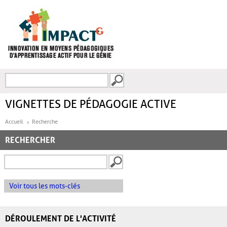
Aller au contenu principal
Recherche
FORMULAIRE DE
RECHERCHE
VIGNETTES DE PÉDAGOGIE ACTIVE
Accueil
Recherche
RECHERCHER
Voir tous les mots-clés
DÉROULEMENT DE L'ACTIVITÉ