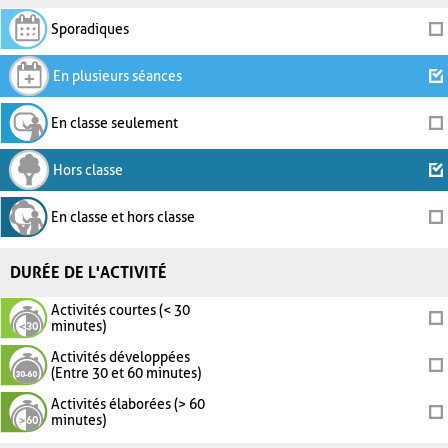
Sporadiques
En plusieurs séances
En classe seulement
Hors classe
En classe et hors classe
DURÉE DE L'ACTIVITÉ
Activités courtes (< 30
minutes)
Activités développées
(Entre 30 et 60 minutes)
Activités élaborées (> 60
minutes)