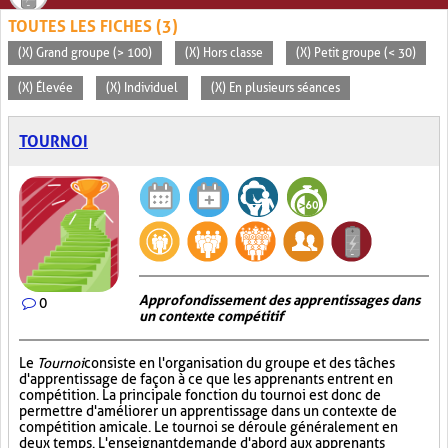
TOUTES LES FICHES (3)
(X) Grand groupe (> 100)
(X) Hors classe
(X) Petit groupe (< 30)
(X) Élevée
(X) Individuel
(X) En plusieurs séances
TOURNOI
Approfondissement des apprentissages dans
0
un contexte compétitif
Le
Tournoi
consiste en l'organisation du groupe et des tâches
d'apprentissage de façon à ce que les apprenants entrent en
compétition. La principale fonction du tournoi est donc de
permettre d'améliorer un apprentissage dans un contexte de
compétition amicale. Le tournoi se déroule généralement en
deux temps. L'enseignant demande d'abord aux apprenants