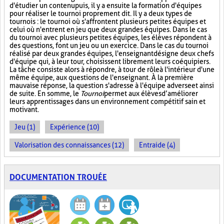
d'étudier un contenu puis, il y a ensuite la formation d'équipes
pour réaliser le tournoi proprement dit. Il y a deux types de
tournois : le tournoi où s'affrontent plusieurs petites équipes et
celui où n'entrent en jeu que deux grandes équipes. Dans le cas
du tournoi avec plusieurs petites équipes, les élèves répondent à
des questions, font un jeu ou un exercice. Dans le cas du tournoi
réalisé par deux grandes équipes, l'enseignant désigne deux chefs
d'équipe qui, à leur tour, choisissent librement leurs coéquipiers.
La tâche consiste alors à répondre, à tour de rôle à l'intérieur d'une
même équipe, aux questions de l'enseignant. À la première
mauvaise réponse, la question s'adresse à l'équipe adverse et ainsi
de suite. En somme, le
Tournoi
permet aux élèves d’améliorer
leurs apprentissages dans un environnement compétitif sain et
motivant.
Jeu (1)
Expérience (10)
Valorisation des connaissances (12)
Entraide (4)
DOCUMENTATION TROUÉE