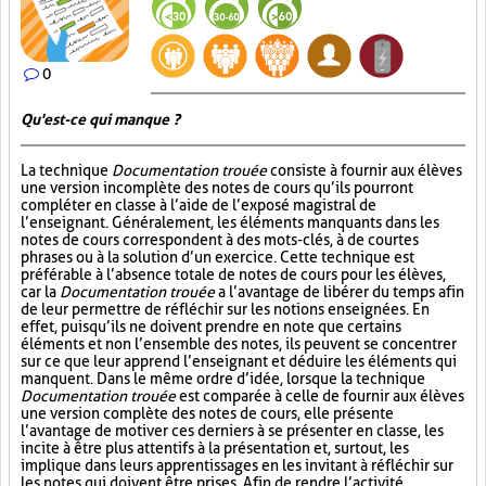
0
Qu'est-ce qui manque ?
La technique
Documentation trouée
consiste à fournir aux élèves
une version incomplète des notes de cours qu’ils pourront
compléter en classe à l’aide de l’exposé magistral de
l’enseignant. Généralement, les éléments manquants dans les
notes de cours correspondent à des mots-clés, à de courtes
phrases ou à la solution d’un exercice. Cette technique est
préférable à l’absence totale de notes de cours pour les élèves,
car la
Documentation trouée
a l’avantage de libérer du temps afin
de leur permettre de réfléchir sur les notions enseignées. En
effet, puisqu’ils ne doivent prendre en note que certains
éléments et non l’ensemble des notes, ils peuvent se concentrer
sur ce que leur apprend l’enseignant et déduire les éléments qui
manquent. Dans le même ordre d’idée, lorsque la technique
Documentation trouée
est comparée à celle de fournir aux élèves
une version complète des notes de cours, elle présente
l’avantage de motiver ces derniers à se présenter en classe, les
incite à être plus attentifs à la présentation et, surtout, les
implique dans leurs apprentissages en les invitant à réfléchir sur
les notes qui doivent être prises. Afin de rendre l’activité