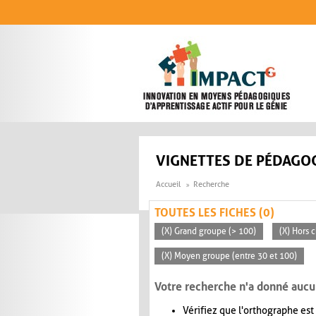
Aller au contenu principal
VIGNETTES DE PÉDAGOG
Accueil
Recherche
TOUTES LES FICHES (0)
(X) Grand groupe (> 100)
(X) Hors c
(X) Moyen groupe (entre 30 et 100)
Votre recherche n'a donné aucu
Vérifiez que l'orthographe est