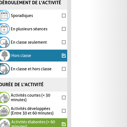
DÉROULEMENT DE L'ACTIVITÉ
Sporadiques
En plusieurs séances
En classe seulement
Hors classe
En classe et hors classe
DURÉE DE L'ACTIVITÉ
Activités courtes (< 30
minutes)
Activités développées
(Entre 30 et 60 minutes)
Activités élaborées (> 60
minutes)