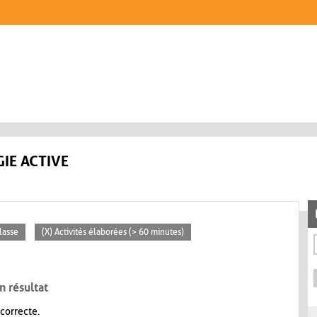
IE ACTIVE
lasse
(X) Activités élaborées (> 60 minutes)
n résultat
 correcte.