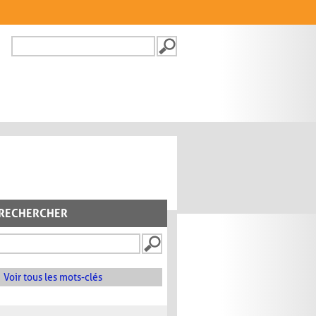
Recherche
FORMULAIRE DE
RECHERCHE
RECHERCHER
Voir tous les mots-clés