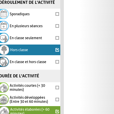
DÉROULEMENT DE L'ACTIVITÉ
Sporadiques
En plusieurs séances
En classe seulement
Hors classe
En classe et hors classe
DURÉE DE L'ACTIVITÉ
Activités courtes (< 30
minutes)
Activités développées
(Entre 30 et 60 minutes)
Activités élaborées (> 60
minutes)