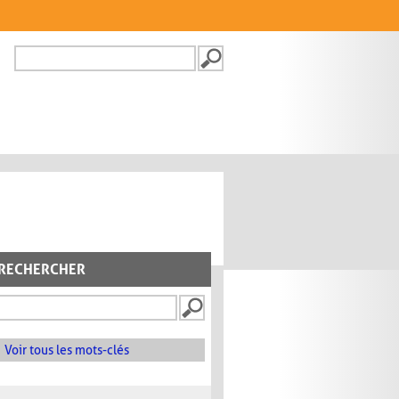
Recherche
FORMULAIRE DE
RECHERCHE
RECHERCHER
Voir tous les mots-clés