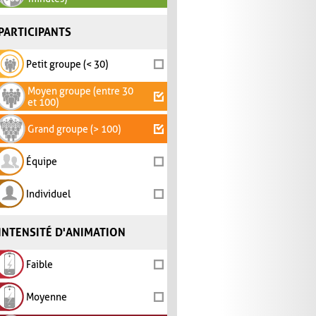
PARTICIPANTS
Petit groupe (< 30)
Moyen groupe (entre 30
et 100)
Grand groupe (> 100)
Équipe
Individuel
INTENSITÉ D'ANIMATION
Faible
Moyenne