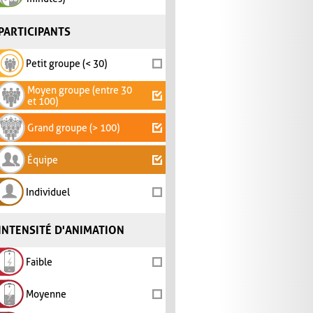
PARTICIPANTS
Petit groupe (< 30)
Moyen groupe (entre 30
et 100)
Grand groupe (> 100)
Équipe
Individuel
INTENSITÉ D'ANIMATION
Faible
Moyenne