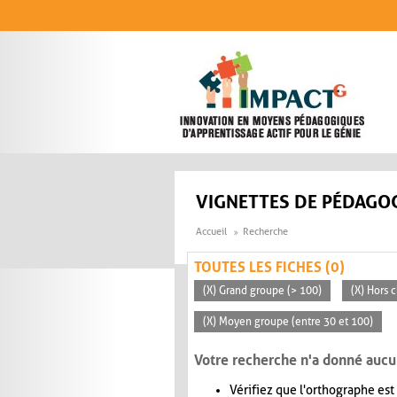
Aller au contenu principal
VIGNETTES DE PÉDAGOG
Accueil
Recherche
TOUTES LES FICHES (0)
(X) Grand groupe (> 100)
(X) Hors c
(X) Moyen groupe (entre 30 et 100)
Votre recherche n'a donné aucu
Vérifiez que l'orthographe est