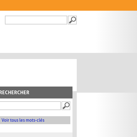
Recherche
FORMULAIRE DE
RECHERCHE
RECHERCHER
Voir tous les mots-clés