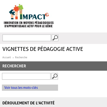
Aller au contenu principal
Recherche
FORMULAIRE DE
RECHERCHE
VIGNETTES DE PÉDAGOGIE ACTIVE
Accueil
Recherche
RECHERCHER
Voir tous les mots-clés
DÉROULEMENT DE L'ACTIVITÉ