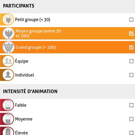
PARTICIPANTS
Petit groupe (< 30)
Moyen groupe (entre 30
et 100)
Grand groupe (> 100)
Équipe
Individuel
INTENSITÉ D'ANIMATION
Faible
Moyenne
Élevée