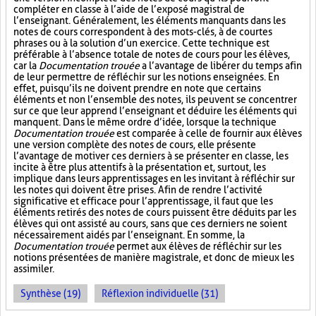
compléter en classe à l’aide de l’exposé magistral de
l’enseignant. Généralement, les éléments manquants dans les
notes de cours correspondent à des mots-clés, à de courtes
phrases ou à la solution d’un exercice. Cette technique est
préférable à l’absence totale de notes de cours pour les élèves,
car la
Documentation trouée
a l’avantage de libérer du temps afin
de leur permettre de réfléchir sur les notions enseignées. En
effet, puisqu’ils ne doivent prendre en note que certains
éléments et non l’ensemble des notes, ils peuvent se concentrer
sur ce que leur apprend l’enseignant et déduire les éléments qui
manquent. Dans le même ordre d’idée, lorsque la technique
Documentation trouée
est comparée à celle de fournir aux élèves
une version complète des notes de cours, elle présente
l’avantage de motiver ces derniers à se présenter en classe, les
incite à être plus attentifs à la présentation et, surtout, les
implique dans leurs apprentissages en les invitant à réfléchir sur
les notes qui doivent être prises. Afin de rendre l’activité
significative et efficace pour l’apprentissage, il faut que les
éléments retirés des notes de cours puissent être déduits par les
élèves qui ont assisté au cours, sans que ces derniers ne soient
nécessairement aidés par l’enseignant. En somme, la
Documentation trouée
permet aux élèves de réfléchir sur les
notions présentées de manière magistrale, et donc de mieux les
assimiler.
Synthèse (19)
Réflexion individuelle (31)