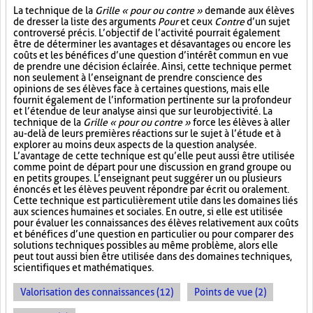
La technique de la
Grille « pour ou contre »
demande aux élèves
de dresser la liste des arguments
Pour
et ceux
Contre
d’un sujet
controversé précis. L’objectif de l’activité pourrait également
être de déterminer les avantages et désavantages ou encore les
coûts et les bénéfices d’une question d’intérêt commun en vue
de prendre une décision éclairée. Ainsi, cette technique permet
non seulement à l’enseignant de prendre conscience des
opinions de ses élèves face à certaines questions, mais elle
fournit également de l’information pertinente sur la profondeur
et l’étendue de leur analyse ainsi que sur leur objectivité. La
technique de la
Grille « pour ou contre »
force les élèves à aller
au-delà de leurs premières réactions sur le sujet à l’étude et à
explorer au moins deux aspects de la question analysée.
L’avantage de cette technique est qu’elle peut aussi être utilisée
comme point de départ pour une discussion en grand groupe ou
en petits groupes. L’enseignant peut suggérer un ou plusieurs
énoncés et les élèves peuvent répondre par écrit ou oralement.
Cette technique est particulièrement utile dans les domaines liés
aux sciences humaines et sociales. En outre, si elle est utilisée
pour évaluer les connaissances des élèves relativement aux coûts
et bénéfices d’une question en particulier ou pour comparer des
solutions techniques possibles au même problème, alors elle
peut tout aussi bien être utilisée dans des domaines techniques,
scientifiques et mathématiques.
Valorisation des connaissances (12)
Points de vue (2)