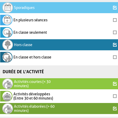
Sporadiques
En plusieurs séances
En classe seulement
Hors classe
En classe et hors classe
DURÉE DE L'ACTIVITÉ
Activités courtes (< 30
minutes)
Activités développées
(Entre 30 et 60 minutes)
Activités élaborées (> 60
minutes)