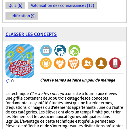
Quiz (6)
Valorisation des connaissances (12)
Ludification (9)
CLASSER LES CONCEPTS
C'est le temps de faire un peu de ménage
0
La technique
Classer les concepts
consiste à fournir aux élèves
une grille contenant deux ou trois catégories de concepts
fondamentaux ayant été étudiés ainsi qu'une liste de termes,
d'équations, d'images ou d'éléments appartenant à l'une ou l'autre
de ces catégories. Les élèves ont alors un temps limité pour trier
les éléments et les associer aux catégories adéquates dans
la grille. L'avantage de cette technique est qu'elle permet aux
élèves de réfléchir et de s'interroger sur les distinctions présentes