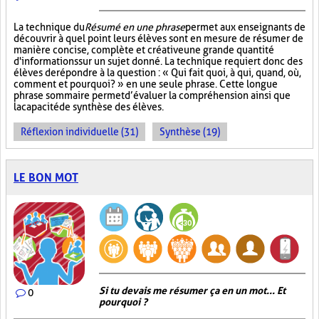
La technique du
Résumé en une phrase
permet aux enseignants de
découvrir à quel point leurs élèves sont en mesure de résumer de
manière concise, complète et créative une grande quantité
d'informations sur un sujet donné. La technique requiert donc des
élèves de répondre à la question : « Qui fait quoi, à qui, quand, où,
comment et pourquoi? » en une seule phrase. Cette longue
phrase sommaire permet d’évaluer la compréhension ainsi que
la capacité de synthèse des élèves.
Réflexion individuelle (31)
Synthèse (19)
LE BON MOT
Si tu devais me résumer ça en un mot... Et
0
pourquoi ?