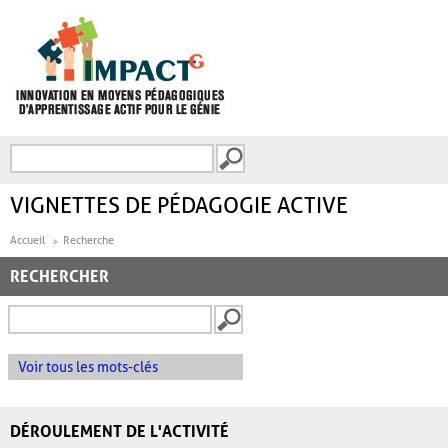
Aller au contenu principal
Recherche
FORMULAIRE DE
RECHERCHE
VIGNETTES DE PÉDAGOGIE ACTIVE
Accueil
Recherche
RECHERCHER
Voir tous les mots-clés
DÉROULEMENT DE L'ACTIVITÉ