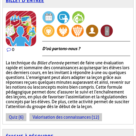
BILLET D’ENTRÉE
D'où partons-nous ?
0
La technique du
Billet d'entrée
permet de faire une évaluation
rapide et sommaire des connaissances acquises par les élèves lors
des derniers cours, en les invitant à répondre à une ou quelques
questions. L’enseignant peut alors adapter sa leçon grâce aux
réponses reçues quelques minutes auparavant et ainsi, revenir sur
les notions ou les concepts moins bien compris. Cette formule
pédagogique permet donc d'assurer le suivi et l'enchaînement
des leçons, en plus de favoriser l'assimilation et la régulation des
concepts par les élèves. De plus, cette activité permet de susciter
l'attention du groupe dès le début de la leçon.
Quiz (6)
Valorisation des connaissances (12)