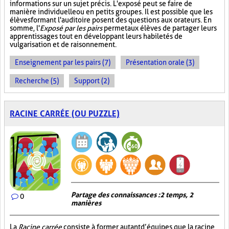
informations sur un sujet précis. L'exposé peut se faire de
manière individuelle ou en petits groupes. Il est possible que les
élèves formant l'auditoire posent des questions aux orateurs. En
somme, l'
Exposé par les pairs
permet aux élèves de partager leurs
apprentissages tout en développant leurs habiletés de
vulgarisation et de raisonnement.
Enseignement par les pairs (7)
Présentation orale (3)
Recherche (5)
Support (2)
RACINE CARRÉE (OU PUZZLE)
Partage des connaissances : 2 temps, 2
0
manières
La
Racine carrée
consiste à former autant d’équipes que la racine