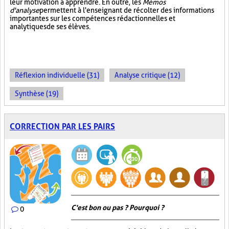
leur motivation à apprendre. En outre, les
Mémos
d'analyse
permettent à l'enseignant de récolter des informations
importantes sur les compétences rédactionnelles et
analytiques de ses élèves.
Réflexion individuelle (31)
Analyse critique (12)
Synthèse (19)
CORRECTION PAR LES PAIRS
C'est bon ou pas ? Pourquoi ?
0