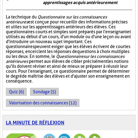
apprentissages acquis antérieurement
La technique du
Questionnaire sur les connaissances
antérieures
est conçue pour recueillir des informations précises
et utiles sur les apprentissages antérieurs des élèves. Ces
questionnaires courts et simples sont préparés par l'enseignant et
utilisés au début d’un cours, d'un module ou d'une leçon ou avant
d'introduire un nouveau sujet important. Ces
questionnaires peuvent exiger que les élèves écrivent de courtes
réponses, encerclent les réponses de questions à choix multiples
ou les deux. En somme, le
Questionnaire sur les connaissances
antérieures
permet aux élèves de cibler précisément les notions
qu'ils doivent réviser et ainsi de mieux se préparer à réussir leur
cours. Pour l'enseignant, ce questionnaire permet de déterminer
le degré de maîtrise des élèves et d'ajuster son enseignement en
conséquence.
Quiz (6)
Sondage (5)
Valorisation des connaissances (12)
LA MINUTE DE RÉFLEXION