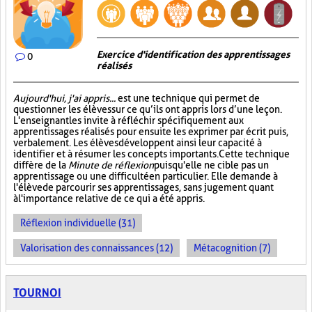
Exercice d'identification des apprentissages
0
réalisés
Aujourd'hui, j'ai appris...
est une technique qui permet de
questionner les élèves sur ce qu’ils ont appris lors d’une leçon.
L'enseignant les invite à réfléchir spécifiquement aux
apprentissages réalisés pour ensuite les exprimer par écrit puis,
verbalement. Les élèves développent ainsi leur capacité à
identifier et à résumer les concepts importants. Cette technique
diffère de la
Minute de réflexion
puisqu'elle ne cible pas un
apprentissage ou une difficulté en particulier. Elle demande à
l'élève de parcourir ses apprentissages, sans jugement quant
à l'importance relative de ce qui a été appris.
Réflexion individuelle (31)
Valorisation des connaissances (12)
Métacognition (7)
TOURNOI