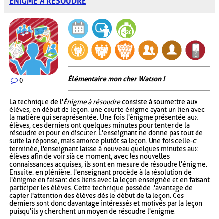
ÉNIGME À RÉSOUDRE
Élémentaire mon cher Watson !
0
La technique de l'
Énigme à résoudre
consiste à soumettre aux
élèves, en début de leçon, une courte énigme ayant un lien avec
la matière qui sera présentée. Une fois l'énigme présentée aux
élèves, ces derniers ont quelques minutes pour tenter de la
résoudre et pour en discuter. L'enseignant ne donne pas tout de
suite la réponse, mais amorce plutôt sa leçon. Une fois celle-ci
terminée, l'enseignant laisse à nouveau quelques minutes aux
élèves afin de voir si à ce moment, avec les nouvelles
connaissances acquises, ils sont en mesure de résoudre l'énigme.
Ensuite, en plénière, l'enseignant procède à la résolution de
l'énigme en faisant des liens avec la leçon enseignée et en faisant
participer les élèves. Cette technique possède l'avantage de
capter l'attention des élèves dès le début de la leçon. Ces
derniers sont donc davantage intéressés et motivés par la leçon
puisqu'ils y cherchent un moyen de résoudre l'énigme.