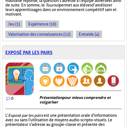
mauvaise réponse, la question s'adresse à l'équipe adverse et ainsi
de suite. En somme, le
Tournoi
permet aux élèves d’améliorer
leurs apprentissages dans un environnement compétitif sain et
motivant.
Jeu (1)
Expérience (10)
Valorisation des connaissances (12)
Entraide (4)
EXPOSÉ PAR LES PAIRS
Présentation pour mieux comprendre et
0
vulgariser
L'
Exposé par les pairs
est une présentation orale d'informations
avec ou sans l'utilisation de moyens audio-scripto-visuels. Le
présentateur s'adresse au groupe-classe et présente des