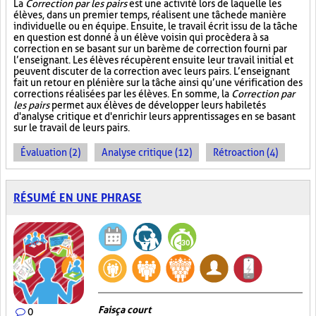
La
Correction par les pairs
est une activité lors de laquelle les
élèves, dans un premier temps, réalisent une tâche de manière
individuelle ou en équipe. Ensuite, le travail écrit issu de la tâche
en question est donné à un élève voisin qui procèdera à sa
correction en se basant sur un barème de correction fourni par
l’enseignant. Les élèves récupèrent ensuite leur travail initial et
peuvent discuter de la correction avec leurs pairs. L’enseignant
fait un retour en plénière sur la tâche ainsi qu’une vérification des
corrections réalisées par les élèves. En somme, la
Correction par
les pairs
permet aux élèves de développer leurs habiletés
d'analyse critique et d'enrichir leurs apprentissages en se basant
sur le travail de leurs pairs.
Évaluation (2)
Analyse critique (12)
Rétroaction (4)
RÉSUMÉ EN UNE PHRASE
Fais ça court
0