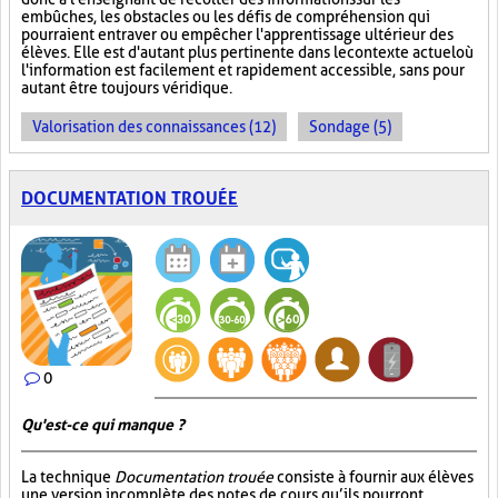
embûches, les obstacles ou les défis de compréhension qui
pourraient entraver ou empêcher l'apprentissage ultérieur des
élèves. Elle est d'autant plus pertinente dans le contexte actuel où
l'information est facilement et rapidement accessible, sans pour
autant être toujours véridique.
Valorisation des connaissances (12)
Sondage (5)
DOCUMENTATION TROUÉE
0
Qu'est-ce qui manque ?
La technique
Documentation trouée
consiste à fournir aux élèves
une version incomplète des notes de cours qu’ils pourront