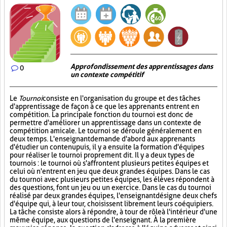
Approfondissement des apprentissages dans
0
un contexte compétitif
Le
Tournoi
consiste en l'organisation du groupe et des tâches
d'apprentissage de façon à ce que les apprenants entrent en
compétition. La principale fonction du tournoi est donc de
permettre d'améliorer un apprentissage dans un contexte de
compétition amicale. Le tournoi se déroule généralement en
deux temps. L'enseignant demande d'abord aux apprenants
d'étudier un contenu puis, il y a ensuite la formation d'équipes
pour réaliser le tournoi proprement dit. Il y a deux types de
tournois : le tournoi où s'affrontent plusieurs petites équipes et
celui où n'entrent en jeu que deux grandes équipes. Dans le cas
du tournoi avec plusieurs petites équipes, les élèves répondent à
des questions, font un jeu ou un exercice. Dans le cas du tournoi
réalisé par deux grandes équipes, l'enseignant désigne deux chefs
d'équipe qui, à leur tour, choisissent librement leurs coéquipiers.
La tâche consiste alors à répondre, à tour de rôle à l'intérieur d'une
même équipe, aux questions de l'enseignant. À la première