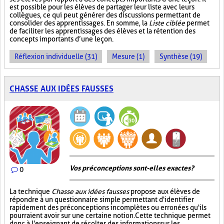
est possible pour les élèves de partager leur liste avec leurs
collègues, ce qui peut générer des discussions permettant de
consolider des apprentissages. En somme, la
Liste ciblée
permet
de faciliter les apprentissages des élèves et la rétention des
concepts importants d’une leçon.
Réflexion individuelle (31)
Mesure (1)
Synthèse (19)
CHASSE AUX IDÉES FAUSSES
Vos préconceptions sont-elles exactes ?
0
La technique
Chasse aux idées fausses
propose aux élèves de
répondre à un questionnaire simple permettant d'identifier
rapidement des préconceptions incomplètes ou erronées qu'ils
pourraient avoir sur une certaine notion. Cette technique permet
donc à l'enseignant de récolter des informations sur les