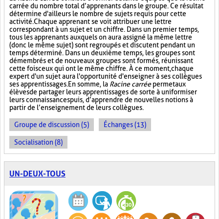
carrée du nombre total d’apprenants dans le groupe. Ce résultat
détermine d'ailleurs le nombre de sujets requis pour cette
activité. Chaque apprenant se voit attribuer une lettre
correspondant à un sujet et un chiffre. Dans un premier temps,
tous les apprenants auxquels on aura assigné la même lettre
(donc le même sujet) sont regroupés et discutent pendant un
temps déterminé. Dans un deuxième temps, les groupes sont
démembrés et de nouveaux groupes sont formés, réunissant
cette fois ceux qui ont le même chiffre. À ce moment, chaque
expert d'un sujet aura l'opportunité d'enseigner à ses collègues
ses apprentissages. En somme, la
Racine carrée
permet aux
élèves de partager leurs apprentissages de sorte à uniformiser
leurs connaissances puis, d’apprendre de nouvelles notions à
partir de l’enseignement de leurs collègues.
Groupe de discussion (5)
Échanges (13)
Socialisation (8)
UN-DEUX-TOUS