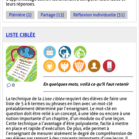
leurs réponses.
Plénière (2)
Partage (13)
Réflexion individuelle (31)
LISTE CIBLÉE
En quelques mots, voilà ce qu'il faut retenir
0
La technique de la
Liste ciblée
requiert des élèves de faire une
liste de 5 à 6 termes ou phrases en lien avec un mot-clé
préalablement déterminé par l’enseignant. Le mot-clé en
question doit être relié à un concept, à une idée ou encore à une
notion importante d’un chapitre, d’un module ou d’une leçon.
Cette technique a l’avantage d’être polyvalente, facile à mettre
en place et rapide d’exécution. De plus, elle permet à
l’enseignant de mesurer aisément le degré de compréhension de
ses élèves par rapport à des concepts importants d’une leçon. Il