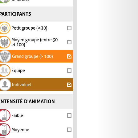
PARTICIPANTS
Petit groupe (< 30)
Moyen groupe (entre 30
et 100)
Grand groupe (> 100)
Équipe
Individuel
INTENSITÉ D'ANIMATION
Faible
Moyenne