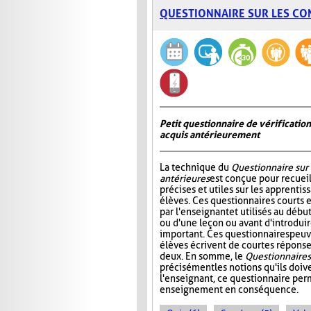
QUESTIONNAIRE SUR LES CO
Petit questionnaire de vérificatio
acquis antérieurement
La technique du
Questionnaire sur
antérieures
est conçue pour recueil
précises et utiles sur les apprentis
élèves. Ces questionnaires courts 
par l'enseignant et utilisés au déb
ou d'une leçon ou avant d'introdui
important. Ces questionnaires peuv
élèves écrivent de courtes réponses
deux. En somme, le
Questionnaire s
précisément les notions qu'ils doive
l'enseignant, ce questionnaire perm
enseignement en conséquence.