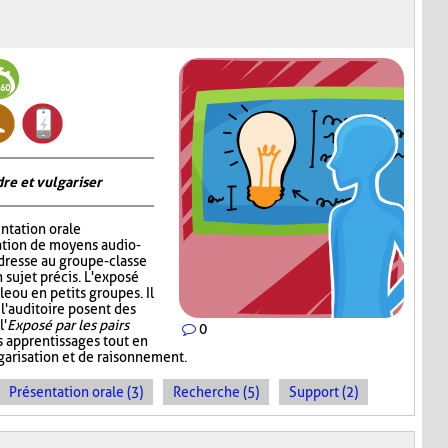
re et vulgariser
ntation orale
sation de moyens audio-
adresse au groupe-classe
 sujet précis. L'exposé
e ou en petits groupes. Il
 l'auditoire posent des
l'
Exposé par les pairs
0
s apprentissages tout en
garisation et de raisonnement.
Présentation orale (3)
Recherche (5)
Support (2)