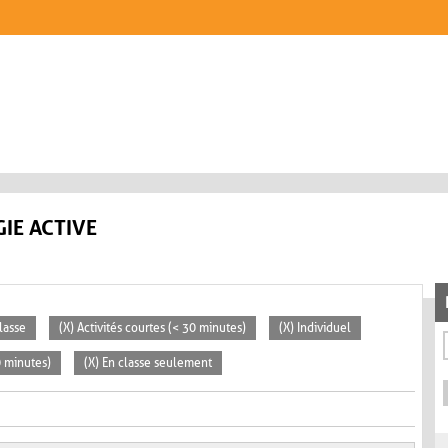
IE ACTIVE
lasse
(X) Activités courtes (< 30 minutes)
(X) Individuel
0 minutes)
(X) En classe seulement