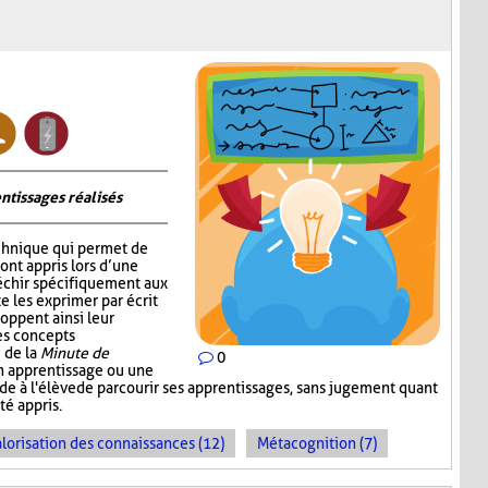
ntissages réalisés
chnique qui permet de
 ont appris lors d’une
fléchir spécifiquement aux
e les exprimer par écrit
oppent ainsi leur
les concepts
 de la
Minute de
0
un apprentissage ou une
ande à l'élève de parcourir ses apprentissages, sans jugement quant
té appris.
lorisation des connaissances (12)
Métacognition (7)