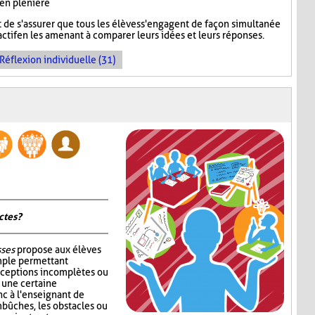
 en plénière
de s'assurer que tous les élèves s'engagent de façon simultanée
ctif en les amenant à comparer leurs idées et leurs réponses.
Réflexion individuelle (31)
tes ?
sses
propose aux élèves
mple permettant
nceptions incomplètes ou
r une certaine
c à l'enseignant de
mbûches, les obstacles ou