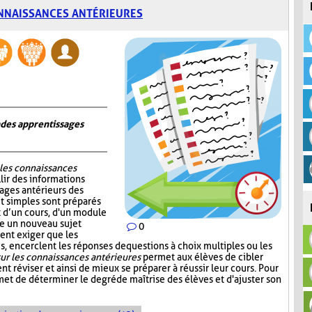
NNAISSANCES ANTÉRIEURES
n des apprentissages
 les connaissances
lir des informations
sages antérieurs des
et simples sont préparés
ut d’un cours, d'un module
re un nouveau sujet
0
ent exiger que les
, encerclent les réponses de questions à choix multiples ou les
ur les connaissances antérieures
permet aux élèves de cibler
nt réviser et ainsi de mieux se préparer à réussir leur cours. Pour
et de déterminer le degré de maîtrise des élèves et d'ajuster son