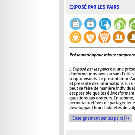
EXPOSÉ PAR LES PAIRS
Présentation pour mieux comprend
L'
Exposé par les pairs
est une prése
d'informations avec ou sans l'utili
scripto-visuels. Le présentateur s'
et présente des informations sur un
peut se faire de manière individuell
est possible que les élèves formant
questions aux orateurs. En somme, 
permet aux élèves de partager leur
développant leurs habiletés de vul
Enseignement par les pairs (7)