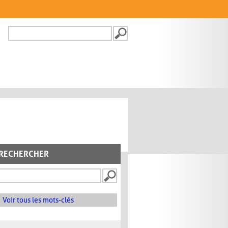
Recherche
FORMULAIRE DE
RECHERCHE
RECHERCHER
Voir tous les mots-clés