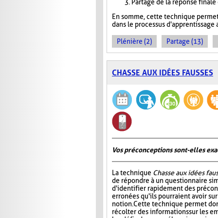
Partage de la réponse finale
En somme, cette technique permet 
dans le processus d'apprentissage a
Plénière (2)
Partage (13)
CHASSE AUX IDÉES FAUSSES
Vos préconceptions sont-elles exac
La technique
Chasse aux idées fau
de répondre à un questionnaire si
d'identifier rapidement des préco
erronées qu'ils pourraient avoir su
notion. Cette technique permet don
récolter des informations sur les e