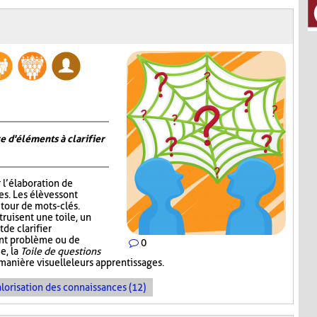
e d'éléments à clarifier
r l’élaboration de
s. Les élèves sont
tour de mots-clés.
truisent une toile, un
de clarifier
ent problème ou de
0
e, la
Toile de questions
manière visuelle leurs apprentissages.
lorisation des connaissances (12)