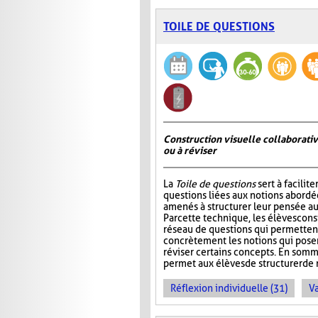
TOILE DE QUESTIONS
Construction visuelle collaborativ
ou à réviser
La
Toile de questions
sert à facilite
questions liées aux notions abordée
amenés à structurer leur pensée au
Par cette technique, les élèves cons
réseau de questions qui permettent 
concrètement les notions qui pos
réviser certains concepts. En somm
permet aux élèves de structurer de 
Réflexion individuelle (31)
Va