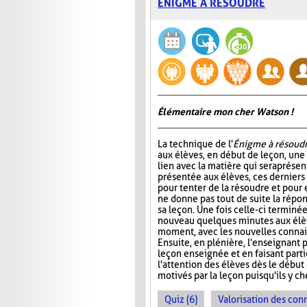
ÉNIGME À RÉSOUDRE
Élémentaire mon cher Watson !
La technique de l'
Énigme à résoud
aux élèves, en début de leçon, un
lien avec la matière qui sera prése
présentée aux élèves, ces dernier
pour tenter de la résoudre et pour 
ne donne pas tout de suite la répo
sa leçon. Une fois celle-ci terminée
nouveau quelques minutes aux élève
moment, avec les nouvelles connais
Ensuite, en plénière, l'enseignant p
leçon enseignée et en faisant part
l'attention des élèves dès le début
motivés par la leçon puisqu'ils y 
Quiz (6)
Valorisation des con