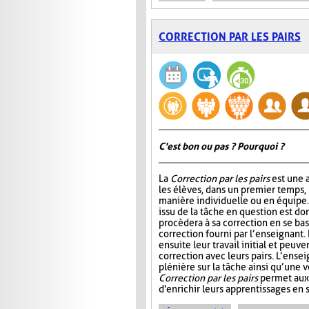
CORRECTION PAR LES PAIRS
C'est bon ou pas ? Pourquoi ?
La
Correction par les pairs
est une a
les élèves, dans un premier temps, 
manière individuelle ou en équipe. E
issu de la tâche en question est do
procèdera à sa correction en se ba
correction fourni par l’enseignant.
ensuite leur travail initial et peuve
correction avec leurs pairs. L’ensei
plénière sur la tâche ainsi qu’une v
Correction par les pairs
permet aux 
d'enrichir leurs apprentissages en se