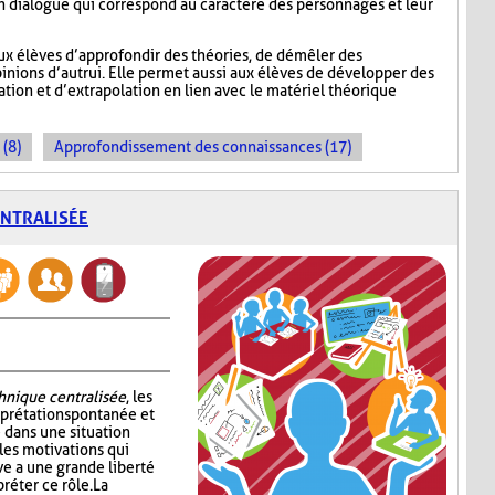
 un dialogue qui correspond au caractère des personnages et leur
ux élèves d’approfondir des théories, de démêler des
inions d’autrui. Elle permet aussi aux élèves de développer des
ion et d’extrapolation en lien avec le matériel théorique
 (8)
Approfondissement des connaissances (17)
ENTRALISÉE
chnique centralisée
, les
erprétation spontanée et
 dans une situation
les motivations qui
ve a une grande liberté
réter ce rôle. La