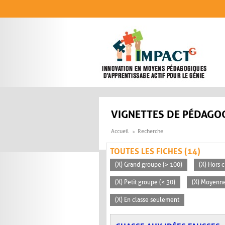
Aller au contenu principal
VIGNETTES DE PÉDAGOG
Accueil
Recherche
TOUTES LES FICHES (14)
(X) Grand groupe (> 100)
(X) Hors c
(X) Petit groupe (< 30)
(X) Moyenn
(X) En classe seulement