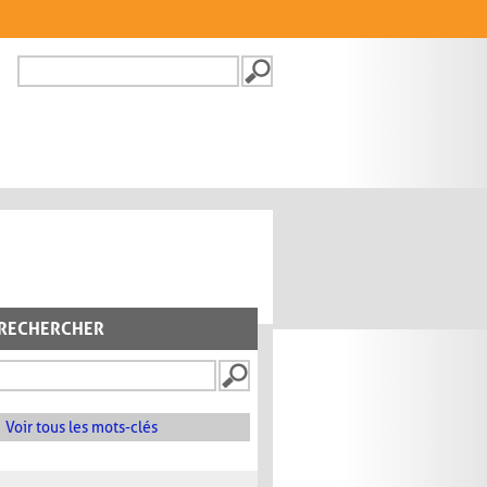
Recherche
FORMULAIRE DE
RECHERCHE
RECHERCHER
Voir tous les mots-clés