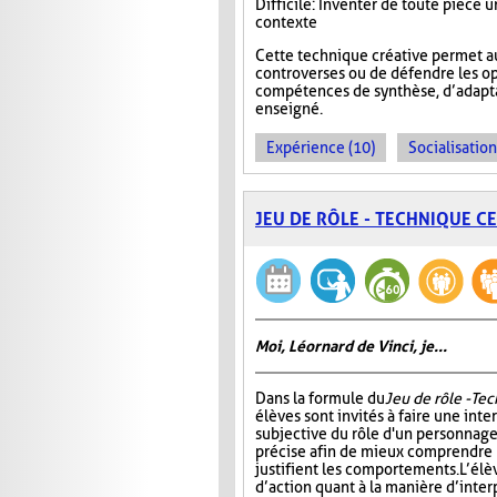
Difficile : Inventer de toute pièce
contexte
Cette technique créative permet a
controverses ou de défendre les op
compétences de synthèse, d’adaptat
enseigné.
Expérience (10)
Socialisation
JEU DE RÔLE - TECHNIQUE C
Moi, Léornard de Vinci, je...
Dans la formule du
Jeu de rôle - Te
élèves sont invités à faire une int
subjective du rôle d'un personnage
précise afin de mieux comprendre 
justifient les comportements. L’élè
d’action quant à la manière d’interp