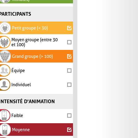
PARTICIPANTS
Petit groupe (< 30)
Moyen groupe (entre 30
et 100)
Grand groupe (> 100)
Équipe
Individuel
INTENSITÉ D'ANIMATION
Faible
Moyenne