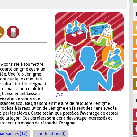
re
consiste à soumettre
e courte énigme ayant un
ntée. Une fois l'énigme
s ont quelques minutes
en discuter. L'enseignant
nse, mais amorce plutôt
, l'enseignant laisse à
0
s afin de voir si à ce
sances acquises, ils sont en mesure de résoudre l'énigme.
rocède à la résolution de l'énigme en faisant des liens avec la
iciper les élèves. Cette technique possède l'avantage de capter
 de la leçon. Ces derniers sont donc davantage intéressés et
cherchent un moyen de résoudre l'énigme.
naissances (12)
Ludification (9)