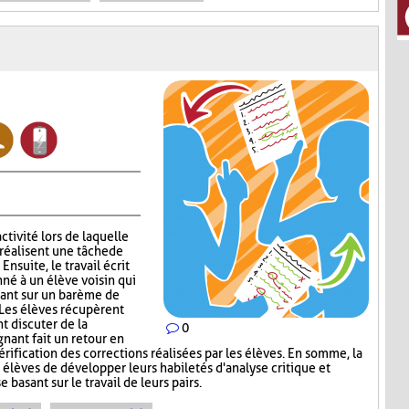
ctivité lors de laquelle
réalisent une tâche de
nsuite, le travail écrit
nné à un élève voisin qui
sant sur un barème de
 Les élèves récupèrent
nt discuter de la
0
gnant fait un retour en
érification des corrections réalisées par les élèves. En somme, la
élèves de développer leurs habiletés d'analyse critique et
 basant sur le travail de leurs pairs.