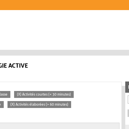
IE ACTIVE
lasse
(X) Activités courtes (< 30 minutes)
e
(X) Activités élaborées (> 60 minutes)