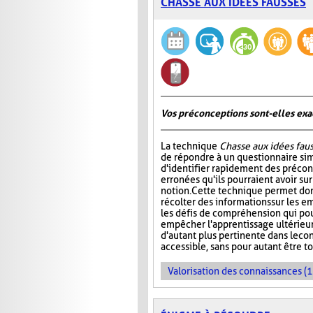
CHASSE AUX IDÉES FAUSSES
Vos préconceptions sont-elles exac
La technique
Chasse aux idées fau
de répondre à un questionnaire si
d'identifier rapidement des préco
erronées qu'ils pourraient avoir su
notion. Cette technique permet don
récolter des informations sur les e
les défis de compréhension qui pou
empêcher l'apprentissage ultérieur 
d'autant plus pertinente dans le co
accessible, sans pour autant être t
Valorisation des connaissances (1