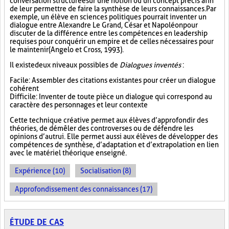
conversation structurée sur une notion ou un concept précis afin
de leur permettre de faire la synthèse de leurs connaissances. Par
exemple, un élève en sciences politiques pourrait inventer un
dialogue entre Alexandre Le Grand, César et Napoléon pour
discuter de la différence entre les compétences en leadership
requises pour conquérir un empire et de celles nécessaires pour
le maintenir (Angelo et Cross, 1993).
Il existe deux niveaux possibles de
Dialogues inventés
:
Facile : Assembler des citations existantes pour créer un dialogue
cohérent
Difficile : Inventer de toute pièce un dialogue qui correspond au
caractère des personnages et leur contexte
Cette technique créative permet aux élèves d’approfondir des
théories, de démêler des controverses ou de défendre les
opinions d’autrui. Elle permet aussi aux élèves de développer des
compétences de synthèse, d’adaptation et d’extrapolation en lien
avec le matériel théorique enseigné.
Expérience (10)
Socialisation (8)
Approfondissement des connaissances (17)
ÉTUDE DE CAS