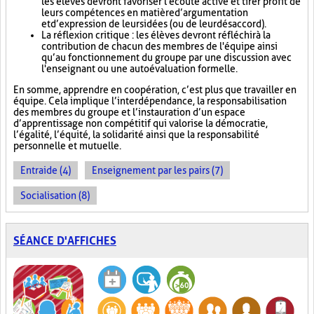
les élèves devront favoriser l'écoute active et tirer profit de
leurs compétences en matière d’argumentation
et d’expression de leurs idées (ou de leur désaccord).
La réflexion critique : les élèves devront réfléchir à la
contribution de chacun des membres de l'équipe ainsi
qu’au fonctionnement du groupe par une discussion avec
l'enseignant ou une autoévaluation formelle.
En somme, apprendre en coopération, c’est plus que travailler en
équipe. Cela implique l’interdépendance, la responsabilisation
des membres du groupe et l’instauration d’un espace
d’apprentissage non compétitif qui valorise la démocratie,
l’égalité, l’équité, la solidarité ainsi que la responsabilité
personnelle et mutuelle.
Entraide (4)
Enseignement par les pairs (7)
Socialisation (8)
SÉANCE D'AFFICHES