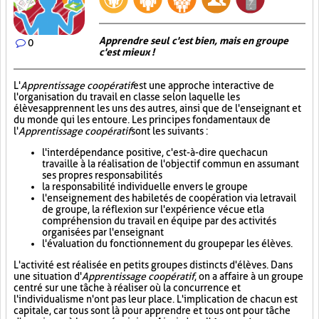
Apprendre seul c'est bien, mais en groupe
0
c'est mieux !
L'
Apprentissage coopératif
est une approche interactive de
l'organisation du travail en classe selon laquelle les
élèves apprennent les uns des autres, ainsi que de l'enseignant et
du monde qui les entoure. Les principes fondamentaux de
l'
Apprentissage coopératif
sont les suivants :
l'interdépendance positive, c'est-à-dire que chacun
travaille à la réalisation de l'objectif commun en assumant
ses propres responsabilités
la responsabilité individuelle envers le groupe
l'enseignement des habiletés de coopération via le travail
de groupe, la réflexion sur l'expérience vécue et la
compréhension du travail en équipe par des activités
organisées par l'enseignant
l'évaluation du fonctionnement du groupe par les élèves.
L'activité est réalisée en petits groupes distincts d'élèves. Dans
une situation d'
Apprentissage coopératif
, on a affaire à un groupe
centré sur une tâche à réaliser où la concurrence et
l'individualisme n'ont pas leur place. L'implication de chacun est
capitale, car tous sont là pour apprendre et tous ont pour tâche