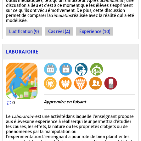
outils médiatiques, tels qu'un simulateur. Après la
Simulation
, une
discussion a lieu et c'est à ce moment que les élèves s'expriment
sur ce qu'ils ont vécu émotivement. De plus, cette discussion
permet de comparer la
Simulation
réalisée avec la réalité qui a été
modélisée.
Ludification (9)
Cas réel (4)
Expérience (10)
LABORATOIRE
Apprendre en faisant
0
Le
Laboratoire
est une activité dans laquelle l'enseignant propose
aux élèves une expérience à réaliser qui leur permettra d'étudier
les causes, les effets, la nature ou les propriétés d'objets ou de
phénomènes par la manipulation ou
l'expérimentation. L'enseignant a pour rôle de bien planifier les