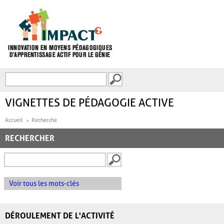
Aller au contenu principal
Recherche
FORMULAIRE DE
RECHERCHE
VIGNETTES DE PÉDAGOGIE ACTIVE
Accueil
Recherche
RECHERCHER
Voir tous les mots-clés
DÉROULEMENT DE L'ACTIVITÉ