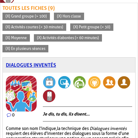
TOUTES LES FICHES (9)
(X) Grand groupe (> 100)
(X) Hors classe
(X) Activités courtes (< 30 minutes)
(X) Petit groupe (< 30)
(X) Moyenne
(X) Activités élaborées (> 60 minutes)
(X) En plusieurs séances
DIALOGUES INVENTÉS
Je dis, tu dis, ils disent...
0
Comme son nom l'indique, la technique des
Dialogues inventés
requiert des élèves d'inventer des dialogues sous la forme d'une