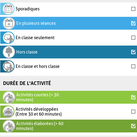
Sporadiques
En plusieurs séances
En classe seulement
Hors classe
En classe et hors classe
DURÉE DE L'ACTIVITÉ
Activités courtes (< 30
minutes)
Activités développées
(Entre 30 et 60 minutes)
Activités élaborées (> 60
minutes)