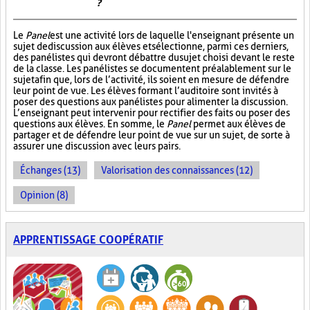
?
Le
Panel
est une activité lors de laquelle l'enseignant présente un
sujet de discussion aux élèves et sélectionne, parmi ces derniers,
des panélistes qui devront débattre du sujet choisi devant le reste
de la classe. Les panélistes se documentent préalablement sur le
sujet afin que, lors de l’activité, ils soient en mesure de défendre
leur point de vue. Les élèves formant l’auditoire sont invités à
poser des questions aux panélistes pour alimenter la discussion.
L’enseignant peut intervenir pour rectifier des faits ou poser des
questions aux élèves. En somme, le
Panel
permet aux élèves de
partager et de défendre leur point de vue sur un sujet, de sorte à
assurer une discussion avec leurs pairs.
Échanges (13)
Valorisation des connaissances (12)
Opinion (8)
APPRENTISSAGE COOPÉRATIF