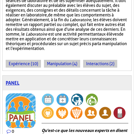
séances de laboratoire et de les superviser adéquatement. Il doit
également discuter au préalable avec les élèves du sujet, des
exigences, des consignes et des détails concernant la tâche à
réaliser en laboratoire, de même que les comportements à
adopter. Généralement, à la fin du
Laboratoire
, les élèves doivent
remettre un rapport partiel ou complet, qui fait entre autres état
des résultats obtenus ainsi que d'une analyse de ces derniers. En
somme, le
Laboratoire
est une activité permettant aux élèves de
mettre en application et de concrétiser leurs connaissances
théoriques et procédurales sur un sujet précis par la manipulation
et l'expérimentation.
Expérience (10)
Manipulation (4)
Interactions (2)
PANEL
Qu'est-ce que les nouveaux experts en disent
0