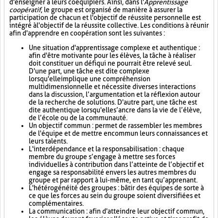
d'enseigner à leurs coéquipiers. Ainsi, dans l'
Apprentissage
coopératif
, le groupe est organisé de manière à assurer la
participation de chacun et l'objectif de réussite personnelle est
intégré à l'objectif de la réussite collective. Les conditions à réunir
afin d'apprendre en coopération sont les suivantes :
Une situation d'apprentissage complexe et authentique :
afin d'être motivante pour les élèves, la tâche à réaliser
doit constituer un défi qui ne pourrait être relevé seul.
D'une part, une tâche est dite complexe
lorsqu'elle implique une compréhension
multidimensionnelle et nécessite diverses interactions
dans la discussion, l’argumentation et la réflexion autour
de la recherche de solutions. D'autre part, une tâche est
dite authentique lorsqu'elle s’ancre dans la vie de l’élève,
de l’école ou de la communauté.
Un objectif commun : permet de rassembler les membres
de l'équipe et de mettre en commun leurs connaissances et
leurs talents.
L'interdépendance et la responsabilisation : chaque
membre du groupe s’engage à mettre ses forces
individuelles à contribution dans l’atteinte de l’objectif et
engage sa responsabilité envers les autres membres du
groupe et par rapport à lui-même, en tant qu’apprenant.
L'hétérogénéité des groupes : bâtir des équipes de sorte à
ce que les forces au sein du groupe soient diversifiées et
complémentaires.
La communication : afin d'atteindre leur objectif commun,