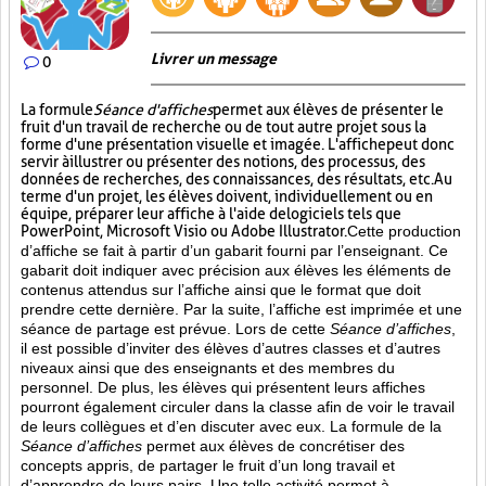
Livrer un message
0
La formule
Séance d'affiches
permet aux élèves de présenter le
fruit d'un travail de recherche ou de tout autre projet sous la
forme d'une présentation visuelle et imagée. L'affiche
peut donc
servir à illustrer ou présenter des notions, des processus, des
données de recherches, des connaissances, des résultats, etc. Au
terme d'un projet, les élèves doivent, individuellement ou en
équipe, préparer leur affiche à l'aide de logiciels tels que
PowerPoint, Microsoft Visio ou Adobe Illustrator.
Cette production
d’affiche se fait à partir d’un gabarit fourni par l’enseignant. Ce
gabarit doit indiquer avec précision aux élèves les éléments de
contenus attendus sur l’affiche ainsi que le format que doit
prendre cette dernière. Par la suite, l’affiche est imprimée et une
séance de partage est prévue. Lors de cette
Séance d’affiches
,
il est possible d’inviter des élèves d’autres classes et d’autres
niveaux ainsi que des enseignants et des membres du
personnel. De plus, les élèves qui présentent leurs affiches
pourront également circuler dans la classe afin de voir le travail
de leurs collègues et d’en discuter avec eux. La formule de la
Séance d’affiches
permet aux élèves de concrétiser des
concepts appris, de partager le fruit
d’un long travail et
d’apprendre de leurs pairs. Une telle activité permet à