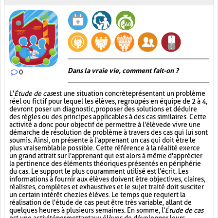
Dans la vraie vie, comment fait-on ?
0
L'
Étude de cas
est une situation concrète présentant un problème
réel ou fictif pour lequel les élèves, regroupés en équipe de 2 à 4,
devront poser un diagnostic, proposer des solutions et déduire
des règles ou des principes applicables à des cas similaires. Cette
activité a donc pour objectif de permettre à l'élève de vivre une
démarche de résolution de problème à travers des cas qui lui sont
soumis. Ainsi, on présente à l'apprenant un cas qui doit être le
plus vraisemblable possible. Cette référence à la réalité exerce
un grand attrait sur l'apprenant qui est alors à même d'apprécier
la pertinence des éléments théoriques présentés en périphérie
du cas. Le support le plus couramment utilisé est l'écrit. Les
informations à fournir aux élèves doivent être objectives, claires,
réalistes, complètes et exhaustives et le sujet traité doit susciter
un certain intérêt chez les élèves. Le temps que requiert la
réalisation de l'étude de cas peut être très variable, allant de
quelques heures à plusieurs semaines. En somme, l'
Étude de cas