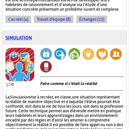
est une activité permettant aux élèves de développer leurs
habiletés de raisonnement et d’analyse via l’étude d’une
situation concrète présentant un problème ouvert et complexe.
Cas réel (4)
Travail d'équipe (8)
Échanges (13)
SIMULATION
Faire comme si c'était la réalité
0
La
Simulation
vise à recréer, en classe, une situation représentant
la réalité de manière objective et à laquelle l'élève pourrait être
confronté, soit dans la vie de tous les jours, soit dans sa profession
future. Cette technique permet aux élèves de mettre en pratique
leurs habiletés et leurs apprentissages dans un environnement
encadré par des règles et d'ainsi les amener à comprendre
objectivement la réalité. Il est possible de faire appel ou non à des