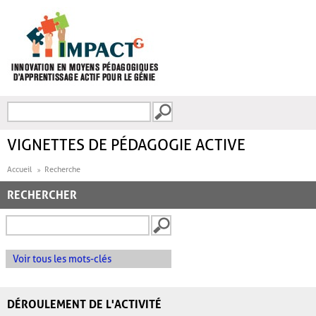
Aller au contenu principal
Recherche
FORMULAIRE DE
RECHERCHE
VIGNETTES DE PÉDAGOGIE ACTIVE
Accueil
Recherche
RECHERCHER
Voir tous les mots-clés
DÉROULEMENT DE L'ACTIVITÉ