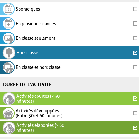
Sporadiques
En plusieurs séances
En classe seulement
Hors classe
En classe et hors classe
DURÉE DE L'ACTIVITÉ
Activités courtes (< 30
minutes)
Activités développées
(Entre 30 et 60 minutes)
Activités élaborées (> 60
minutes)