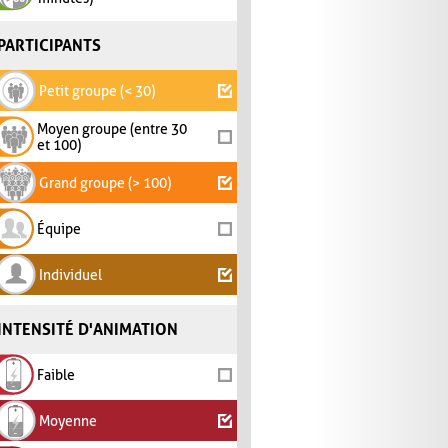
PARTICIPANTS
Petit groupe (< 30)
Moyen groupe (entre 30
et 100)
Grand groupe (> 100)
Équipe
Individuel
INTENSITÉ D'ANIMATION
Faible
Moyenne