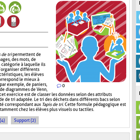
 de tri
permettent de
mages, des mots, de
 catégorie à laquelle ils
’organiser différents
téristiques, les élèves
correspond le mieux à
, par exemple, de paniers,
0
, de diagrammes de Venn,
 cet exercice est de classer les données selon des attributs
de de tri adaptée. Le tri des déchets dans différents bacs selon
ité correspondant aux
Tapis de tri
. Cette formule pédagogique est
tamment chez les élèves plus visuels ou tactiles.
(4)
Support (2)