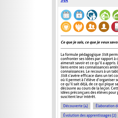
SVA
Ce que je sais, ce que je veux savoir
La formule pédagogique
SVA
perme
confronter ses idées par rapport à ce
aimerait savoir et ce qu’il a appris.
liens entre ses connaissances antér
connaissances. Le recours à un tab
SVA
s’avère efficace dans un tel c
où il permet à l’élève d’organiser 
ce qu’il sait déjà, de ce qui pique sa
découvre au cours de la leçon. Cet
idées préconçues des élèves pour p
suscitent leur intérêt.
Découverte (4)
Élaboration d
Évolution des apprentissages (2)