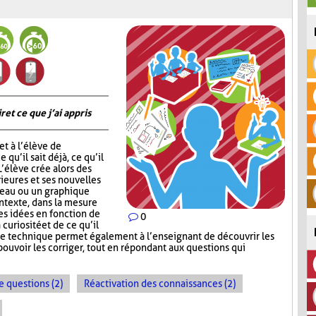
 et ce que j’ai appris
t à l’élève de
 qu’il sait déjà, ce qu’il
 L’élève crée alors des
ieures et ses nouvelles
leau ou un graphique
ontexte, dans la mesure
ses idées en fonction de
0
 curiosité et de ce qu’il
te technique permet également à l’enseignant de découvrir les
ouvoir les corriger, tout en répondant aux questions qui
e questions (2)
Réactivation des connaissances (2)