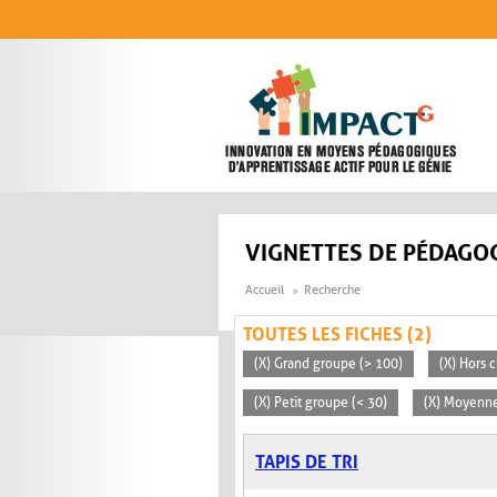
Aller au contenu principal
VIGNETTES DE PÉDAGOG
Accueil
Recherche
TOUTES LES FICHES (2)
(X) Grand groupe (> 100)
(X) Hors c
(X) Petit groupe (< 30)
(X) Moyenn
TAPIS DE TRI