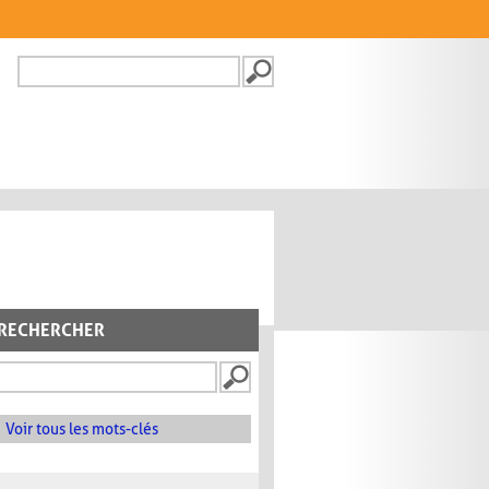
Recherche
FORMULAIRE DE
RECHERCHE
RECHERCHER
Voir tous les mots-clés