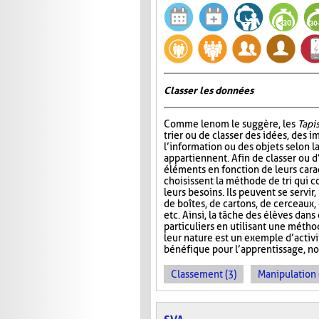
Classer les données
Comme le nom le suggère, les
Tapis
trier ou de classer des idées, des i
l’information ou des objets selon la
appartiennent. Afin de classer ou d
éléments en fonction de leurs carac
choisissent la méthode de tri qui 
leurs besoins. Ils peuvent se servir
de boîtes, de cartons, de cerceaux
etc. Ainsi, la tâche des élèves dans
particuliers en utilisant une métho
leur nature est un exemple d’activ
bénéfique pour l’apprentissage, no
Classement (3)
Manipulation 