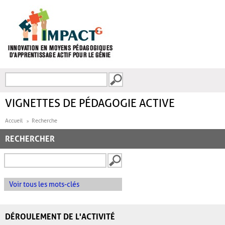
Aller au contenu principal
Recherche
FORMULAIRE DE
RECHERCHE
VIGNETTES DE PÉDAGOGIE ACTIVE
Accueil
Recherche
RECHERCHER
Voir tous les mots-clés
DÉROULEMENT DE L'ACTIVITÉ