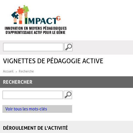
Aller au contenu principal
Recherche
FORMULAIRE DE
RECHERCHE
VIGNETTES DE PÉDAGOGIE ACTIVE
Accueil
Recherche
RECHERCHER
Voir tous les mots-clés
DÉROULEMENT DE L'ACTIVITÉ