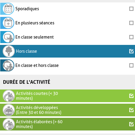
Sporadiques
En plusieurs séances
En classe seulement
Hors classe
En classe et hors classe
DURÉE DE L'ACTIVITÉ
Activités courtes (< 30
minutes)
Activités développées
(Entre 30 et 60 minutes)
Activités élaborées (> 60
minutes)