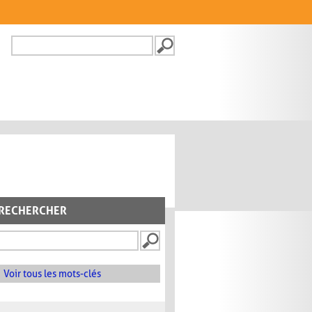
Recherche
FORMULAIRE DE
RECHERCHE
RECHERCHER
Voir tous les mots-clés