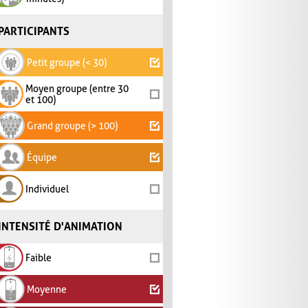
PARTICIPANTS
Petit groupe (< 30)
Moyen groupe (entre 30
et 100)
Grand groupe (> 100)
Équipe
Individuel
INTENSITÉ D'ANIMATION
Faible
Moyenne