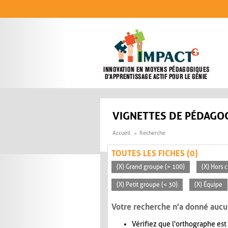
Aller au contenu principal
VIGNETTES DE PÉDAGOG
Accueil
Recherche
TOUTES LES FICHES (0)
(X) Grand groupe (> 100)
(X) Hors c
(X) Petit groupe (< 30)
(X) Équipe
Votre recherche n'a donné aucu
Vérifiez que l'orthographe est