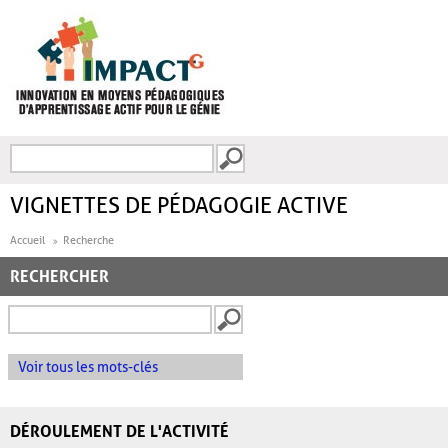
Aller au contenu principal
Recherche
FORMULAIRE DE
RECHERCHE
VIGNETTES DE PÉDAGOGIE ACTIVE
Accueil
Recherche
RECHERCHER
Voir tous les mots-clés
DÉROULEMENT DE L'ACTIVITÉ