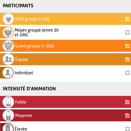
PARTICIPANTS
Petit groupe (< 30)
Moyen groupe (entre 30
et 100)
Grand groupe (> 100)
Équipe
Individuel
INTENSITÉ D'ANIMATION
Faible
Moyenne
Élevée