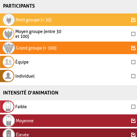
PARTICIPANTS
Petit groupe (< 30)
Moyen groupe (entre 30
et 100)
Grand groupe (> 100)
Équipe
Individuel
INTENSITÉ D'ANIMATION
Faible
Moyenne
Élevée