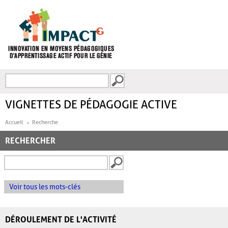
Aller au contenu principal
Recherche
FORMULAIRE DE
RECHERCHE
VIGNETTES DE PÉDAGOGIE ACTIVE
Accueil
Recherche
RECHERCHER
Voir tous les mots-clés
DÉROULEMENT DE L'ACTIVITÉ