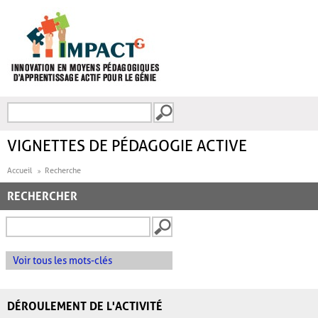
Aller au contenu principal
Recherche
FORMULAIRE DE
RECHERCHE
VIGNETTES DE PÉDAGOGIE ACTIVE
Accueil
Recherche
RECHERCHER
Voir tous les mots-clés
DÉROULEMENT DE L'ACTIVITÉ