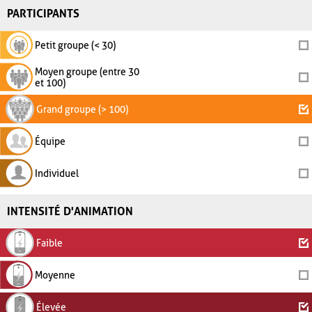
PARTICIPANTS
Petit groupe (< 30)
Moyen groupe (entre 30
et 100)
Grand groupe (> 100)
Équipe
Individuel
INTENSITÉ D'ANIMATION
Faible
Moyenne
Élevée