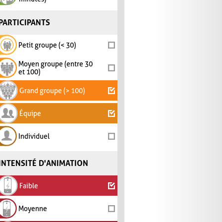
PARTICIPANTS
Petit groupe (< 30)
Moyen groupe (entre 30
et 100)
Grand groupe (> 100)
Équipe
Individuel
INTENSITÉ D'ANIMATION
Faible
Moyenne