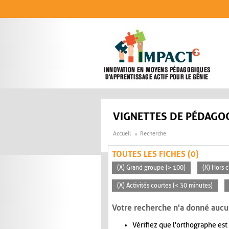
Aller au contenu principal
VIGNETTES DE PÉDAGOG
Accueil
Recherche
TOUTES LES FICHES (0)
(X) Grand groupe (> 100)
(X) Hors c
(X) Activités courtes (< 30 minutes)
Votre recherche n'a donné aucu
Vérifiez que l'orthographe est