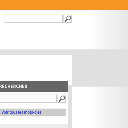
Recherche
FORMULAIRE DE
RECHERCHE
RECHERCHER
Voir tous les mots-clés