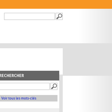
Recherche
FORMULAIRE DE
RECHERCHE
RECHERCHER
Voir tous les mots-clés