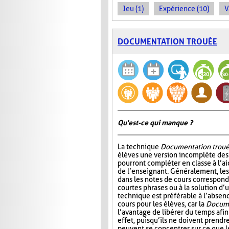
Jeu (1)
Expérience (10)
V
DOCUMENTATION TROUÉE
Qu'est-ce qui manque ?
La technique
Documentation trou
élèves une version incomplète des 
pourront compléter en classe à l’ai
de l’enseignant. Généralement, l
dans les notes de cours correspond
courtes phrases ou à la solution d’
technique est préférable à l’absen
cours pour les élèves, car la
Docume
l’avantage de libérer du temps afin
effet, puisqu’ils ne doivent prendr
peuvent se concentrer sur ce que 