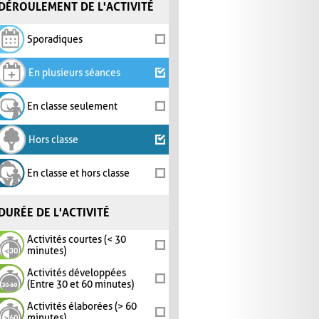
DÉROULEMENT DE L'ACTIVITÉ
Sporadiques
En plusieurs séances
En classe seulement
Hors classe
En classe et hors classe
DURÉE DE L'ACTIVITÉ
Activités courtes (< 30
minutes)
Activités développées
(Entre 30 et 60 minutes)
Activités élaborées (> 60
minutes)