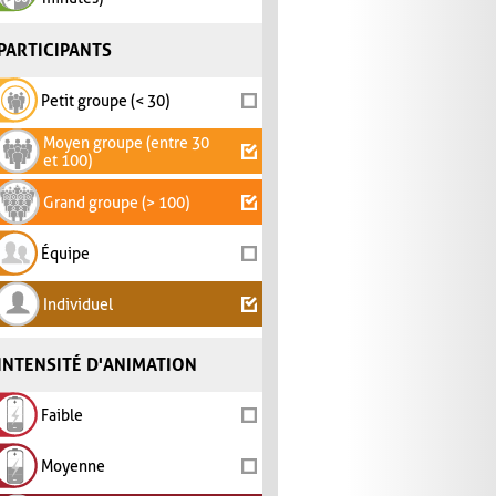
PARTICIPANTS
Petit groupe (< 30)
Moyen groupe (entre 30
et 100)
Grand groupe (> 100)
Équipe
Individuel
INTENSITÉ D'ANIMATION
Faible
Moyenne