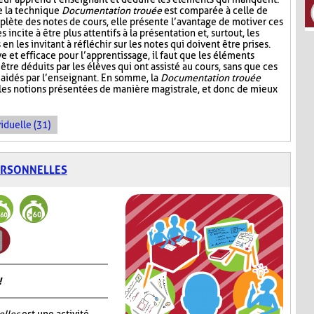
e la technique
Documentation trouée
est comparée à celle de
plète des notes de cours, elle présente l’avantage de motiver ces
s incite à être plus attentifs à la présentation et, surtout, les
n les invitant à réfléchir sur les notes qui doivent être prises.
ive et efficace pour l’apprentissage, il faut que les éléments
être déduits par les élèves qui ont assisté au cours, sans que ces
aidés par l’enseignant. En somme, la
Documentation trouée
 les notions présentées de manière magistrale, et donc de mieux
iduelle (31)
ERSONNELLES
!