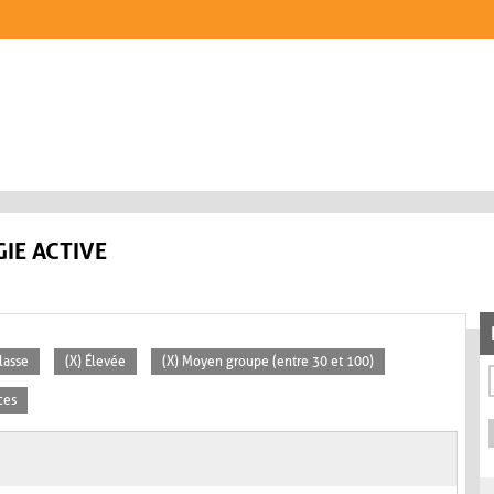
IE ACTIVE
lasse
(X) Élevée
(X) Moyen groupe (entre 30 et 100)
ces