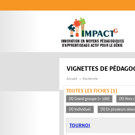
Aller au contenu principal
VIGNETTES DE PÉDAGOG
Accueil
Recherche
TOUTES LES FICHES (3)
(X) Grand groupe (> 100)
(X) Hors c
(X) Individuel
(X) En plusieurs séan
TOURNOI