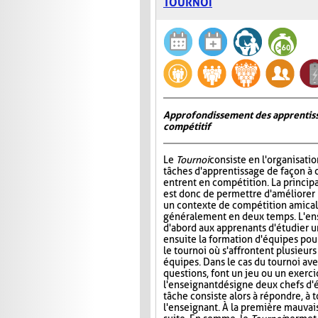
TOURNOI
Approfondissement des apprentiss
compétitif
Le
Tournoi
consiste en l'organisati
tâches d'apprentissage de façon à 
entrent en compétition. La princip
est donc de permettre d'améliorer
un contexte de compétition amicale
généralement en deux temps. L'e
d'abord aux apprenants d'étudier un 
ensuite la formation d'équipes pour 
le tournoi où s'affrontent plusieur
équipes. Dans le cas du tournoi ave
questions, font un jeu ou un exerci
l'enseignant désigne deux chefs d'é
tâche consiste alors à répondre, à 
l'enseignant. À la première mauvais