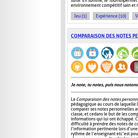
suite. En somme, le
Tournoi
permet 
environnement compétitif sain et 
Jeu (1)
Expérience (10)
V
COMPARAISON DES NOTES P
Je note, tu notes, puis nous notons
La
Comparaison des notes personn
pédagogique au cours de laquelle 
comparer ses notes personnelles 
classe, et ce dans le but de les comp
informations qui lui ont échappé. C
difficulté à prendre des notes de c
l’information pertinente lors d’une
rythme de l’enseignant et c’est po