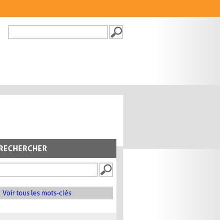
Recherche
FORMULAIRE DE
RECHERCHE
RECHERCHER
Voir tous les mots-clés