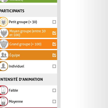
PARTICIPANTS
Petit groupe (< 30)
Moyen groupe (entre 30
et 100)
Grand groupe (> 100)
Équipe
Individuel
INTENSITÉ D'ANIMATION
Faible
Moyenne