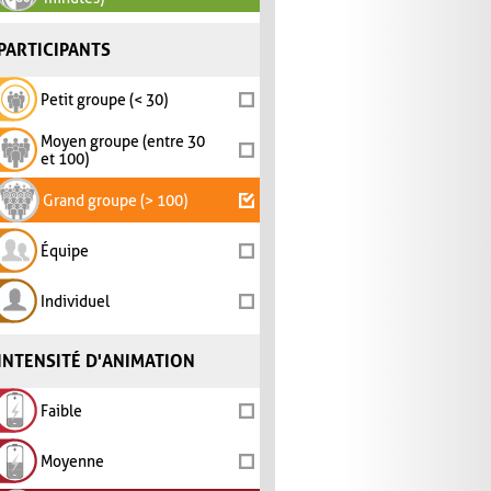
PARTICIPANTS
Petit groupe (< 30)
Moyen groupe (entre 30
et 100)
Grand groupe (> 100)
Équipe
Individuel
INTENSITÉ D'ANIMATION
Faible
Moyenne