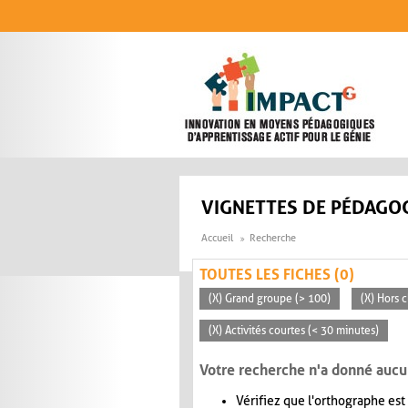
Aller au contenu principal
VIGNETTES DE PÉDAGOG
Accueil
Recherche
TOUTES LES FICHES (0)
(X) Grand groupe (> 100)
(X) Hors c
(X) Activités courtes (< 30 minutes)
Votre recherche n'a donné aucu
Vérifiez que l'orthographe est