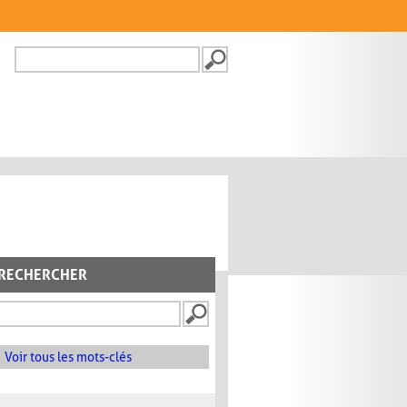
Recherche
FORMULAIRE DE
RECHERCHE
RECHERCHER
Voir tous les mots-clés