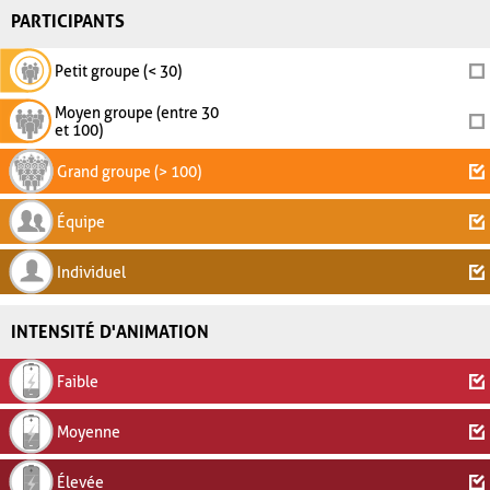
PARTICIPANTS
Petit groupe (< 30)
Moyen groupe (entre 30
et 100)
Grand groupe (> 100)
Équipe
Individuel
INTENSITÉ D'ANIMATION
Faible
Moyenne
Élevée