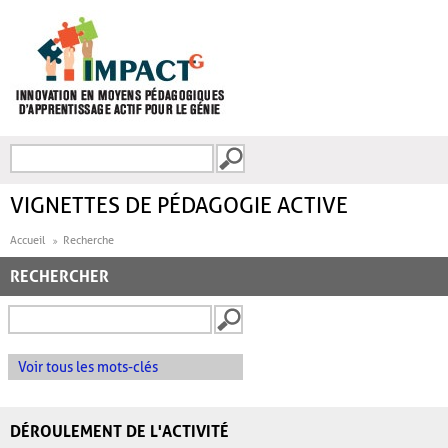
Aller au contenu principal
Recherche
FORMULAIRE DE
RECHERCHE
VIGNETTES DE PÉDAGOGIE ACTIVE
Accueil
Recherche
RECHERCHER
Voir tous les mots-clés
DÉROULEMENT DE L'ACTIVITÉ