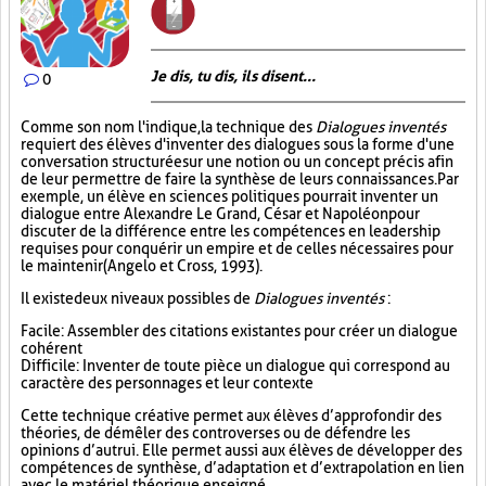
Je dis, tu dis, ils disent...
0
Comme son nom l'indique, la technique des
Dialogues inventés
requiert des élèves d'inventer des dialogues sous la forme d'une
conversation structurée sur une notion ou un concept précis afin
de leur permettre de faire la synthèse de leurs connaissances. Par
exemple, un élève en sciences politiques pourrait inventer un
dialogue entre Alexandre Le Grand, César et Napoléon pour
discuter de la différence entre les compétences en leadership
requises pour conquérir un empire et de celles nécessaires pour
le maintenir (Angelo et Cross, 1993).
Il existe deux niveaux possibles de
Dialogues inventés
:
Facile : Assembler des citations existantes pour créer un dialogue
cohérent
Difficile : Inventer de toute pièce un dialogue qui correspond au
caractère des personnages et leur contexte
Cette technique créative permet aux élèves d’approfondir des
théories, de démêler des controverses ou de défendre les
opinions d’autrui. Elle permet aussi aux élèves de développer des
compétences de synthèse, d’adaptation et d’extrapolation en lien
avec le matériel théorique enseigné.