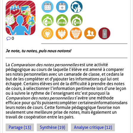
0
Je note, tu notes, puis nous notons!
La
Comparaison des notes personnelles
est une activité
pédagogique au cours de laquelle l’élève est amené à comparer
ses notes personnelles avec un camarade de classe, et ce dans le
but de les compléter et d'y ajouter les informations qui lui ont
échappé. Certains élèves ont de la difficulté à prendre des notes
de cours, à sélectionner l’information pertinente lors d’une leçon
ou à suivre le rythme de l’enseignant et c’est pourquoi la
Comparaison des notes personnelles
s’avère une méthode
efficace pour qu'ils puissent compléter certaines informations dans
leurs notes de cours. Cette formule pédagogique favorise non
seulement une meilleure prise de notes, mais également un
travail de coopération entre les pairs.
Partage (13)
Synthèse (19)
Analyse critique (12)