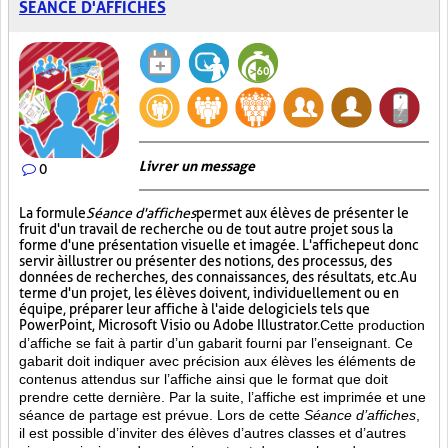
SÉANCE D'AFFICHES
Livrer un message
0
La formule
Séance d'affiches
permet aux élèves de présenter le
fruit d'un travail de recherche ou de tout autre projet sous la
forme d'une présentation visuelle et imagée. L'affiche
peut donc
servir à illustrer ou présenter des notions, des processus, des
données de recherches, des connaissances, des résultats, etc. Au
terme d'un projet, les élèves doivent, individuellement ou en
équipe, préparer leur affiche à l'aide de logiciels tels que
PowerPoint, Microsoft Visio ou Adobe Illustrator.
Cette production
d’affiche se fait à partir d’un gabarit fourni par l’enseignant. Ce
gabarit doit indiquer avec précision aux élèves les éléments de
contenus attendus sur l’affiche ainsi que le format que doit
prendre cette dernière. Par la suite, l’affiche est imprimée et une
séance de partage est prévue. Lors de cette
Séance d’affiches
,
il est possible d’inviter des élèves d’autres classes et d’autres