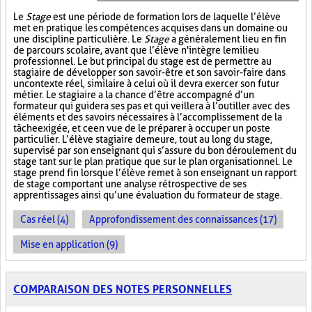
Le
Stage
est une période de formation lors de laquelle l’élève
met en pratique les compétences acquises dans un domaine ou
une discipline particulière. Le
Stage
a généralement lieu en fin
de parcours scolaire, avant que l’élève n'intègre le milieu
professionnel. Le but principal du stage est de permettre au
stagiaire de développer son savoir-être et son savoir-faire dans
un contexte réel, similaire à celui où il devra exercer son futur
métier. Le stagiaire a la chance d’être accompagné d’un
formateur qui guidera ses pas et qui veillera à l’outiller avec des
éléments et des savoirs nécessaires à l’accomplissement de la
tâche exigée, et ce en vue de le préparer à occuper un poste
particulier. L’élève stagiaire demeure, tout au long du stage,
supervisé par son enseignant qui s’assure du bon déroulement du
stage tant sur le plan pratique que sur le plan organisationnel. Le
stage prend fin lorsque l’élève remet à son enseignant un rapport
de stage comportant une analyse rétrospective de ses
apprentissages ainsi qu’une évaluation du formateur de stage.
Cas réel (4)
Approfondissement des connaissances (17)
Mise en application (9)
COMPARAISON DES NOTES PERSONNELLES