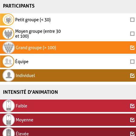
PARTICIPANTS
Petit groupe (< 30)
Moyen groupe (entre 30
et 100)
Grand groupe (> 100)
Équipe
Individuel
INTENSITÉ D'ANIMATION
Faible
Moyenne
Élevée