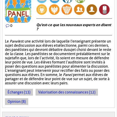
Qu'est-ce que les nouveaux experts en disent
0
?
Le
Panel
est une activité lors de laquelle l'enseignant présente un
sujet de discussion aux élèves et sélectionne, parmi ces derniers,
des panélistes qui devront débattre du sujet choisi devant le reste
de la classe. Les panélistes se documentent préalablement sur le
sujet afin que, lors de l’activité, ils soient en mesure de défendre
leur point de vue. Les élèves formant l’auditoire sont invités à
poser des questions aux panélistes pour alimenter la discussion.
L’enseignant peut intervenir pour rectifier des faits ou poser des
questions aux élèves. En somme, le
Panel
permet aux élèves de
partager et de défendre leur point de vue sur un sujet, de sorte à
assurer une discussion avec leurs pairs.
Échanges (13)
Valorisation des connaissances (12)
Opinion (8)