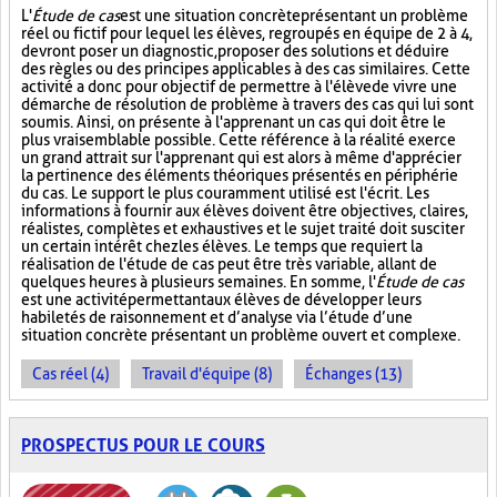
L'
Étude de cas
est une situation concrète présentant un problème
réel ou fictif pour lequel les élèves, regroupés en équipe de 2 à 4,
devront poser un diagnostic, proposer des solutions et déduire
des règles ou des principes applicables à des cas similaires. Cette
activité a donc pour objectif de permettre à l'élève de vivre une
démarche de résolution de problème à travers des cas qui lui sont
soumis. Ainsi, on présente à l'apprenant un cas qui doit être le
plus vraisemblable possible. Cette référence à la réalité exerce
un grand attrait sur l'apprenant qui est alors à même d'apprécier
la pertinence des éléments théoriques présentés en périphérie
du cas. Le support le plus couramment utilisé est l'écrit. Les
informations à fournir aux élèves doivent être objectives, claires,
réalistes, complètes et exhaustives et le sujet traité doit susciter
un certain intérêt chez les élèves. Le temps que requiert la
réalisation de l'étude de cas peut être très variable, allant de
quelques heures à plusieurs semaines. En somme, l'
Étude de cas
est une activité permettant aux élèves de développer leurs
habiletés de raisonnement et d’analyse via l’étude d’une
situation concrète présentant un problème ouvert et complexe.
Cas réel (4)
Travail d'équipe (8)
Échanges (13)
PROSPECTUS POUR LE COURS