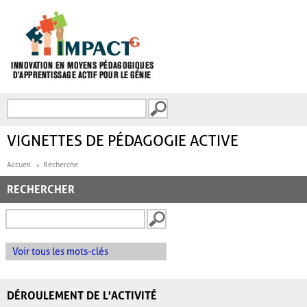
Aller au contenu principal
Recherche
FORMULAIRE DE
RECHERCHE
VIGNETTES DE PÉDAGOGIE ACTIVE
Accueil
Recherche
RECHERCHER
Voir tous les mots-clés
DÉROULEMENT DE L'ACTIVITÉ