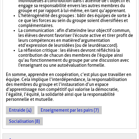
individuelles à contribution dans l’atteinte de l’objectif et
engage sa responsabilité envers les autres membres du
groupe et par rapport à lui-même, en tant qu’apprenant.
L'hétérogénéité des groupes : bâtir des équipes de sorte à
ce que les forces au sein du groupe soient diversifiées et
complémentaires.
La communication : afin d'atteindre leur objectif commun,
les élèves devront favoriser l'écoute active et tirer profit de
leurs compétences en matière d’argumentation
et d’expression de leurs idées (ou de leur désaccord).
La réflexion critique : les élèves devront réfléchir à la
contribution de chacun des membres de l'équipe ainsi
qu’au fonctionnement du groupe par une discussion avec
l'enseignant ou une autoévaluation formelle.
En somme, apprendre en coopération, c’est plus que travailler en
équipe. Cela implique l’interdépendance, la responsabilisation
des membres du groupe et l’instauration d’un espace
d’apprentissage non compétitif qui valorise la démocratie,
l’égalité, l’équité, la solidarité ainsi que la responsabilité
personnelle et mutuelle.
Entraide (4)
Enseignement par les pairs (7)
Socialisation (8)