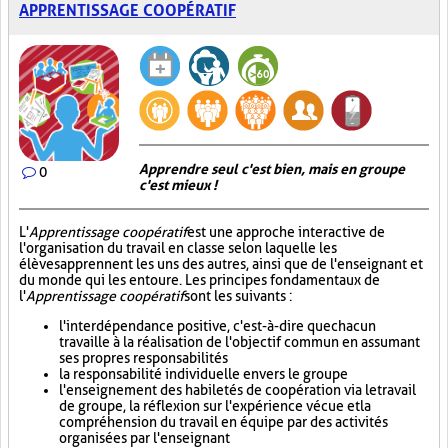
APPRENTISSAGE COOPÉRATIF
Apprendre seul c'est bien, mais en groupe
0
c'est mieux !
L'
Apprentissage coopératif
est une approche interactive de
l'organisation du travail en classe selon laquelle les
élèves apprennent les uns des autres, ainsi que de l'enseignant et
du monde qui les entoure. Les principes fondamentaux de
l'
Apprentissage coopératif
sont les suivants :
l'interdépendance positive, c'est-à-dire que chacun
travaille à la réalisation de l'objectif commun en assumant
ses propres responsabilités
la responsabilité individuelle envers le groupe
l'enseignement des habiletés de coopération via le travail
de groupe, la réflexion sur l'expérience vécue et la
compréhension du travail en équipe par des activités
organisées par l'enseignant