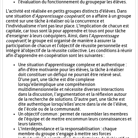
l'évaluation du fonctionnement du groupe par les élèves.
L'activité est réalisée en petits groupes distincts d'élèves. Dans
une situation d'
Apprentissage coopératif
, on a affaire à un groupe
centré sur une tâche à réaliser où la concurrence et
l'individualisme n'ont pas leur place. L'implication de chacun est
capitale, car tous sont là pour apprendre et tous ont pour tâche
d'enseigner à leurs coéquipiers. Ainsi, dans l'
Apprentissage
coopératif
, le groupe est organisé de manière à assurer la
participation de chacun et l'objectif de réussite personnelle est
intégré à l'objectif de la réussite collective. Les conditions à réunir
afin d'apprendre en coopération sont les suivantes :
Une situation d'apprentissage complexe et authentique :
afin d'être motivante pour les élèves, la tâche à réaliser
doit constituer un défi qui ne pourrait être relevé seul.
D'une part, une tâche est dite complexe
lorsqu'elle implique une compréhension
multidimensionnelle et nécessite diverses interactions
dans la discussion, l’argumentation et la réflexion autour
de la recherche de solutions. D'autre part, une tâche est
dite authentique lorsqu'elle s’ancre dans la vie de l’élève,
de l’école ou de la communauté.
Un objectif commun : permet de rassembler les membres
de l'équipe et de mettre en commun leurs connaissances et
leurs talents.
L'interdépendance et la responsabilisation : chaque
membre du groupe s’engage à mettre ses forces