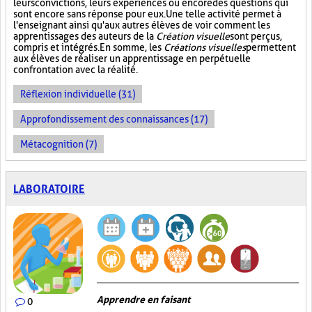
leurs convictions, leurs expériences ou encore des questions qui
sont encore sans réponse pour eux. Une telle activité permet à
l'enseignant ainsi qu'aux autres élèves de voir comment les
apprentissages des auteurs de la
Création visuelle
sont perçus,
compris et intégrés. En somme, les
Créations visuelles
permettent
aux élèves de réaliser un apprentissage en perpétuelle
confrontation avec la réalité.
Réflexion individuelle (31)
Approfondissement des connaissances (17)
Métacognition (7)
LABORATOIRE
Apprendre en faisant
0