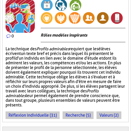
Rôles modèles inspirants
0
La technique des
Profils admirables
requiert que les élèves
écrivent un texte bref et précis dans lequel ils présentent le
profil d'un individu en lien avec le domaine d'étude et dont ils
admirent les valeurs, les compétences et/ou les actions. En plus
de présenter le profil de la personne sélectionnée, les élèves
doivent également expliquer pourquoi ils trouvent cet individu
admirable. Cette technique oblige les élèves à s'évaluer et à
réfléchir sur leurs propres valeurs afin d'être en mesure de faire
un choix d'individu approprié. De plus, si les élèves partagent leur
travail avec leurs collègues, la technique des
Profils
admirables
leur permet également de prendre conscience que,
dans tout groupe, plusieurs ensembles de valeurs peuvent être
présents.
Réflexion individuelle (31)
Recherche (5)
Valeurs (2)