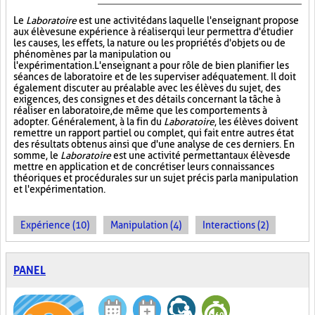
Le
Laboratoire
est une activité dans laquelle l'enseignant propose
aux élèves une expérience à réaliser qui leur permettra d'étudier
les causes, les effets, la nature ou les propriétés d'objets ou de
phénomènes par la manipulation ou
l'expérimentation. L'enseignant a pour rôle de bien planifier les
séances de laboratoire et de les superviser adéquatement. Il doit
également discuter au préalable avec les élèves du sujet, des
exigences, des consignes et des détails concernant la tâche à
réaliser en laboratoire, de même que les comportements à
adopter. Généralement, à la fin du
Laboratoire
, les élèves doivent
remettre un rapport partiel ou complet, qui fait entre autres état
des résultats obtenus ainsi que d'une analyse de ces derniers. En
somme, le
Laboratoire
est une activité permettant aux élèves de
mettre en application et de concrétiser leurs connaissances
théoriques et procédurales sur un sujet précis par la manipulation
et l'expérimentation.
Expérience (10)
Manipulation (4)
Interactions (2)
PANEL