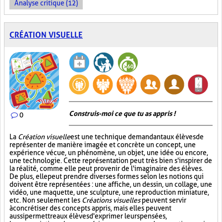
Analyse critique (12)
CRÉATION VISUELLE
Construis-moi ce que tu as appris !
0
La
Création visuelle
est une technique demandant aux élèves de
représenter de manière imagée et concrète un concept, une
expérience vécue, un phénomène, un objet, une idée ou encore,
une technologie. Cette représentation peut très bien s'inspirer de
la réalité, comme elle peut provenir de l'imaginaire des élèves.
De plus, elle peut prendre diverses formes selon les notions qui
doivent être représentées : une affiche, un dessin, un collage, une
vidéo, une maquette, une sculpture, une reproduction miniature,
etc. Non seulement les
Créations visuelles
peuvent servir
à concrétiser des concepts appris, mais elles peuvent
aussi permettre aux élèves d'exprimer leurs pensées,