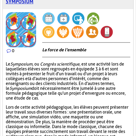
SYMPOSIUM
La force de l'ensemble
0
Le
Symposium
, ou
Congrès scientifique
, est une activité lors de
laquelle les élèves sont regroupés en équipe de 3 à 6 et sont
invités à présenter le fruit d'un travail ou d'un projet à leurs
collègues et à d'autres personnes d'intérêt, comme des
enseignants ou des clients industriels. En d'autres termes,
le
Symposium
doit nécessairement être jumelé à une autre
formule pédagogique telle qu'un projet d'envergure ou encore,
une étude de cas.
Lors de cette activité pédagogique, les élèves peuvent présenter
leur travail sous diverses formes : une présentation orale, une
affiche, une simulation vidéo, une maquette ou une
démonstration. De plus, la manière de procéder peut être
classique ou informelle. Dans le mode classique, chacune des
équipes présente succinctement son travail devant le reste des