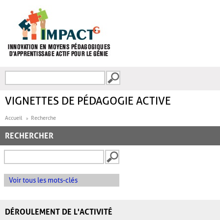
Aller au contenu principal
Recherche
FORMULAIRE DE
RECHERCHE
VIGNETTES DE PÉDAGOGIE ACTIVE
Accueil
Recherche
RECHERCHER
Voir tous les mots-clés
DÉROULEMENT DE L'ACTIVITÉ