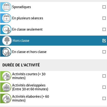
Sporadiques
En plusieurs séances
En classe seulement
Hors classe
En classe et hors classe
DURÉE DE L'ACTIVITÉ
Activités courtes (< 30
minutes)
Activités développées
(Entre 30 et 60 minutes)
Activités élaborées (> 60
minutes)