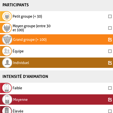
PARTICIPANTS
Petit groupe (< 30)
Moyen groupe (entre 30
et 100)
Grand groupe (> 100)
Équipe
Individuel
INTENSITÉ D'ANIMATION
Faible
Moyenne
Élevée