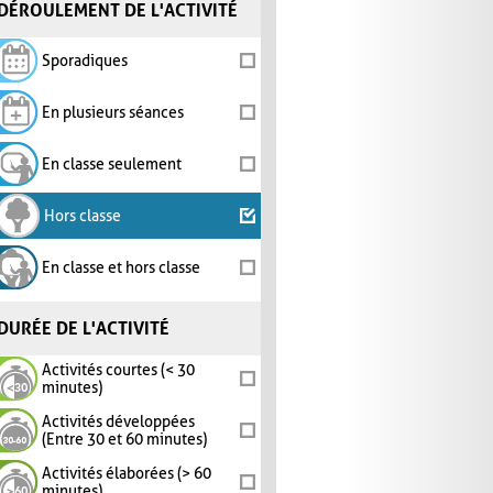
DÉROULEMENT DE L'ACTIVITÉ
Sporadiques
En plusieurs séances
En classe seulement
Hors classe
En classe et hors classe
DURÉE DE L'ACTIVITÉ
Activités courtes (< 30
minutes)
Activités développées
(Entre 30 et 60 minutes)
Activités élaborées (> 60
minutes)