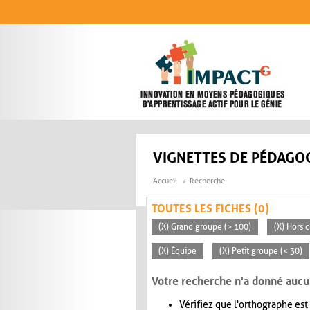
Aller au contenu principal
VIGNETTES DE PÉDAGOG
Accueil
Recherche
TOUTES LES FICHES (0)
(X) Grand groupe (> 100)
(X) Hors c
(X) Équipe
(X) Petit groupe (< 30)
Votre recherche n'a donné aucu
Vérifiez que l'orthographe est