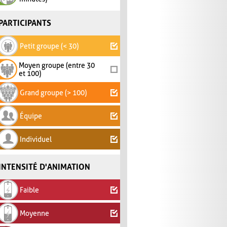
PARTICIPANTS
Petit groupe (< 30)
Moyen groupe (entre 30
et 100)
Grand groupe (> 100)
Équipe
Individuel
INTENSITÉ D'ANIMATION
Faible
Moyenne