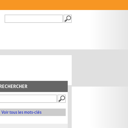
Recherche
FORMULAIRE DE
RECHERCHE
RECHERCHER
Voir tous les mots-clés