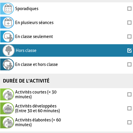
Sporadiques
En plusieurs séances
En classe seulement
Hors classe
En classe et hors classe
DURÉE DE L'ACTIVITÉ
Activités courtes (< 30
minutes)
Activités développées
(Entre 30 et 60 minutes)
Activités élaborées (> 60
minutes)