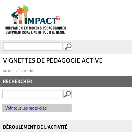
Aller au contenu principal
Recherche
FORMULAIRE DE
RECHERCHE
VIGNETTES DE PÉDAGOGIE ACTIVE
Accueil
Recherche
RECHERCHER
Voir tous les mots-clés
DÉROULEMENT DE L'ACTIVITÉ