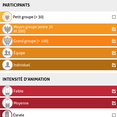
PARTICIPANTS
Petit groupe (< 30)
Moyen groupe (entre 30
et 100)
Grand groupe (> 100)
Équipe
Individuel
INTENSITÉ D'ANIMATION
Faible
Moyenne
Élevée