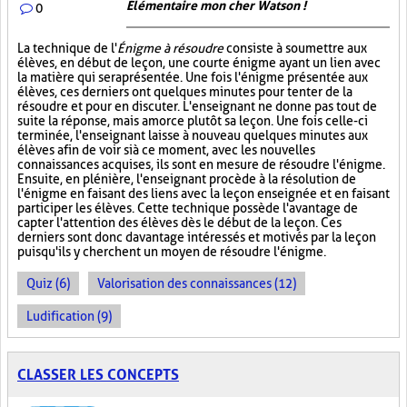
Élémentaire mon cher Watson !
0
La technique de l'
Énigme à résoudre
consiste à soumettre aux
élèves, en début de leçon, une courte énigme ayant un lien avec
la matière qui sera présentée. Une fois l'énigme présentée aux
élèves, ces derniers ont quelques minutes pour tenter de la
résoudre et pour en discuter. L'enseignant ne donne pas tout de
suite la réponse, mais amorce plutôt sa leçon. Une fois celle-ci
terminée, l'enseignant laisse à nouveau quelques minutes aux
élèves afin de voir si à ce moment, avec les nouvelles
connaissances acquises, ils sont en mesure de résoudre l'énigme.
Ensuite, en plénière, l'enseignant procède à la résolution de
l'énigme en faisant des liens avec la leçon enseignée et en faisant
participer les élèves. Cette technique possède l'avantage de
capter l'attention des élèves dès le début de la leçon. Ces
derniers sont donc davantage intéressés et motivés par la leçon
puisqu'ils y cherchent un moyen de résoudre l'énigme.
Quiz (6)
Valorisation des connaissances (12)
Ludification (9)
CLASSER LES CONCEPTS