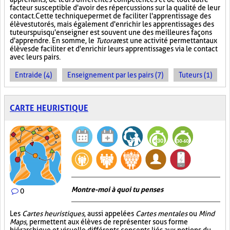
facteur susceptible d'avoir des répercussions sur la qualité de leur
contact. Cette technique permet de faciliter l'apprentissage des
élèves tutorés, mais également d'enrichir les apprentissages des
tuteurs puisqu'enseigner est souvent une des meilleures façons
d'apprendre. En somme, le
Tutorat
est une activité permettant aux
élèves de faciliter et d'enrichir leurs apprentissages via le contact
avec leurs pairs.
Entraide (4)
Enseignement par les pairs (7)
Tuteurs (1)
CARTE HEURISTIQUE
Montre-moi à quoi tu penses
0
Les
Cartes heuristiques
, aussi appelées
Cartes mentales
ou
Mind
Maps
, permettent aux élèves de représenter sous forme