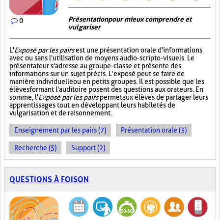
Présentation pour mieux comprendre et
0
vulgariser
L'
Exposé par les pairs
est une présentation orale d'informations
avec ou sans l'utilisation de moyens audio-scripto-visuels. Le
présentateur s'adresse au groupe-classe et présente des
informations sur un sujet précis. L'exposé peut se faire de
manière individuelle ou en petits groupes. Il est possible que les
élèves formant l'auditoire posent des questions aux orateurs. En
somme, l'
Exposé par les pairs
permet aux élèves de partager leurs
apprentissages tout en développant leurs habiletés de
vulgarisation et de raisonnement.
Enseignement par les pairs (7)
Présentation orale (3)
Recherche (5)
Support (2)
QUESTIONS À FOISON