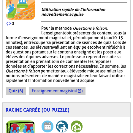
Utilisation rapide de l'information
nouvellement acquise
0
Pour la méthode
Questions à foison
,
l'enseignant doit présenter du contenu sous la
forme d’enseignement magistral et, périodiquement (aux 10-15
minutes), entrecouper sa présentation de séances de quiz. Lors de
ces séances, les élèves travaillent en équipe et doivent réfléchir à
des questions portant sur le contenu enseigné et les poser aux
élèves des équipes adverses. Le professeur reprend ensuite sa
présentation en prenant soin de commenter les réponses
données et d’apporter les corrections nécessaires. En somme, les
Questions à foison
permettent aux élèves de mieux assimiler les
notions présentées de manière magistrale en leur faisant utiliser
rapidement l'information nouvellement acquise.
Quiz (6)
Enseignement magistral (5)
RACINE CARRÉE (OU PUZZLE)