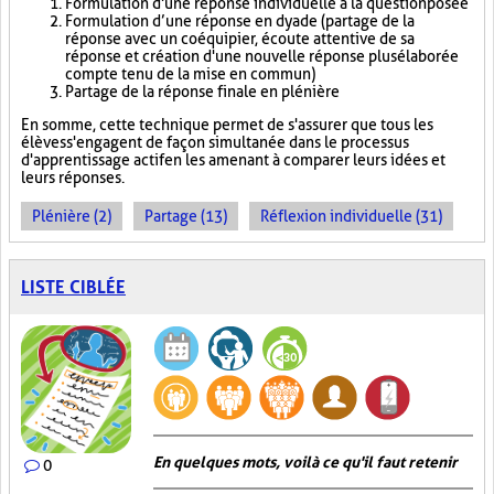
Formulation d'une réponse individuelle à la question posée
Formulation d’une réponse en dyade (partage de la
réponse avec un coéquipier, écoute attentive de sa
réponse et création d'une nouvelle réponse plus élaborée
compte tenu de la mise en commun)
Partage de la réponse finale en plénière
En somme, cette technique permet de s'assurer que tous les
élèves s'engagent de façon simultanée dans le processus
d'apprentissage actif en les amenant à comparer leurs idées et
leurs réponses.
Plénière (2)
Partage (13)
Réflexion individuelle (31)
LISTE CIBLÉE
En quelques mots, voilà ce qu'il faut retenir
0