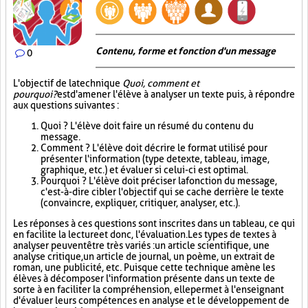
Contenu, forme et fonction d'un message
0
L'objectif de la technique
Quoi, comment et
pourquoi?
est d'amener l'élève à analyser un texte puis, à répondre
aux questions suivantes :
Quoi ? L'élève doit faire un résumé du contenu du
message.
Comment ? L'élève doit décrire le format utilisé pour
présenter l'information (type de texte, tableau, image,
graphique, etc.) et évaluer si celui-ci est optimal.
Pourquoi ? L'élève doit préciser la fonction du message,
c'est-à-dire cibler l'objectif qui se cache derrière le texte
(convaincre, expliquer, critiquer, analyser, etc.).
Les réponses à ces questions sont inscrites dans un tableau, ce qui
en facilite la lecture et donc, l'évaluation. Les types de textes à
analyser peuvent être très variés : un article scientifique, une
analyse critique, un article de journal, un poème, un extrait de
roman, une publicité, etc. Puisque cette technique amène les
élèves à décomposer l'information présente dans un texte de
sorte à en faciliter la compréhension, elle permet à l'enseignant
d'évaluer leurs compétences en analyse et le développement de