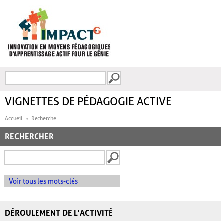
Aller au contenu principal
Recherche
FORMULAIRE DE
RECHERCHE
VIGNETTES DE PÉDAGOGIE ACTIVE
Accueil
Recherche
RECHERCHER
Voir tous les mots-clés
DÉROULEMENT DE L'ACTIVITÉ