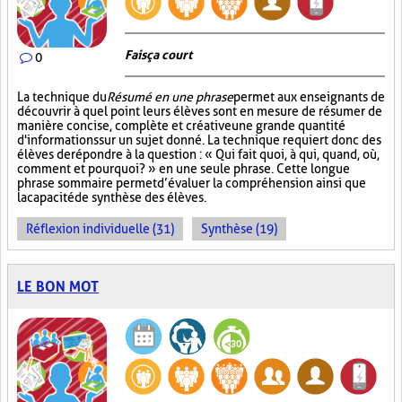
Fais ça court
0
La technique du
Résumé en une phrase
permet aux enseignants de
découvrir à quel point leurs élèves sont en mesure de résumer de
manière concise, complète et créative une grande quantité
d'informations sur un sujet donné. La technique requiert donc des
élèves de répondre à la question : « Qui fait quoi, à qui, quand, où,
comment et pourquoi? » en une seule phrase. Cette longue
phrase sommaire permet d’évaluer la compréhension ainsi que
la capacité de synthèse des élèves.
Réflexion individuelle (31)
Synthèse (19)
LE BON MOT