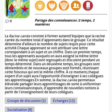
Partage des connaissances : 2 temps, 2
0
manières
La
Racine carrée
consiste à former autant d’équipes que la racine
carrée du nombre total d’apprenants dans le groupe. Ce résultat
détermine d'ailleurs le nombre de sujets requis pour cette
activité. Chaque apprenant se voit attribuer une lettre
correspondant à un sujet et un chiffre. Dans un premier temps,
tous les apprenants auxquels on aura assigné la même lettre
(donc le même sujet) sont regroupés et discutent pendant un
temps déterminé. Dans un deuxième temps, les groupes sont
démembrés et de nouveaux groupes sont formés, réunissant
cette fois ceux qui ont le même chiffre. À ce moment, chaque
expert d'un sujet aura l'opportunité d'enseigner à ses collègues
ses apprentissages. En somme, la
Racine carrée
permet aux
élèves de partager leurs apprentissages de sorte à uniformiser
leurs connaissances puis, d’apprendre de nouvelles notions à
partir de l’enseignement de leurs collègues.
Groupe de discussion (5)
Échanges (13)
Socialisation (8)