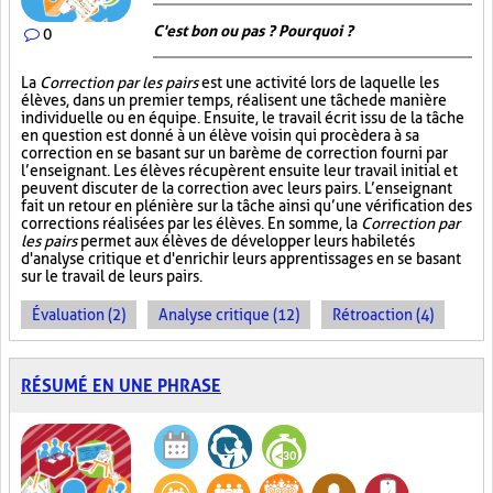
C'est bon ou pas ? Pourquoi ?
0
La
Correction par les pairs
est une activité lors de laquelle les
élèves, dans un premier temps, réalisent une tâche de manière
individuelle ou en équipe. Ensuite, le travail écrit issu de la tâche
en question est donné à un élève voisin qui procèdera à sa
correction en se basant sur un barème de correction fourni par
l’enseignant. Les élèves récupèrent ensuite leur travail initial et
peuvent discuter de la correction avec leurs pairs. L’enseignant
fait un retour en plénière sur la tâche ainsi qu’une vérification des
corrections réalisées par les élèves. En somme, la
Correction par
les pairs
permet aux élèves de développer leurs habiletés
d'analyse critique et d'enrichir leurs apprentissages en se basant
sur le travail de leurs pairs.
Évaluation (2)
Analyse critique (12)
Rétroaction (4)
RÉSUMÉ EN UNE PHRASE