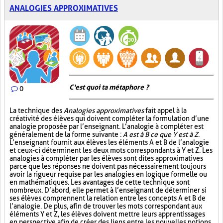
ANALOGIES APPROXIMATIVES
C'est quoi ta métaphore ?
0
La technique des
Analogies approximatives
fait appel à la
créativité des élèves qui doivent compléter la formulation d’une
analogie proposée par l’enseignant. L’analogie à compléter est
généralement de la forme suivante :
A est à B ce que Y est à Z
.
L’enseignant fournit aux élèves les éléments A et B de l’analogie
et ceux-ci déterminent les deux mots correspondants à Y et Z. Les
analogies à compléter par les élèves sont dites approximatives
parce que les réponses ne doivent pas nécessairement toujours
avoir la rigueur requise par les analogies en logique formelle ou
en mathématiques. Les avantages de cette technique sont
nombreux. D’abord, elle permet à l’enseignant de déterminer si
ses élèves comprennent la relation entre les concepts A et B de
l’analogie. De plus, afin de trouver les mots correspondant aux
éléments Y et Z, les élèves doivent mettre leurs apprentissages
en perspective afin de créer des liens entre les nouvelles notions