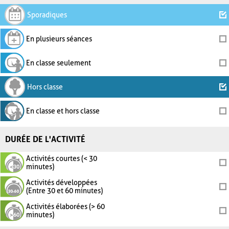
Sporadiques
En plusieurs séances
En classe seulement
Hors classe
En classe et hors classe
DURÉE DE L'ACTIVITÉ
Activités courtes (< 30
minutes)
Activités développées
(Entre 30 et 60 minutes)
Activités élaborées (> 60
minutes)