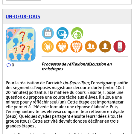
UN-DEUX-TOUS
Processus de réflexion/discussion en
0
trois étapes
Pour la réalisation de l'activité
Un-Deux-Tous
, l'enseignant planifie
des segments d'exposés magistraux de courte durée (entre 10 et
20 minutes) portant sur la matière du cours. Ensuite, il pose une
question ou propose une courte tâche aux élèves. Il alloue une
minute pour y réfléchir seul (un). Cette étape est importante car
elle permet à l'élève de formuler une réponse élaborée. Puis,
l'enseignant invite les élèves à comparer leur réflexion en dyade
(deux). Quelques dyades partagent ensuite leurs idées à tout le
groupe (tous). Cette activité devrait donc se décliner en trois
grandes étapes :