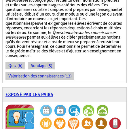
antérieures
est conçue pour recueillir des informations précises
et utiles sur les apprentissages antérieurs des élèves. Ces
questionnaires courts et simples sont préparés par l'enseignant et
utilisés au début d’un cours, d'un module ou d'une leçon ou avant
d'introduire un nouveau sujet important. Ces
questionnaires peuvent exiger que les élèves écrivent de courtes
réponses, encerclent les réponses de questions à choix multiples
ou les deux. En somme, le
Questionnaire sur les connaissances
antérieures
permet aux élèves de cibler précisément les notions
qu'ils doivent réviser et ainsi de mieux se préparer à réussir leur
cours. Pour l'enseignant, ce questionnaire permet de déterminer
le degré de maîtrise des élèves et d'ajuster son enseignement en
conséquence.
Quiz (6)
Sondage (5)
Valorisation des connaissances (12)
EXPOSÉ PAR LES PAIRS