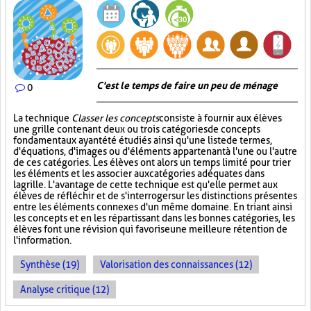
C'est le temps de faire un peu de ménage
0
La technique
Classer les concepts
consiste à fournir aux élèves
une grille contenant deux ou trois catégories de concepts
fondamentaux ayant été étudiés ainsi qu'une liste de termes,
d'équations, d'images ou d'éléments appartenant à l'une ou l'autre
de ces catégories. Les élèves ont alors un temps limité pour trier
les éléments et les associer aux catégories adéquates dans
la grille. L'avantage de cette technique est qu'elle permet aux
élèves de réfléchir et de s'interroger sur les distinctions présentes
entre les éléments connexes d'un même domaine. En triant ainsi
les concepts et en les répartissant dans les bonnes catégories, les
élèves font une révision qui favorise une meilleure rétention de
l'information.
Synthèse (19)
Valorisation des connaissances (12)
Analyse critique (12)