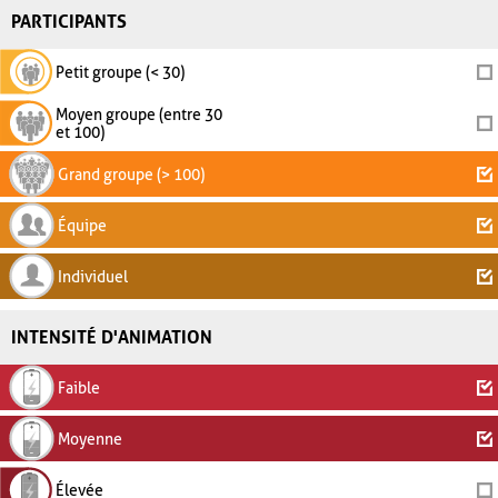
PARTICIPANTS
Petit groupe (< 30)
Moyen groupe (entre 30
et 100)
Grand groupe (> 100)
Équipe
Individuel
INTENSITÉ D'ANIMATION
Faible
Moyenne
Élevée