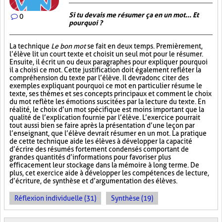
Si tu devais me résumer ça en un mot... Et
0
pourquoi ?
La technique
Le bon mot
se fait en deux temps. Premièrement,
l’élève lit un court texte et choisit un seul mot pour le résumer.
Ensuite, il écrit un ou deux paragraphes pour expliquer pourquoi
il a choisi ce mot. Cette justification doit également refléter la
compréhension du texte par l’élève. Il devra donc citer des
exemples expliquant pourquoi ce mot en particulier résume le
texte, ses thèmes et ses concepts principaux et comment le choix
du mot reflète les émotions suscitées par la lecture du texte. En
réalité, le choix d’un mot spécifique est moins important que la
qualité de l’explication fournie par l’élève. L’exercice pourrait
tout aussi bien se faire après la présentation d’une leçon par
l’enseignant, que l’élève devrait résumer en un mot. La pratique
de cette technique aide les élèves à développer la capacité
d’écrire des résumés fortement condensés comportant de
grandes quantités d’informations pour favoriser plus
efficacement leur stockage dans la mémoire à long terme. De
plus, cet exercice aide à développer les compétences de lecture,
d’écriture, de synthèse et d’argumentation des élèves.
Réflexion individuelle (31)
Synthèse (19)