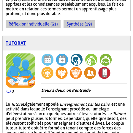
apprises et les connaissances préalablement acquises. Le fait de
mettre en relation ces termes permet un apprentissage plus
profond, et donc plus durable.
Réflexion individuelle (31)
Synthèse (19)
TUTORAT
Deux à deux, on s'entraide
0
Le
Tutorat
, également appelé
Enseignement par les pairs
, est une
activité dans laquelle l'enseignant procède au jumelage
d'élèves tuteurs à un ou quelques autres élèves tutorés. Le
Tutorat
peut prendre plusieurs formes. Cependant, quelle qu'elle soit, des
élèves sont sollicités pour enseigner à d'autres élèves. Le couple
tuteur-tutoré doit être formé en tenant compte des forces des
apprenants, de leurs différentes compétences et de tout autre