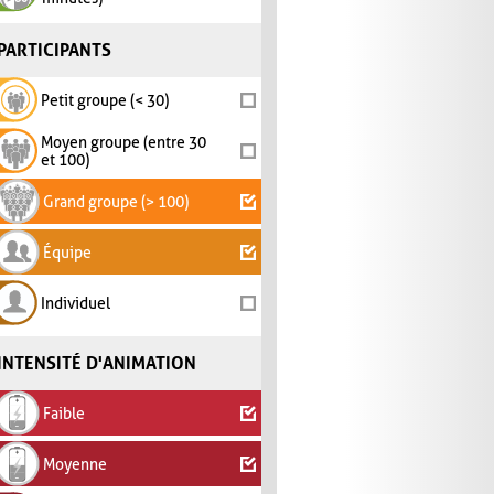
PARTICIPANTS
Petit groupe (< 30)
Moyen groupe (entre 30
et 100)
Grand groupe (> 100)
Équipe
Individuel
INTENSITÉ D'ANIMATION
Faible
Moyenne