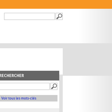
Recherche
FORMULAIRE DE
RECHERCHE
RECHERCHER
Voir tous les mots-clés