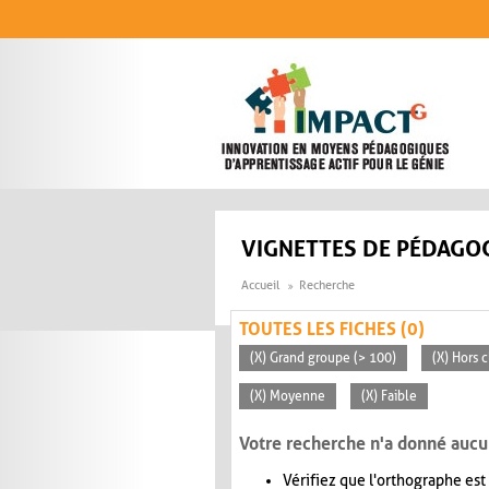
Aller au contenu principal
VIGNETTES DE PÉDAGOG
Accueil
Recherche
TOUTES LES FICHES (0)
(X) Grand groupe (> 100)
(X) Hors c
(X) Moyenne
(X) Faible
Votre recherche n'a donné aucu
Vérifiez que l'orthographe est