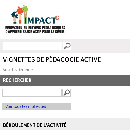
Aller au contenu principal
Recherche
FORMULAIRE DE
RECHERCHE
VIGNETTES DE PÉDAGOGIE ACTIVE
Accueil
Recherche
RECHERCHER
Voir tous les mots-clés
DÉROULEMENT DE L'ACTIVITÉ