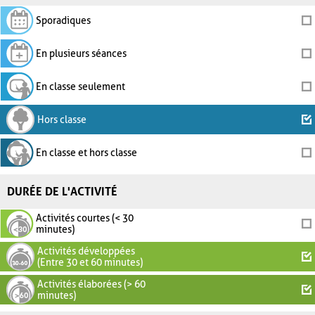
Sporadiques
En plusieurs séances
En classe seulement
Hors classe
En classe et hors classe
DURÉE DE L'ACTIVITÉ
Activités courtes (< 30
minutes)
Activités développées
(Entre 30 et 60 minutes)
Activités élaborées (> 60
minutes)