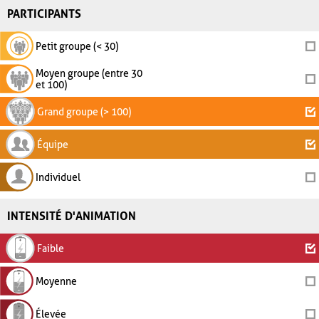
PARTICIPANTS
Petit groupe (< 30)
Moyen groupe (entre 30
et 100)
Grand groupe (> 100)
Équipe
Individuel
INTENSITÉ D'ANIMATION
Faible
Moyenne
Élevée