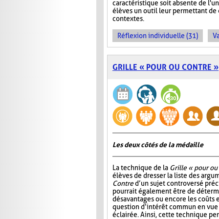
caractéristique soit absente de l'
élèves un outil leur permettant d
contextes.
Réflexion individuelle (31)
Va
GRILLE « POUR OU CONTRE »
Les deux côtés de la médaille
La technique de la
Grille « pour ou
élèves de dresser la liste des arg
Contre
d’un sujet controversé précis
pourrait également être de détermi
désavantages ou encore les coûts e
question d’intérêt commun en vue
éclairée. Ainsi, cette technique p