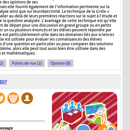
e des opinions de ses
mais elle fournit également de l’information pertinente sur la
lyse ainsi que sur leur objectivité. La technique de la
Grille «
aller au-delà de leurs premières réactions sur le sujet à l’étude et
e la question analysée. L’avantage de cette technique est qu’elle
nt de départ pour une discussion en grand groupe ou en petits
r un ou plusieurs énoncés et les élèves peuvent répondre par
e est particulièrement utile dans les domaines liés aux sciences
lle est utilisée pour évaluer les connaissances des élèves
s d’une question en particulier ou pour comparer des solutions
ème, alors elle peut tout aussi bien être utilisée dans des
s et mathématiques.
2)
Points de vue (2)
Opinion (8)
OI?
message