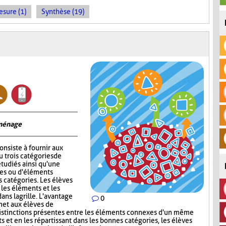
sure (1)
Synthèse (19)
 ménage
onsiste à fournir aux
 trois catégories de
tudiés ainsi qu'une
ges ou d'éléments
s catégories. Les élèves
 les éléments et les
ns la grille. L'avantage
0
met aux élèves de
s distinctions présentes entre les éléments connexes d'un même
s et en les répartissant dans les bonnes catégories, les élèves