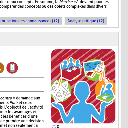
un des deux concepts. En somme, la
Matrice +/-
devient pour les
e comparer des concepts ou des objets complexes dans divers
lorisation des connaissances (12)
Analyse critique (12)
 contre »
demande aux
uments
Pour
et ceux
. L’objectif de l’activité
ner les avantages et
t les bénéfices d’une
 de prendre une décision
ermet non seulement à
0