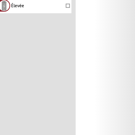
Élevée