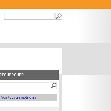
Recherche
FORMULAIRE DE
RECHERCHE
RECHERCHER
Voir tous les mots-clés