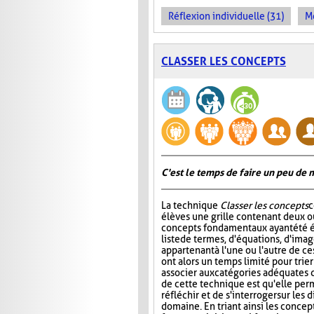
Réflexion individuelle (31)
Me
CLASSER LES CONCEPTS
C'est le temps de faire un peu de
La technique
Classer les concepts
c
élèves une grille contenant deux ou
concepts fondamentaux ayant été é
liste de termes, d'équations, d'ima
appartenant à l'une ou l'autre de ce
ont alors un temps limité pour trier
associer aux catégories adéquates da
de cette technique est qu'elle per
réfléchir et de s'interroger sur le
domaine. En triant ainsi les concept