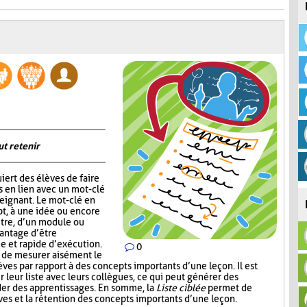
ut retenir
iert des élèves de faire
s en lien avec un mot-clé
eignant. Le mot-clé en
pt, à une idée ou encore
itre, d’un module ou
vantage d’être
ce et rapide d’exécution.
0
t de mesurer aisément le
es par rapport à des concepts importants d’une leçon. Il est
r leur liste avec leurs collègues, ce qui peut générer des
der des apprentissages. En somme, la
Liste ciblée
permet de
èves et la rétention des concepts importants d’une leçon.