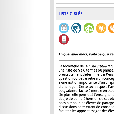
LISTE CIBLÉE
En quelques mots, voilà ce qu'il fa
La technique de la
Liste ciblée
requ
une liste de 5 à 6 termes ou phrase
préalablement déterminé par l’ens
question doit être relié à un conce
à une notion importante d’un chap
d’une leçon. Cette technique a l’a
polyvalente, facile à mettre en pla
De plus, elle permet à l’enseignan
degré de compréhension de ses élèv
possible pour les élèves de partage
discussions permettant de consoli
faciliter les apprentissages des él