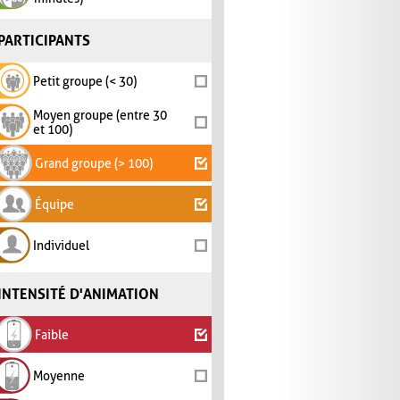
PARTICIPANTS
Petit groupe (< 30)
Moyen groupe (entre 30
et 100)
Grand groupe (> 100)
Équipe
Individuel
INTENSITÉ D'ANIMATION
Faible
Moyenne