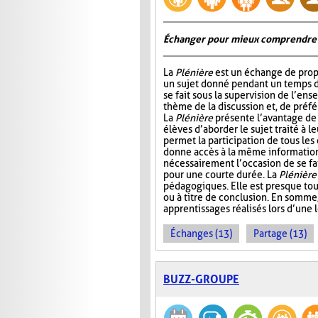
Échanger pour mieux comprendre
La
Plénière
est un échange de prop
un sujet donné pendant un temps 
se fait sous la supervision de l’ens
thème de la discussion et, de préf
La
Plénière
présente l’avantage de 
élèves d’aborder le sujet traité à l
permet la participation de tous les
donne accès à la même information. 
nécessairement l’occasion de se fair
pour une courte durée. La
Plénière
pédagogiques. Elle est presque tou
ou à titre de conclusion. En somme
apprentissages réalisés lors d’une 
Échanges (13)
Partage (13)
BUZZ-GROUPE