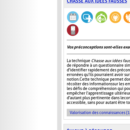
CHASSE AUX IDÉES FAUSSES
Vos préconceptions sont-elles exac
La technique
Chasse aux idées fau
de répondre à un questionnaire si
d'identifier rapidement des préco
erronées qu'ils pourraient avoir su
notion. Cette technique permet don
récolter des informations sur les e
les défis de compréhension qui pou
empêcher l'apprentissage ultérieur 
d'autant plus pertinente dans le co
accessible, sans pour autant être t
Valorisation des connaissances (1