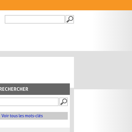
Recherche
FORMULAIRE DE
RECHERCHE
RECHERCHER
Voir tous les mots-clés