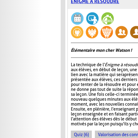
ÉNIGME À RÉSOUDRE
Élémentaire mon cher Watson !
La technique de l'
Énigme à résoud
aux élèves, en début de leçon, un
lien avec la matière qui sera prése
présentée aux élèves, ces dernier
pour tenter de la résoudre et pour 
ne donne pas tout de suite la répo
sa leçon. Une fois celle-ci terminée
nouveau quelques minutes aux élève
moment, avec les nouvelles connais
Ensuite, en plénière, l'enseignant p
leçon enseignée et en faisant part
l'attention des élèves dès le début
motivés par la leçon puisqu'ils y 
Quiz (6)
Valorisation des con