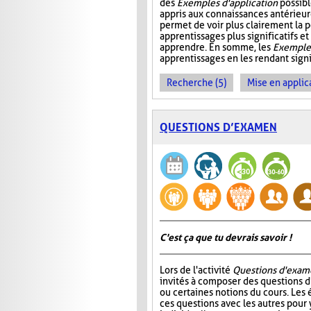
des
Exemples d'application
possibl
appris aux connaissances antérieure
permet de voir plus clairement la p
apprentissages plus significatifs et
apprendre. En somme, les
Exemples
apprentissages en les rendant signif
Recherche (5)
Mise en applica
QUESTIONS D’EXAMEN
C'est ça que tu devrais savoir !
Lors de l'activité
Questions d'exam
invités à composer des questions d
ou certaines notions du cours. Les
ces questions avec les autres pour