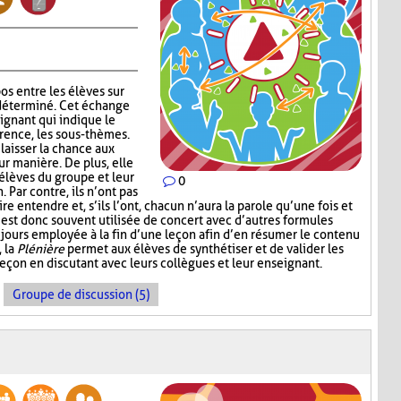
os entre les élèves sur
déterminé. Cet échange
eignant qui indique le
érence, les sous-thèmes.
laisser la chance aux
eur manière. De plus, elle
 élèves du groupe et leur
0
Par contre, ils n’ont pas
e entendre et, s’ils l’ont, chacun n’aura la parole qu’une fois et
est donc souvent utilisée de concert avec d’autres formules
jours employée à la fin d’une leçon afin d’en résumer le contenu
, la
Plénière
permet aux élèves de synthétiser et de valider les
leçon en discutant avec leurs collègues et leur enseignant.
Groupe de discussion (5)