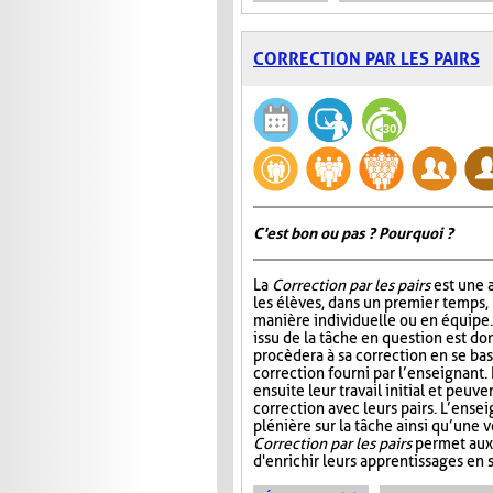
CORRECTION PAR LES PAIRS
C'est bon ou pas ? Pourquoi ?
La
Correction par les pairs
est une a
les élèves, dans un premier temps, 
manière individuelle ou en équipe. E
issu de la tâche en question est do
procèdera à sa correction en se ba
correction fourni par l’enseignant.
ensuite leur travail initial et peuve
correction avec leurs pairs. L’ensei
plénière sur la tâche ainsi qu’une v
Correction par les pairs
permet aux 
d'enrichir leurs apprentissages en se