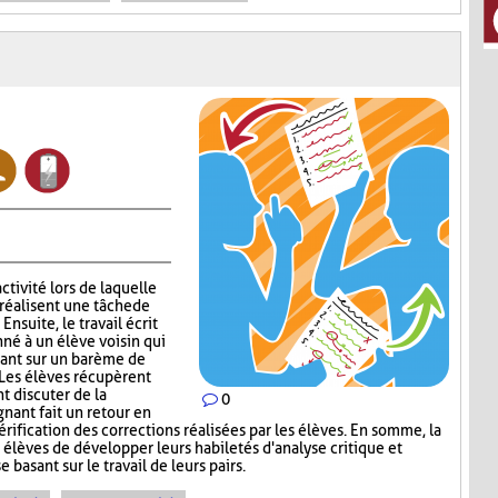
ctivité lors de laquelle
réalisent une tâche de
nsuite, le travail écrit
nné à un élève voisin qui
sant sur un barème de
 Les élèves récupèrent
nt discuter de la
0
gnant fait un retour en
érification des corrections réalisées par les élèves. En somme, la
élèves de développer leurs habiletés d'analyse critique et
 basant sur le travail de leurs pairs.