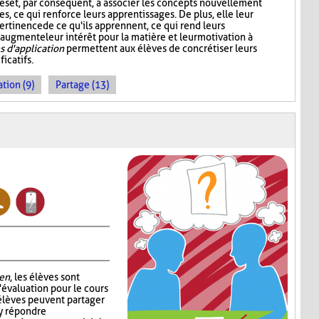
es et, par conséquent, à associer les concepts nouvellement
s, ce qui renforce leurs apprentissages. De plus, elle leur
ertinence de ce qu'ils apprennent, ce qui rend leurs
 augmente leur intérêt pour la matière et leur motivation à
 d'application
permettent aux élèves de concrétiser leurs
icatifs.
tion (9)
Partage (13)
en
, les élèves sont
'évaluation pour le cours
 élèves peuvent partager
 y répondre