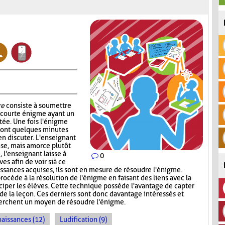
re
consiste à soumettre
e courte énigme ayant un
ntée. Une fois l'énigme
s ont quelques minutes
en discuter. L'enseignant
nse, mais amorce plutôt
, l'enseignant laisse à
0
s afin de voir si à ce
sances acquises, ils sont en mesure de résoudre l'énigme.
rocède à la résolution de l'énigme en faisant des liens avec la
iciper les élèves. Cette technique possède l'avantage de capter
 de la leçon. Ces derniers sont donc davantage intéressés et
cherchent un moyen de résoudre l'énigme.
naissances (12)
Ludification (9)