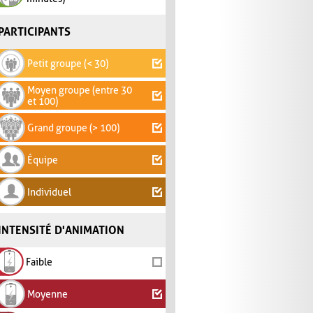
PARTICIPANTS
Petit groupe (< 30)
Moyen groupe (entre 30
et 100)
Grand groupe (> 100)
Équipe
Individuel
INTENSITÉ D'ANIMATION
Faible
Moyenne