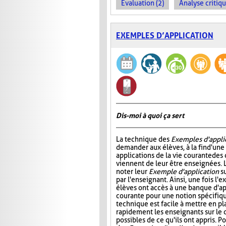
Évaluation (2)
Analyse critiqu
EXEMPLES D’APPLICATION
Dis-moi à quoi ça sert
La technique des
Exemples d'appli
demander aux élèves, à la fin d'une
applications de la vie courante des
viennent de leur être enseignées. L
noter leur
Exemple d'application
su
par l'enseignant. Ainsi, une fois l'e
élèves ont accès à une banque d'app
courante pour une notion spécifiq
technique est facile à mettre en pl
rapidement les enseignants sur le 
possibles de ce qu'ils ont appris. P