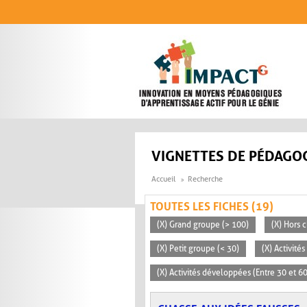
Aller au contenu principal
VIGNETTES DE PÉDAGOG
Accueil
Recherche
TOUTES LES FICHES (19)
(X) Grand groupe (> 100)
(X) Hors c
(X) Petit groupe (< 30)
(X) Activité
(X) Activités développées (Entre 30 et 6