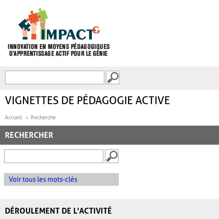
Aller au contenu principal
Recherche
FORMULAIRE DE
RECHERCHE
VIGNETTES DE PÉDAGOGIE ACTIVE
Accueil
Recherche
RECHERCHER
Voir tous les mots-clés
DÉROULEMENT DE L'ACTIVITÉ