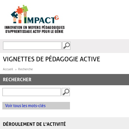
Aller au contenu principal
Recherche
FORMULAIRE DE
RECHERCHE
VIGNETTES DE PÉDAGOGIE ACTIVE
Accueil
Recherche
RECHERCHER
Voir tous les mots-clés
DÉROULEMENT DE L'ACTIVITÉ