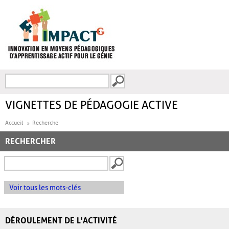
Aller au contenu principal
Recherche
FORMULAIRE DE
RECHERCHE
VIGNETTES DE PÉDAGOGIE ACTIVE
Accueil
Recherche
RECHERCHER
Voir tous les mots-clés
DÉROULEMENT DE L'ACTIVITÉ