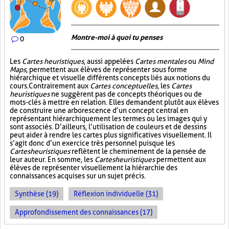
Montre-moi à quoi tu penses
0
Les
Cartes heuristiques
, aussi appelées
Cartes mentales
ou
Mind
Maps
, permettent aux élèves de représenter sous forme
hiérarchique et visuelle différents concepts liés aux notions du
cours. Contrairement aux
Cartes conceptuelles
, les
Cartes
heuristiques
ne suggèrent pas de concepts théoriques ou de
mots-clés à mettre en relation. Elles demandent plutôt aux élèves
de construire une arborescence d’un concept central en
représentant hiérarchiquement les termes ou les images qui y
sont associés. D’ailleurs, l’utilisation de couleurs et de dessins
peut aider à rendre les cartes plus significatives visuellement. Il
s’agit donc d’un exercice très personnel puisque les
Cartes heuristiques
reflètent le cheminement de la pensée de
leur auteur. En somme, les
Cartes heuristiques
permettent aux
élèves de représenter visuellement la hiérarchie des
connaissances acquises sur un sujet précis.
Synthèse (19)
Réflexion individuelle (31)
Approfondissement des connaissances (17)