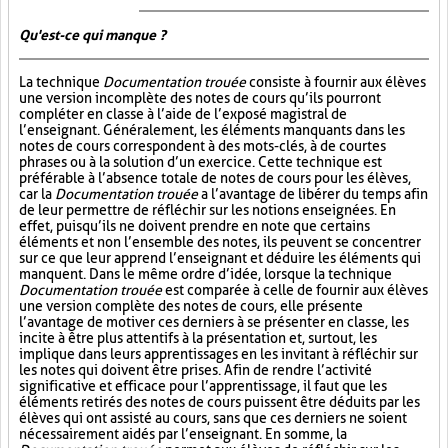
Qu'est-ce qui manque ?
La technique
Documentation trouée
consiste à fournir aux élèves
une version incomplète des notes de cours qu’ils pourront
compléter en classe à l’aide de l’exposé magistral de
l’enseignant. Généralement, les éléments manquants dans les
notes de cours correspondent à des mots-clés, à de courtes
phrases ou à la solution d’un exercice. Cette technique est
préférable à l’absence totale de notes de cours pour les élèves,
car la
Documentation trouée
a l’avantage de libérer du temps afin
de leur permettre de réfléchir sur les notions enseignées. En
effet, puisqu’ils ne doivent prendre en note que certains
éléments et non l’ensemble des notes, ils peuvent se concentrer
sur ce que leur apprend l’enseignant et déduire les éléments qui
manquent. Dans le même ordre d’idée, lorsque la technique
Documentation trouée
est comparée à celle de fournir aux élèves
une version complète des notes de cours, elle présente
l’avantage de motiver ces derniers à se présenter en classe, les
incite à être plus attentifs à la présentation et, surtout, les
implique dans leurs apprentissages en les invitant à réfléchir sur
les notes qui doivent être prises. Afin de rendre l’activité
significative et efficace pour l’apprentissage, il faut que les
éléments retirés des notes de cours puissent être déduits par les
élèves qui ont assisté au cours, sans que ces derniers ne soient
nécessairement aidés par l’enseignant. En somme, la