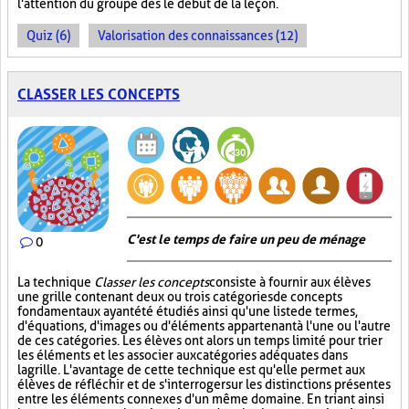
l'attention du groupe dès le début de la leçon.
Quiz (6)
Valorisation des connaissances (12)
CLASSER LES CONCEPTS
C'est le temps de faire un peu de ménage
0
La technique
Classer les concepts
consiste à fournir aux élèves
une grille contenant deux ou trois catégories de concepts
fondamentaux ayant été étudiés ainsi qu'une liste de termes,
d'équations, d'images ou d'éléments appartenant à l'une ou l'autre
de ces catégories. Les élèves ont alors un temps limité pour trier
les éléments et les associer aux catégories adéquates dans
la grille. L'avantage de cette technique est qu'elle permet aux
élèves de réfléchir et de s'interroger sur les distinctions présentes
entre les éléments connexes d'un même domaine. En triant ainsi