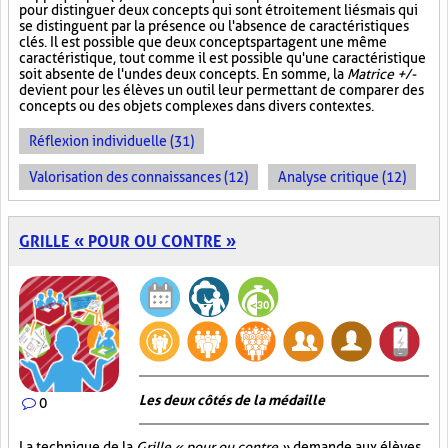
pour distinguer deux concepts qui sont étroitement liés mais qui
se distinguent par la présence ou l'absence de caractéristiques
clés. Il est possible que deux concepts partagent une même
caractéristique, tout comme il est possible qu'une caractéristique
soit absente de l'un des deux concepts. En somme, la
Matrice +/-
devient pour les élèves un outil leur permettant de comparer des
concepts ou des objets complexes dans divers contextes.
Réflexion individuelle (31)
Valorisation des connaissances (12)
Analyse critique (12)
GRILLE « POUR OU CONTRE »
Les deux côtés de la médaille
0
La technique de la
Grille « pour ou contre »
demande aux élèves