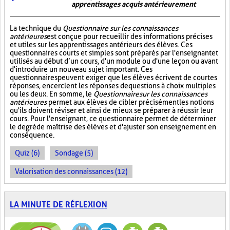
apprentissages acquis antérieurement
La technique du
Questionnaire sur les connaissances
antérieures
est conçue pour recueillir des informations précises
et utiles sur les apprentissages antérieurs des élèves. Ces
questionnaires courts et simples sont préparés par l'enseignant et
utilisés au début d’un cours, d'un module ou d'une leçon ou avant
d'introduire un nouveau sujet important. Ces
questionnaires peuvent exiger que les élèves écrivent de courtes
réponses, encerclent les réponses de questions à choix multiples
ou les deux. En somme, le
Questionnaire sur les connaissances
antérieures
permet aux élèves de cibler précisément les notions
qu'ils doivent réviser et ainsi de mieux se préparer à réussir leur
cours. Pour l'enseignant, ce questionnaire permet de déterminer
le degré de maîtrise des élèves et d'ajuster son enseignement en
conséquence.
Quiz (6)
Sondage (5)
Valorisation des connaissances (12)
LA MINUTE DE RÉFLEXION