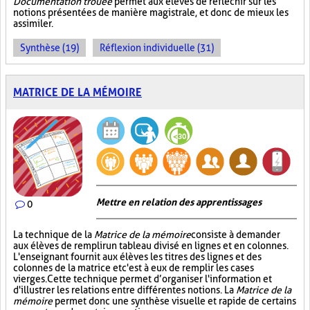
Documentation trouée
permet aux élèves de réfléchir sur les
notions présentées de manière magistrale, et donc de mieux les
assimiler.
Synthèse (19)
Réflexion individuelle (31)
MATRICE DE LA MÉMOIRE
Mettre en relation des apprentissages
0
La technique de la
Matrice de la mémoire
consiste à demander
aux élèves de remplir un tableau divisé en lignes et en colonnes.
L'enseignant fournit aux élèves les titres des lignes et des
colonnes de la matrice et c'est à eux de remplir les cases
vierges. Cette technique permet d’organiser l'information et
d'illustrer les relations entre différentes notions. La
Matrice de la
mémoire
permet donc une synthèse visuelle et rapide de certains