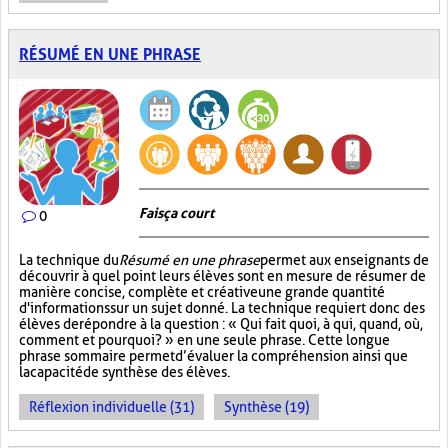
RÉSUMÉ EN UNE PHRASE
Fais ça court
0
La technique du
Résumé en une phrase
permet aux enseignants de
découvrir à quel point leurs élèves sont en mesure de résumer de
manière concise, complète et créative une grande quantité
d'informations sur un sujet donné. La technique requiert donc des
élèves de répondre à la question : « Qui fait quoi, à qui, quand, où,
comment et pourquoi? » en une seule phrase. Cette longue
phrase sommaire permet d’évaluer la compréhension ainsi que
la capacité de synthèse des élèves.
Réflexion individuelle (31)
Synthèse (19)