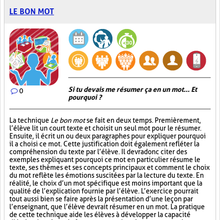
LE BON MOT
Si tu devais me résumer ça en un mot... Et
0
pourquoi ?
La technique
Le bon mot
se fait en deux temps. Premièrement,
l’élève lit un court texte et choisit un seul mot pour le résumer.
Ensuite, il écrit un ou deux paragraphes pour expliquer pourquoi
il a choisi ce mot. Cette justification doit également refléter la
compréhension du texte par l’élève. Il devra donc citer des
exemples expliquant pourquoi ce mot en particulier résume le
texte, ses thèmes et ses concepts principaux et comment le choix
du mot reflète les émotions suscitées par la lecture du texte. En
réalité, le choix d’un mot spécifique est moins important que la
qualité de l’explication fournie par l’élève. L’exercice pourrait
tout aussi bien se faire après la présentation d’une leçon par
l’enseignant, que l’élève devrait résumer en un mot. La pratique
de cette technique aide les élèves à développer la capacité