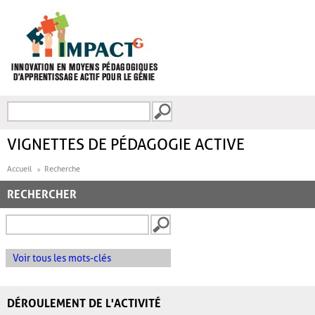
Aller au contenu principal
Recherche
FORMULAIRE DE
RECHERCHE
VIGNETTES DE PÉDAGOGIE ACTIVE
Accueil
Recherche
RECHERCHER
Voir tous les mots-clés
DÉROULEMENT DE L'ACTIVITÉ