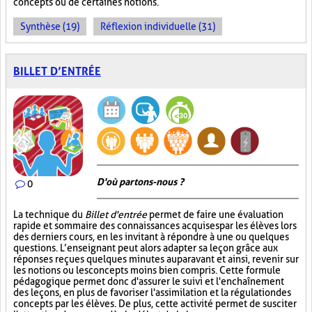
concepts ou de certaines notions.
Synthèse (19)
Réflexion individuelle (31)
BILLET D’ENTRÉE
D'où partons-nous ?
0
La technique du
Billet d'entrée
permet de faire une évaluation
rapide et sommaire des connaissances acquises par les élèves lors
des derniers cours, en les invitant à répondre à une ou quelques
questions. L’enseignant peut alors adapter sa leçon grâce aux
réponses reçues quelques minutes auparavant et ainsi, revenir sur
les notions ou les concepts moins bien compris. Cette formule
pédagogique permet donc d'assurer le suivi et l'enchaînement
des leçons, en plus de favoriser l'assimilation et la régulation des
concepts par les élèves. De plus, cette activité permet de susciter