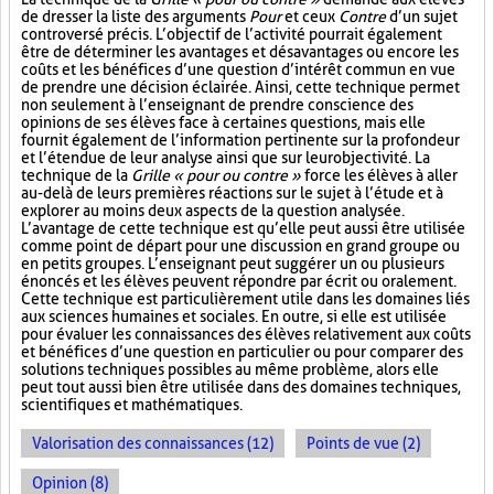
de dresser la liste des arguments
Pour
et ceux
Contre
d’un sujet
controversé précis. L’objectif de l’activité pourrait également
être de déterminer les avantages et désavantages ou encore les
coûts et les bénéfices d’une question d’intérêt commun en vue
de prendre une décision éclairée. Ainsi, cette technique permet
non seulement à l’enseignant de prendre conscience des
opinions de ses élèves face à certaines questions, mais elle
fournit également de l’information pertinente sur la profondeur
et l’étendue de leur analyse ainsi que sur leur objectivité. La
technique de la
Grille « pour ou contre »
force les élèves à aller
au-delà de leurs premières réactions sur le sujet à l’étude et à
explorer au moins deux aspects de la question analysée.
L’avantage de cette technique est qu’elle peut aussi être utilisée
comme point de départ pour une discussion en grand groupe ou
en petits groupes. L’enseignant peut suggérer un ou plusieurs
énoncés et les élèves peuvent répondre par écrit ou oralement.
Cette technique est particulièrement utile dans les domaines liés
aux sciences humaines et sociales. En outre, si elle est utilisée
pour évaluer les connaissances des élèves relativement aux coûts
et bénéfices d’une question en particulier ou pour comparer des
solutions techniques possibles au même problème, alors elle
peut tout aussi bien être utilisée dans des domaines techniques,
scientifiques et mathématiques.
Valorisation des connaissances (12)
Points de vue (2)
Opinion (8)