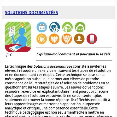
SOLUTIONS DOCUMENTÉES
Explique-moi comment et pourquoi tu le fais
0
La technique des
Solutions documentées
consiste à inviter les
élèves à résoudre un exercice en suivant les étapes de résolution
et en documentant ces étapes. Cette technique se base sur la
métacagonition puisqu'elle permet aux élèves de prendre
conscience de leurs stratégies de résolution de problèmes en se
questionnant sur les étapes à suivre. Les élèves doivent donc
résoudre l'exercice en explicitant clairement pourquoi chacune
des étapes de résolution est suivie. Ils ne se contentent plus
seulement de trouver la bonne réponse. Ils réfléchissent plutôt à
leurs apprentissages et mettent en application leur pensée
analytique et critique, une compétence essentielle. Cette
technique pédagogique est non seulement facile à mettre en
place et aisément adaptée à diverses disciplines, mais elle favorise