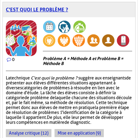
C'EST QUOI LE PROBLÈME ?
Problème A = Méthode A et Problème B =
0
Méthode B
La technique
C'est quoi le problème ?
suggère aux enseignants de
présenter aux élèves différentes situations appartenant à
diverses catégories de problèmes à résoudre en lien avec le
domaine d'étude. La tâche des élèves consiste à définir la
catégorie de problème de laquelle chacune des situations découle
et, par le fait même, sa méthode de résolution. Cette technique
permet donc aux élèves de mettre en pratique la première étape
de résolution de problèmes : l'identification de la catégorie à
laquelle il appartient. De plus, elle leur permet de développer
leurs compétences en matière de diagnostic.
Analyse critique (12)
Mise en application (9)