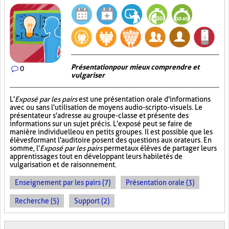
Présentation pour mieux comprendre et
0
vulgariser
L'
Exposé par les pairs
est une présentation orale d'informations
avec ou sans l'utilisation de moyens audio-scripto-visuels. Le
présentateur s'adresse au groupe-classe et présente des
informations sur un sujet précis. L'exposé peut se faire de
manière individuelle ou en petits groupes. Il est possible que les
élèves formant l'auditoire posent des questions aux orateurs. En
somme, l'
Exposé par les pairs
permet aux élèves de partager leurs
apprentissages tout en développant leurs habiletés de
vulgarisation et de raisonnement.
Enseignement par les pairs (7)
Présentation orale (3)
Recherche (5)
Support (2)