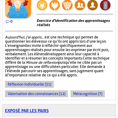
Exercice d'identification des apprentissages
0
réalisés
Aujourd'hui, j'ai appris...
est une technique qui permet de
questionner les élèves sur ce qu’ils ont appris lors d’une leçon.
L'enseignant les invite à réfléchir spécifiquement aux
apprentissages réalisés pour ensuite les exprimer par écrit puis,
verbalement. Les élèves développent ainsi leur capacité à
identifier et à résumer les concepts importants. Cette technique
diffère de la
Minute de réflexion
puisqu'elle ne cible pas un
apprentissage ou une difficulté en particulier. Elle demande à
l'élève de parcourir ses apprentissages, sans jugement quant
à l'importance relative de ce qui a été appris.
Réflexion individuelle (31)
Valorisation des connaissances (12)
Métacognition (7)
EXPOSÉ PAR LES PAIRS