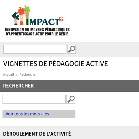
Aller au contenu principal
Recherche
FORMULAIRE DE
RECHERCHE
VIGNETTES DE PÉDAGOGIE ACTIVE
Accueil
Recherche
RECHERCHER
Voir tous les mots-clés
DÉROULEMENT DE L'ACTIVITÉ