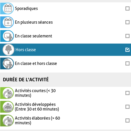
Sporadiques
En plusieurs séances
En classe seulement
Hors classe
En classe et hors classe
DURÉE DE L'ACTIVITÉ
Activités courtes (< 30
minutes)
Activités développées
(Entre 30 et 60 minutes)
Activités élaborées (> 60
minutes)