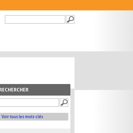
Recherche
FORMULAIRE DE
RECHERCHE
RECHERCHER
Voir tous les mots-clés