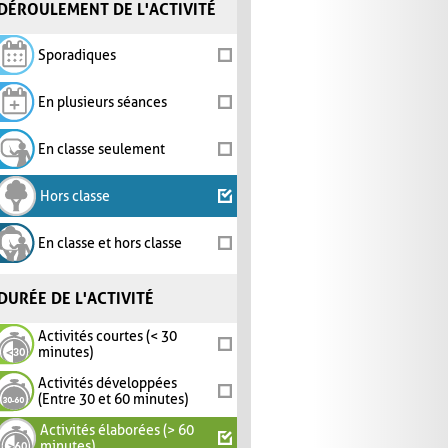
DÉROULEMENT DE L'ACTIVITÉ
Sporadiques
En plusieurs séances
En classe seulement
Hors classe
En classe et hors classe
DURÉE DE L'ACTIVITÉ
Activités courtes (< 30
minutes)
Activités développées
(Entre 30 et 60 minutes)
Activités élaborées (> 60
minutes)