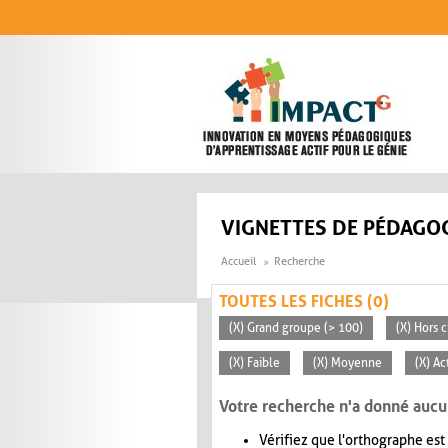
Aller au contenu principal
VIGNETTES DE PÉDAGOG
Accueil
Recherche
TOUTES LES FICHES (0)
(X) Grand groupe (> 100)
(X) Hors c
(X) Faible
(X) Moyenne
(X) Ac
Votre recherche n'a donné aucu
Vérifiez que l'orthographe est