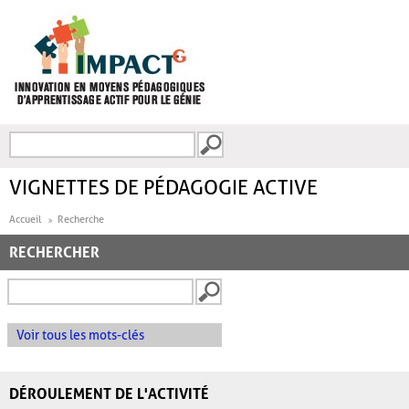
Aller au contenu principal
Recherche
FORMULAIRE DE
RECHERCHE
VIGNETTES DE PÉDAGOGIE ACTIVE
Accueil
Recherche
RECHERCHER
Voir tous les mots-clés
DÉROULEMENT DE L'ACTIVITÉ