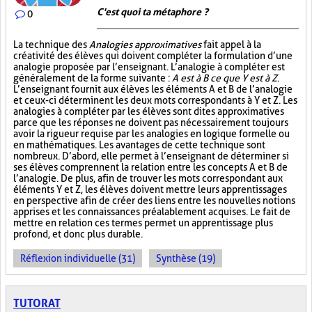
C'est quoi ta métaphore ?
0
La technique des
Analogies approximatives
fait appel à la
créativité des élèves qui doivent compléter la formulation d’une
analogie proposée par l’enseignant. L’analogie à compléter est
généralement de la forme suivante :
A est à B ce que Y est à Z
.
L’enseignant fournit aux élèves les éléments A et B de l’analogie
et ceux-ci déterminent les deux mots correspondants à Y et Z. Les
analogies à compléter par les élèves sont dites approximatives
parce que les réponses ne doivent pas nécessairement toujours
avoir la rigueur requise par les analogies en logique formelle ou
en mathématiques. Les avantages de cette technique sont
nombreux. D’abord, elle permet à l’enseignant de déterminer si
ses élèves comprennent la relation entre les concepts A et B de
l’analogie. De plus, afin de trouver les mots correspondant aux
éléments Y et Z, les élèves doivent mettre leurs apprentissages
en perspective afin de créer des liens entre les nouvelles notions
apprises et les connaissances préalablement acquises. Le fait de
mettre en relation ces termes permet un apprentissage plus
profond, et donc plus durable.
Réflexion individuelle (31)
Synthèse (19)
TUTORAT