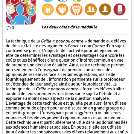
Les deux côtés de la médaille
0
La technique de la
Grille « pour ou contre »
demande aux élèves
de dresser la liste des arguments
Pour
et ceux
Contre
d’un sujet
controversé précis. L’objectif de l’activité pourrait également
être de déterminer les avantages et désavantages ou encore les
coûts et les bénéfices d’une question d’intérêt commun en vue
de prendre une décision éclairée. Ainsi, cette technique permet
non seulement à l’enseignant de prendre conscience des
opinions de ses élèves face à certaines questions, mais elle
fournit également de l’information pertinente sur la profondeur
et l’étendue de leur analyse ainsi que sur leur objectivité. La
technique de la
Grille « pour ou contre »
force les élèves à aller
au-delà de leurs premières réactions sur le sujet à l’étude et à
explorer au moins deux aspects de la question analysée.
L’avantage de cette technique est qu’elle peut aussi être utilisée
comme point de départ pour une discussion en grand groupe ou
en petits groupes. L’enseignant peut suggérer un ou plusieurs
énoncés et les élèves peuvent répondre par écrit ou oralement.
Cette technique est particulièrement utile dans les domaines liés
aux sciences humaines et sociales. En outre, si elle est utilisée
pour évaluer les connaissances des élèves relativement aux coûts