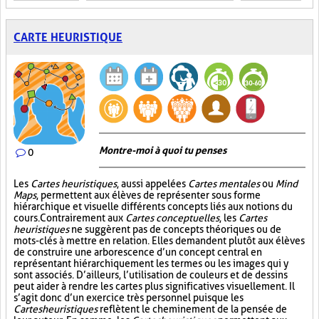
CARTE HEURISTIQUE
Montre-moi à quoi tu penses
0
Les
Cartes heuristiques
, aussi appelées
Cartes mentales
ou
Mind
Maps
, permettent aux élèves de représenter sous forme
hiérarchique et visuelle différents concepts liés aux notions du
cours. Contrairement aux
Cartes conceptuelles
, les
Cartes
heuristiques
ne suggèrent pas de concepts théoriques ou de
mots-clés à mettre en relation. Elles demandent plutôt aux élèves
de construire une arborescence d’un concept central en
représentant hiérarchiquement les termes ou les images qui y
sont associés. D’ailleurs, l’utilisation de couleurs et de dessins
peut aider à rendre les cartes plus significatives visuellement. Il
s’agit donc d’un exercice très personnel puisque les
Cartes heuristiques
reflètent le cheminement de la pensée de