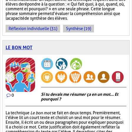
élèves de répondre à la question : « Qui fait quoi, à qui, quand, où,
comment et pourquoi? » en une seule phrase. Cette longue
phrase sommaire permet d’évaluer la compréhension ainsi que
la capacité de synthèse des élèves.
Réflexion individuelle (31)
Synthèse (19)
LE BON MOT
Si tu devais me résumer ça en un mot... Et
0
pourquoi ?
La technique
Le bon mot
se fait en deux temps. Premièrement,
l’élève lit un court texte et choisit un seul mot pour le résumer.
Ensuite, il écrit un ou deux paragraphes pour expliquer pourquoi
il a choisi ce mot. Cette justification doit également refléter la
compréhension du texte par l’élève. Il devra donc citer des