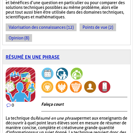
et bénéfices d’une question en particulier ou pour comparer des
solutions techniques possibles au même problème, alors elle
peut tout aussi bien être utilisée dans des domaines techniques,
scientifiques et mathématiques.
Valorisation des connaissances (12)
Points de vue (2)
Opinion (8)
RÉSUMÉ EN UNE PHRASE
Fais ça court
0
La technique du
Résumé en une phrase
permet aux enseignants de
découvrir à quel point leurs élèves sont en mesure de résumer de
manière concise, complète et créative une grande quantité
d'informations sur un sujet donné. La technique requiert donc des