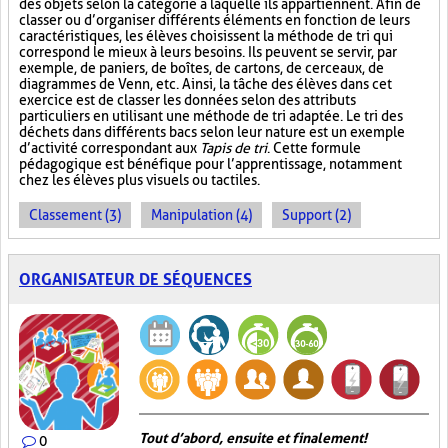
des objets selon la catégorie à laquelle ils appartiennent. Afin de
classer ou d’organiser différents éléments en fonction de leurs
caractéristiques, les élèves choisissent la méthode de tri qui
correspond le mieux à leurs besoins. Ils peuvent se servir, par
exemple, de paniers, de boîtes, de cartons, de cerceaux, de
diagrammes de Venn, etc. Ainsi, la tâche des élèves dans cet
exercice est de classer les données selon des attributs
particuliers en utilisant une méthode de tri adaptée. Le tri des
déchets dans différents bacs selon leur nature est un exemple
d’activité correspondant aux
Tapis de tri
. Cette formule
pédagogique est bénéfique pour l’apprentissage, notamment
chez les élèves plus visuels ou tactiles.
Classement (3)
Manipulation (4)
Support (2)
ORGANISATEUR DE SÉQUENCES
Tout d’abord, ensuite et finalement!
0