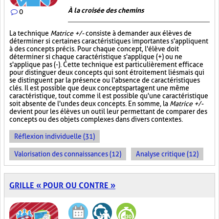
À la croisée des chemins
0
La technique
Matrice +/-
consiste à demander aux élèves de
déterminer si certaines caractéristiques importantes s'appliquent
à des concepts précis. Pour chaque concept, l'élève doit
déterminer si chaque caractéristique s'applique (+) ou ne
s'applique pas (-). Cette technique est particulièrement efficace
pour distinguer deux concepts qui sont étroitement liés mais qui
se distinguent par la présence ou l'absence de caractéristiques
clés. Il est possible que deux concepts partagent une même
caractéristique, tout comme il est possible qu'une caractéristique
soit absente de l'un des deux concepts. En somme, la
Matrice +/-
devient pour les élèves un outil leur permettant de comparer des
concepts ou des objets complexes dans divers contextes.
Réflexion individuelle (31)
Valorisation des connaissances (12)
Analyse critique (12)
GRILLE « POUR OU CONTRE »