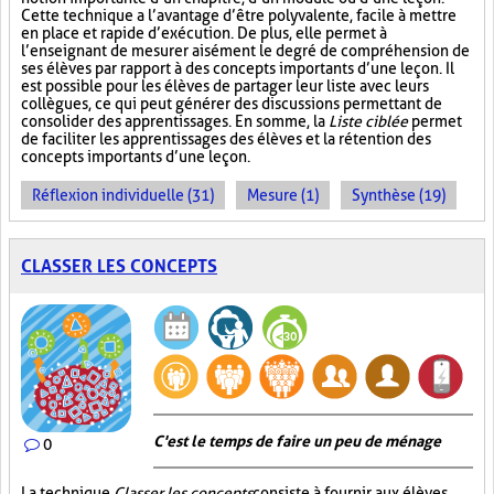
Cette technique a l’avantage d’être polyvalente, facile à mettre
en place et rapide d’exécution. De plus, elle permet à
l’enseignant de mesurer aisément le degré de compréhension de
ses élèves par rapport à des concepts importants d’une leçon. Il
est possible pour les élèves de partager leur liste avec leurs
collègues, ce qui peut générer des discussions permettant de
consolider des apprentissages. En somme, la
Liste ciblée
permet
de faciliter les apprentissages des élèves et la rétention des
concepts importants d’une leçon.
Réflexion individuelle (31)
Mesure (1)
Synthèse (19)
CLASSER LES CONCEPTS
C'est le temps de faire un peu de ménage
0
La technique
Classer les concepts
consiste à fournir aux élèves