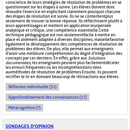
conscience de leurs stratégies de résolution de problèmes en se
questionnant sur les étapes à suivre. Les élèves doivent donc
résoudre l'exercice en explicitant clairement pourquoi chacune
des étapes de résolution est suivie. Ils ne se contentent plus
seulement de trouver la bonne réponse. Ils réfléchissent plutôt à
leurs apprentissages et mettent en application leur pensée
analytique et critique, une compétence essentielle. Cette
technique pédagogique est non seulement facile à mettre en
place et aisément adaptée à diverses disciplines, mais elle favorise
également le développement des compétences de résolution de
problèmes des élèves. De plus, elle permet aux enseignants
d'avoir une meilleure compréhension du degré d'intégration des
concepts par ces derniers. En effet, grâce aux
Solutions
documentées
, les enseignants peuvent plus facilement déceler
les erreurs fréquentes ou les incompréhensions liées
aux méthodes de résolution de problèmes. Ensuite, ils peuvent
rectifier le tir en donnant beaucoup de rétroactions aux élèves.
Réflexion individuelle (31)
Approfondissement des connaissances (17)
Métacognition (7)
SONDAGES D'OPINION