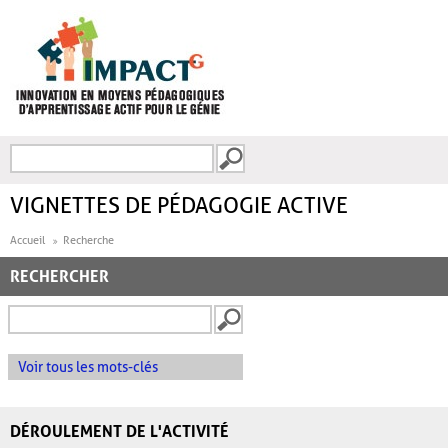
Aller au contenu principal
Recherche
FORMULAIRE DE
RECHERCHE
VIGNETTES DE PÉDAGOGIE ACTIVE
Accueil
Recherche
RECHERCHER
Voir tous les mots-clés
DÉROULEMENT DE L'ACTIVITÉ