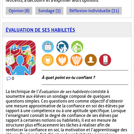
réticents, à découvrir et à exprimer leurs opinions.
Opinion (8)
Sondage (5)
Réflexion individuelle (31)
ÉVALUATION DE SES HABILETÉS
À quel point es-tu confiant ?
0
La technique de l’
Évaluation de ses habiletés
consiste à
soumettre aux élèves un sondage composé de quelques
questions simples. Ces questions ont comme objectif d’obtenir
une mesure approximative de la confiance en soi des élèves par
rapport à une compétence ou à une aptitude spécifique. Lorsque
l’enseignant connaît le degré de confiance de ses élèves par
rapport à certaines notions ou habiletés, il est en mesure de
structurer plus efficacement les tâches à réaliser afin de
renforcer la confiance en soi, la motivation et l’apprentissage des