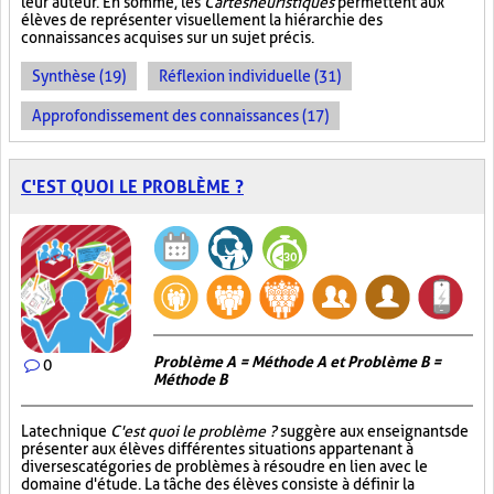
leur auteur. En somme, les
Cartes heuristiques
permettent aux
élèves de représenter visuellement la hiérarchie des
connaissances acquises sur un sujet précis.
Synthèse (19)
Réflexion individuelle (31)
Approfondissement des connaissances (17)
C'EST QUOI LE PROBLÈME ?
Problème A = Méthode A et Problème B =
0
Méthode B
La technique
C'est quoi le problème ?
suggère aux enseignants de
présenter aux élèves différentes situations appartenant à
diverses catégories de problèmes à résoudre en lien avec le
domaine d'étude. La tâche des élèves consiste à définir la