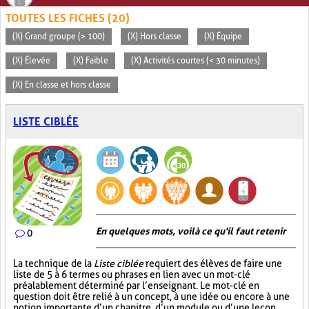
TOUTES LES FICHES (20)
(X) Grand groupe (> 100)
(X) Hors classe
(X) Équipe
(X) Élevée
(X) Faible
(X) Activités courtes (< 30 minutes)
(X) En classe et hors classe
LISTE CIBLÉE
En quelques mots, voilà ce qu'il faut retenir
0
La technique de la
Liste ciblée
requiert des élèves de faire une
liste de 5 à 6 termes ou phrases en lien avec un mot-clé
préalablement déterminé par l’enseignant. Le mot-clé en
question doit être relié à un concept, à une idée ou encore à une
notion importante d’un chapitre, d’un module ou d’une leçon.