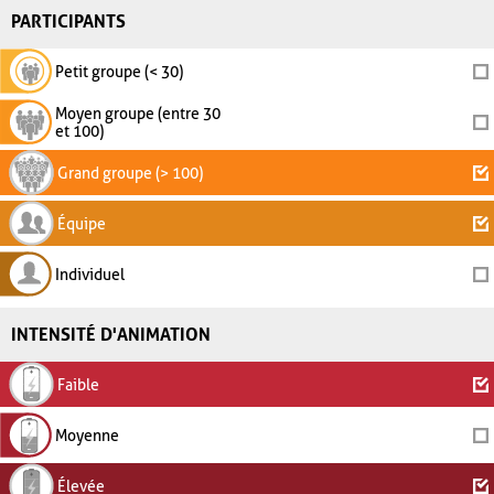
PARTICIPANTS
Petit groupe (< 30)
Moyen groupe (entre 30
et 100)
Grand groupe (> 100)
Équipe
Individuel
INTENSITÉ D'ANIMATION
Faible
Moyenne
Élevée