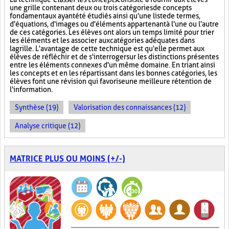
une grille contenant deux ou trois catégories de concepts
fondamentaux ayant été étudiés ainsi qu'une liste de termes,
d'équations, d'images ou d'éléments appartenant à l'une ou l'autre
de ces catégories. Les élèves ont alors un temps limité pour trier
les éléments et les associer aux catégories adéquates dans
la grille. L'avantage de cette technique est qu'elle permet aux
élèves de réfléchir et de s'interroger sur les distinctions présentes
entre les éléments connexes d'un même domaine. En triant ainsi
les concepts et en les répartissant dans les bonnes catégories, les
élèves font une révision qui favorise une meilleure rétention de
l'information.
Synthèse (19)
Valorisation des connaissances (12)
Analyse critique (12)
MATRICE PLUS OU MOINS (+/-)