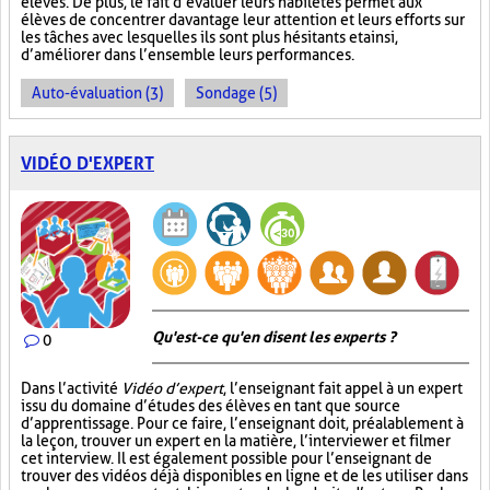
élèves. De plus, le fait d’évaluer leurs habiletés permet aux
élèves de concentrer davantage leur attention et leurs efforts sur
les tâches avec lesquelles ils sont plus hésitants et ainsi,
d’améliorer dans l’ensemble leurs performances.
Auto-évaluation (3)
Sondage (5)
VIDÉO D'EXPERT
Qu'est-ce qu'en disent les experts ?
0
Dans l’activité
Vidéo d’expert
, l’enseignant fait appel à un expert
issu du domaine d’études des élèves en tant que source
d’apprentissage. Pour ce faire, l’enseignant doit, préalablement à
la leçon, trouver un expert en la matière, l’interviewer et filmer
cet interview. Il est également possible pour l’enseignant de
trouver des vidéos déjà disponibles en ligne et de les utiliser dans