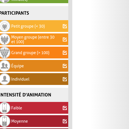
PARTICIPANTS
Petit groupe (< 30)
Moyen groupe (entre 30
et 100)
Grand groupe (> 100)
Équipe
Individuel
INTENSITÉ D'ANIMATION
Faible
Moyenne