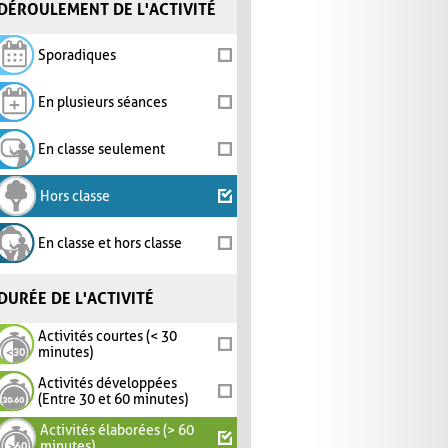
DÉROULEMENT DE L'ACTIVITÉ
Sporadiques
En plusieurs séances
En classe seulement
Hors classe
En classe et hors classe
DURÉE DE L'ACTIVITÉ
Activités courtes (< 30
minutes)
Activités développées
(Entre 30 et 60 minutes)
Activités élaborées (> 60
minutes)