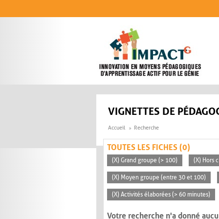
Aller au contenu principal
VIGNETTES DE PÉDAGOG
Accueil
Recherche
TOUTES LES FICHES (0)
(X) Grand groupe (> 100)
(X) Hors c
(X) Moyen groupe (entre 30 et 100)
(X) Activités élaborées (> 60 minutes)
Votre recherche n'a donné aucu