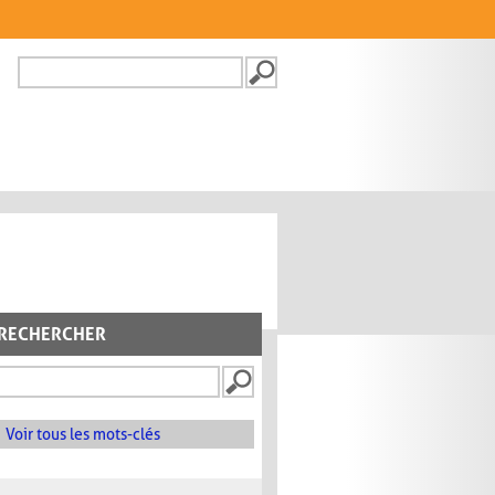
Recherche
FORMULAIRE DE
RECHERCHE
RECHERCHER
Voir tous les mots-clés