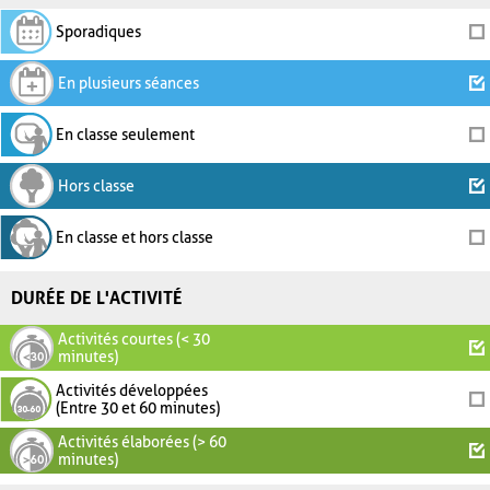
Sporadiques
En plusieurs séances
En classe seulement
Hors classe
En classe et hors classe
DURÉE DE L'ACTIVITÉ
Activités courtes (< 30
minutes)
Activités développées
(Entre 30 et 60 minutes)
Activités élaborées (> 60
minutes)