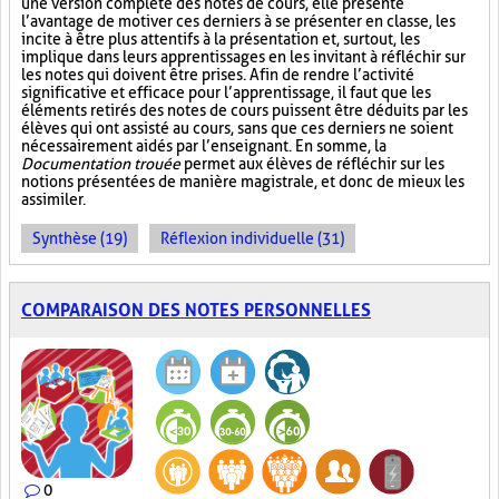
une version complète des notes de cours, elle présente
l’avantage de motiver ces derniers à se présenter en classe, les
incite à être plus attentifs à la présentation et, surtout, les
implique dans leurs apprentissages en les invitant à réfléchir sur
les notes qui doivent être prises. Afin de rendre l’activité
significative et efficace pour l’apprentissage, il faut que les
éléments retirés des notes de cours puissent être déduits par les
élèves qui ont assisté au cours, sans que ces derniers ne soient
nécessairement aidés par l’enseignant. En somme, la
Documentation trouée
permet aux élèves de réfléchir sur les
notions présentées de manière magistrale, et donc de mieux les
assimiler.
Synthèse (19)
Réflexion individuelle (31)
COMPARAISON DES NOTES PERSONNELLES
0