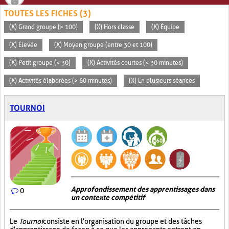
TOUTES LES FICHES (3)
(X) Grand groupe (> 100)
(X) Hors classe
(X) Équipe
(X) Élevée
(X) Moyen groupe (entre 30 et 100)
(X) Petit groupe (< 30)
(X) Activités courtes (< 30 minutes)
(X) Activités élaborées (> 60 minutes)
(X) En plusieurs séances
TOURNOI
Approfondissement des apprentissages dans
0
un contexte compétitif
Le
Tournoi
consiste en l'organisation du groupe et des tâches