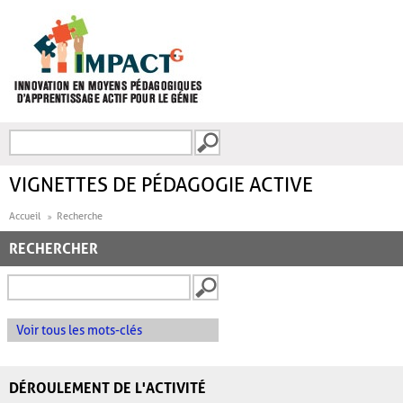
Aller au contenu principal
Recherche
FORMULAIRE DE
RECHERCHE
VIGNETTES DE PÉDAGOGIE ACTIVE
Accueil
Recherche
RECHERCHER
Voir tous les mots-clés
DÉROULEMENT DE L'ACTIVITÉ