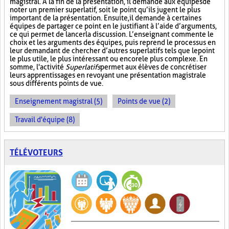
magistral. À la fin de la présentation, il demande aux équipes de
noter un premier superlatif, soit le point qu’ils jugent le plus
important de la présentation. Ensuite, il demande à certaines
équipes de partager ce point en le justifiant à l’aide d’arguments,
ce qui permet de lancer la discussion. L’enseignant commente le
choix et les arguments des équipes, puis reprend le processus en
leur demandant de chercher d’autres superlatifs tels que le point
le plus utile, le plus intéressant ou encore le plus complexe. En
somme, l'activité
Superlatifs
permet aux élèves de concrétiser
leurs apprentissages en revoyant une présentation magistrale
sous différents points de vue.
Enseignement magistral (5)
Points de vue (2)
Travail d'équipe (8)
TÉLÉVOTEURS