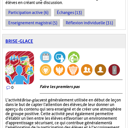
élèves en créant une discussion.
Participation active (6)
Échanges (13)
Enseignement magistral (5)
Réflexion individuelle (31)
BRISE-GLACE
Faire les premiers pas
0
L'activité
Brise-glace
est généralement utilisée en début de leçon
dans le but de capter l'attention des élèves, de leur donner un
aperçu du contenu qui sera enseigné et de créer une atmosphère
de groupe positive. Cette activité peut également permettre
d'établir un lien entre les élèves et favoriser un environnement
d'apprentissage sécurisant, ce qui contribue généralement à
l'amélioration de la participation des élèves et à l'accroissement