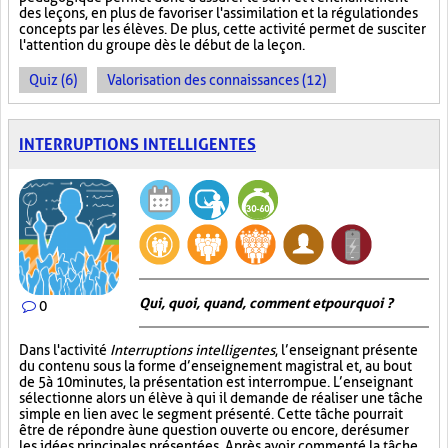
des leçons, en plus de favoriser l'assimilation et la régulation des
concepts par les élèves. De plus, cette activité permet de susciter
l'attention du groupe dès le début de la leçon.
Quiz (6)
Valorisation des connaissances (12)
INTERRUPTIONS INTELLIGENTES
Qui, quoi, quand, comment et pourquoi ?
0
Dans l'activité
Interruptions intelligentes
, l’enseignant présente
du contenu sous la forme d’enseignement magistral et, au bout
de 5 à 10 minutes, la présentation est interrompue. L’enseignant
sélectionne alors un élève à qui il demande de réaliser une tâche
simple en lien avec le segment présenté. Cette tâche pourrait
être de répondre à une question ouverte ou encore, de résumer
les idées principales présentées. Après avoir commenté la tâche