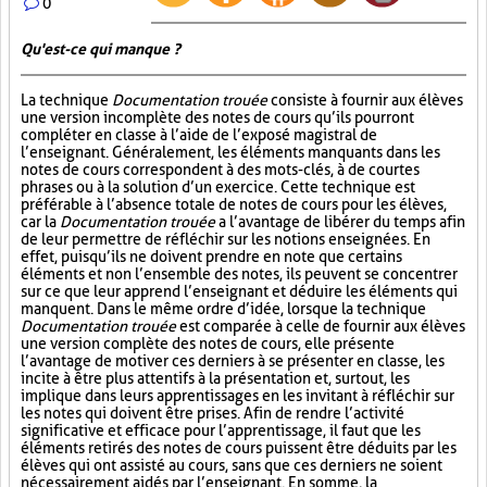
0
Qu'est-ce qui manque ?
La technique
Documentation trouée
consiste à fournir aux élèves
une version incomplète des notes de cours qu’ils pourront
compléter en classe à l’aide de l’exposé magistral de
l’enseignant. Généralement, les éléments manquants dans les
notes de cours correspondent à des mots-clés, à de courtes
phrases ou à la solution d’un exercice. Cette technique est
préférable à l’absence totale de notes de cours pour les élèves,
car la
Documentation trouée
a l’avantage de libérer du temps afin
de leur permettre de réfléchir sur les notions enseignées. En
effet, puisqu’ils ne doivent prendre en note que certains
éléments et non l’ensemble des notes, ils peuvent se concentrer
sur ce que leur apprend l’enseignant et déduire les éléments qui
manquent. Dans le même ordre d’idée, lorsque la technique
Documentation trouée
est comparée à celle de fournir aux élèves
une version complète des notes de cours, elle présente
l’avantage de motiver ces derniers à se présenter en classe, les
incite à être plus attentifs à la présentation et, surtout, les
implique dans leurs apprentissages en les invitant à réfléchir sur
les notes qui doivent être prises. Afin de rendre l’activité
significative et efficace pour l’apprentissage, il faut que les
éléments retirés des notes de cours puissent être déduits par les
élèves qui ont assisté au cours, sans que ces derniers ne soient
nécessairement aidés par l’enseignant. En somme, la