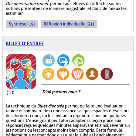
Documentation trouée
permet aux élèves de réfléchir sur les
notions présentées de manière magistrale, et donc de mieux les
assimiler.
Synthèse (19)
Réflexion individuelle (31)
BILLET D’ENTRÉE
D'où partons-nous ?
0
La technique du
Billet d'entrée
permet de faire une évaluation
rapide et sommaire des connaissances acquises par les élèves lors
des derniers cours, en les invitant à répondre à une ou quelques
questions. L’enseignant peut alors adapter sa leçon grâce aux
réponses reçues quelques minutes auparavant et ainsi, revenir sur
les notions ou les concepts moins bien compris. Cette formule
pédagogique permet donc d'assurer le suivi et l'enchaînement