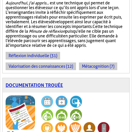
Aujourd'hui, j'ai appris...
est une technique qui permet de
questionner les élèves sur ce qu’ils ont appris lors d’une leçon.
L'enseignant les invite à réfléchir spécifiquement aux
apprentissages réalisés pour ensuite les exprimer par écrit puis,
verbalement. Les élèves développent ainsi leur capacité à
identifier et à résumer les concepts importants. Cette technique
diffère de la
Minute de réflexion
puisqu'elle ne cible pas un
apprentissage ou une difficulté en particulier. Elle demande à
l'élève de parcourir ses apprentissages, sans jugement quant
à l'importance relative de ce qui a été appris.
Réflexion individuelle (31)
Valorisation des connaissances (12)
Métacognition (7)
DOCUMENTATION TROUÉE