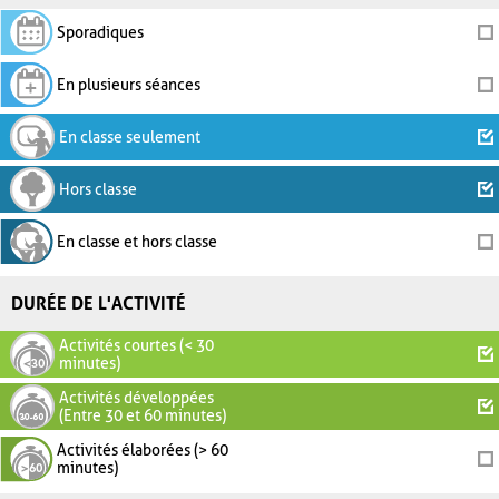
Sporadiques
En plusieurs séances
En classe seulement
Hors classe
En classe et hors classe
DURÉE DE L'ACTIVITÉ
Activités courtes (< 30
minutes)
Activités développées
(Entre 30 et 60 minutes)
Activités élaborées (> 60
minutes)