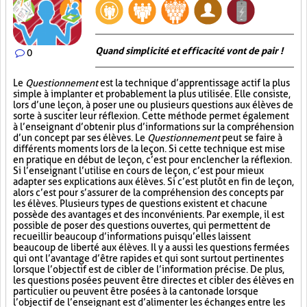
Quand simplicité et efficacité vont de pair !
0
Le
Questionnement
est la technique d’apprentissage actif la plus
simple à implanter et probablement la plus utilisée. Elle consiste,
lors d’une leçon, à poser une ou plusieurs questions aux élèves de
sorte à susciter leur réflexion. Cette méthode permet également
à l’enseignant d’obtenir plus d’informations sur la compréhension
d’un concept par ses élèves. Le
Questionnement
peut se faire à
différents moments lors de la leçon. Si cette technique est mise
en pratique en début de leçon, c’est pour enclencher la réflexion.
Si l’enseignant l’utilise en cours de leçon, c’est pour mieux
adapter ses explications aux élèves. Si c’est plutôt en fin de leçon,
alors c’est pour s’assurer de la compréhension des concepts par
les élèves. Plusieurs types de questions existent et chacune
possède des avantages et des inconvénients. Par exemple, il est
possible de poser des questions ouvertes, qui permettent de
recueillir beaucoup d’informations puisqu’elles laissent
beaucoup de liberté aux élèves. Il y a aussi les questions fermées
qui ont l’avantage d’être rapides et qui sont surtout pertinentes
lorsque l’objectif est de cibler de l’information précise. De plus,
les questions posées peuvent être directes et cibler des élèves en
particulier ou peuvent être posées à la cantonade lorsque
l’objectif de l’enseignant est d’alimenter les échanges entre les