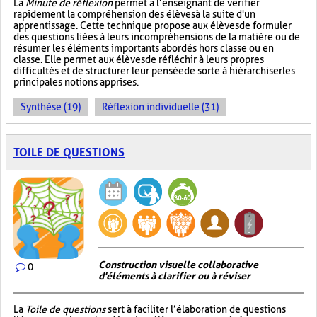
La
Minute de réflexion
permet à l’enseignant de vérifier
rapidement la compréhension des élèves à la suite d'un
apprentissage. Cette technique propose aux élèves de formuler
des questions liées à leurs incompréhensions de la matière ou de
résumer les éléments importants abordés hors classe ou en
classe. Elle permet aux élèves de réfléchir à leurs propres
difficultés et de structurer leur pensée de sorte à hiérarchiser les
principales notions apprises.
Synthèse (19)
Réflexion individuelle (31)
TOILE DE QUESTIONS
Construction visuelle collaborative
0
d'éléments à clarifier ou à réviser
La
Toile de questions
sert à faciliter l’élaboration de questions