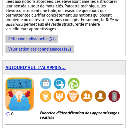
liées aux notions abordées. Les élèves sont amenés à structurer
leur pensée autour de mots-clés. Par cette technique, les
élèves construisent une toile, un réseau de questions qui
permettent de clarifier concrètement les notions qui posent
problème ou de réviser certains concepts. En somme, la
Toile de
questions
permet aux élèves de structurer de manière
visuelle leurs apprentissages.
Réflexion individuelle (31)
Valorisation des connaissances (12)
AUJOURD’HUI, J’AI APPRIS...
Exercice d'identification des apprentissages
0
réalisés