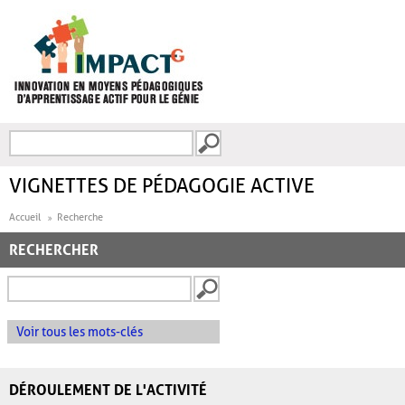
Aller au contenu principal
Recherche
FORMULAIRE DE
RECHERCHE
VIGNETTES DE PÉDAGOGIE ACTIVE
Accueil
Recherche
RECHERCHER
Voir tous les mots-clés
DÉROULEMENT DE L'ACTIVITÉ