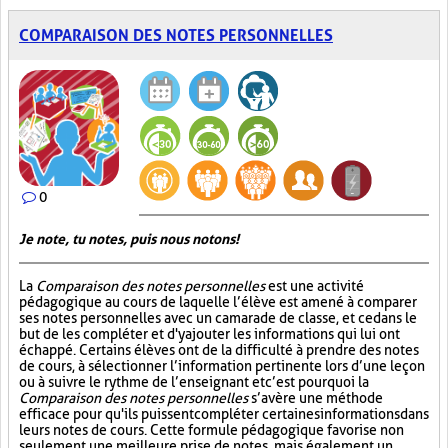
COMPARAISON DES NOTES PERSONNELLES
0
Je note, tu notes, puis nous notons!
La
Comparaison des notes personnelles
est une activité
pédagogique au cours de laquelle l’élève est amené à comparer
ses notes personnelles avec un camarade de classe, et ce dans le
but de les compléter et d'y ajouter les informations qui lui ont
échappé. Certains élèves ont de la difficulté à prendre des notes
de cours, à sélectionner l’information pertinente lors d’une leçon
ou à suivre le rythme de l’enseignant et c’est pourquoi la
Comparaison des notes personnelles
s’avère une méthode
efficace pour qu'ils puissent compléter certaines informations dans
leurs notes de cours. Cette formule pédagogique favorise non
seulement une meilleure prise de notes, mais également un