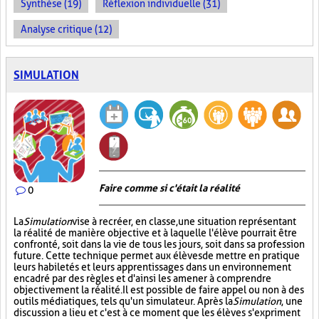
Synthèse (19)
Réflexion individuelle (31)
Analyse critique (12)
SIMULATION
Faire comme si c'était la réalité
0
La
Simulation
vise à recréer, en classe, une situation représentant
la réalité de manière objective et à laquelle l'élève pourrait être
confronté, soit dans la vie de tous les jours, soit dans sa profession
future. Cette technique permet aux élèves de mettre en pratique
leurs habiletés et leurs apprentissages dans un environnement
encadré par des règles et d'ainsi les amener à comprendre
objectivement la réalité. Il est possible de faire appel ou non à des
outils médiatiques, tels qu'un simulateur. Après la
Simulation
, une
discussion a lieu et c'est à ce moment que les élèves s'expriment