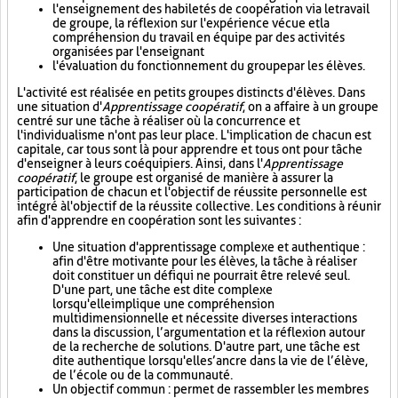
l'enseignement des habiletés de coopération via le travail
de groupe, la réflexion sur l'expérience vécue et la
compréhension du travail en équipe par des activités
organisées par l'enseignant
l'évaluation du fonctionnement du groupe par les élèves.
L'activité est réalisée en petits groupes distincts d'élèves. Dans
une situation d'
Apprentissage coopératif
, on a affaire à un groupe
centré sur une tâche à réaliser où la concurrence et
l'individualisme n'ont pas leur place. L'implication de chacun est
capitale, car tous sont là pour apprendre et tous ont pour tâche
d'enseigner à leurs coéquipiers. Ainsi, dans l'
Apprentissage
coopératif
, le groupe est organisé de manière à assurer la
participation de chacun et l'objectif de réussite personnelle est
intégré à l'objectif de la réussite collective. Les conditions à réunir
afin d'apprendre en coopération sont les suivantes :
Une situation d'apprentissage complexe et authentique :
afin d'être motivante pour les élèves, la tâche à réaliser
doit constituer un défi qui ne pourrait être relevé seul.
D'une part, une tâche est dite complexe
lorsqu'elle implique une compréhension
multidimensionnelle et nécessite diverses interactions
dans la discussion, l’argumentation et la réflexion autour
de la recherche de solutions. D'autre part, une tâche est
dite authentique lorsqu'elle s’ancre dans la vie de l’élève,
de l’école ou de la communauté.
Un objectif commun : permet de rassembler les membres