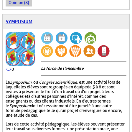
Opinion (8)
SYMPOSIUM
La force de l'ensemble
0
Le
Symposium
, ou
Congrès scientifique
, est une activité lors de
laquelle les élèves sont regroupés en équipe de 3 à 6 et sont
invités à présenter le fruit d'un travail ou d'un projet à leurs
collègues et à d'autres personnes d'intérêt, comme des
enseignants ou des clients industriels. En d'autres termes,
le
Symposium
doit nécessairement être jumelé à une autre
formule pédagogique telle qu'un projet d'envergure ou encore,
une étude de cas.
Lors de cette activité pédagogique, les élèves peuvent présenter
leur travail sous diverses formes : une présentation orale, une