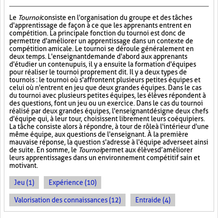
Le
Tournoi
consiste en l'organisation du groupe et des tâches
d'apprentissage de façon à ce que les apprenants entrent en
compétition. La principale fonction du tournoi est donc de
permettre d'améliorer un apprentissage dans un contexte de
compétition amicale. Le tournoi se déroule généralement en
deux temps. L'enseignant demande d'abord aux apprenants
d'étudier un contenu puis, il y a ensuite la formation d'équipes
pour réaliser le tournoi proprement dit. Il y a deux types de
tournois : le tournoi où s'affrontent plusieurs petites équipes et
celui où n'entrent en jeu que deux grandes équipes. Dans le cas
du tournoi avec plusieurs petites équipes, les élèves répondent à
des questions, font un jeu ou un exercice. Dans le cas du tournoi
réalisé par deux grandes équipes, l'enseignant désigne deux chefs
d'équipe qui, à leur tour, choisissent librement leurs coéquipiers.
La tâche consiste alors à répondre, à tour de rôle à l'intérieur d'une
même équipe, aux questions de l'enseignant. À la première
mauvaise réponse, la question s'adresse à l'équipe adverse et ainsi
de suite. En somme, le
Tournoi
permet aux élèves d’améliorer
leurs apprentissages dans un environnement compétitif sain et
motivant.
Jeu (1)
Expérience (10)
Valorisation des connaissances (12)
Entraide (4)