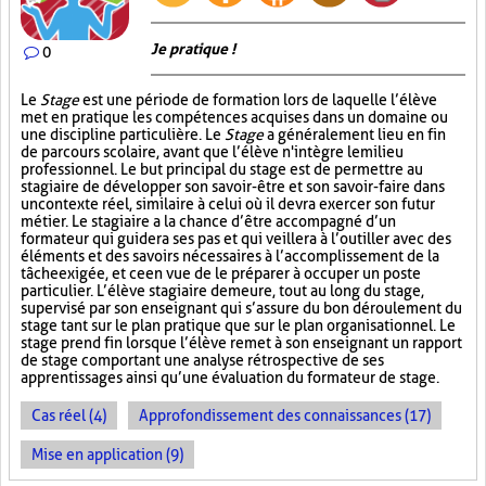
Je pratique !
0
Le
Stage
est une période de formation lors de laquelle l’élève
met en pratique les compétences acquises dans un domaine ou
une discipline particulière. Le
Stage
a généralement lieu en fin
de parcours scolaire, avant que l’élève n'intègre le milieu
professionnel. Le but principal du stage est de permettre au
stagiaire de développer son savoir-être et son savoir-faire dans
un contexte réel, similaire à celui où il devra exercer son futur
métier. Le stagiaire a la chance d’être accompagné d’un
formateur qui guidera ses pas et qui veillera à l’outiller avec des
éléments et des savoirs nécessaires à l’accomplissement de la
tâche exigée, et ce en vue de le préparer à occuper un poste
particulier. L’élève stagiaire demeure, tout au long du stage,
supervisé par son enseignant qui s’assure du bon déroulement du
stage tant sur le plan pratique que sur le plan organisationnel. Le
stage prend fin lorsque l’élève remet à son enseignant un rapport
de stage comportant une analyse rétrospective de ses
apprentissages ainsi qu’une évaluation du formateur de stage.
Cas réel (4)
Approfondissement des connaissances (17)
Mise en application (9)