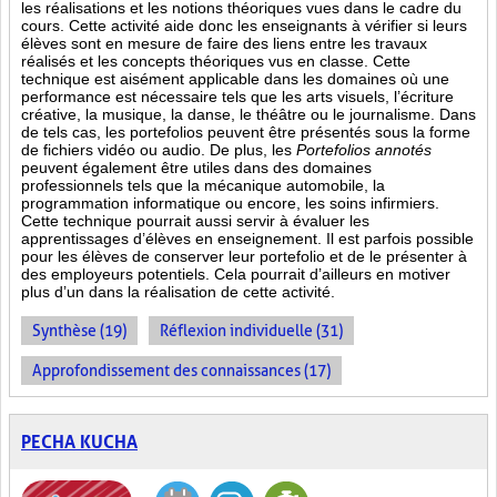
les réalisations et les notions théoriques vues dans le cadre du
cours. Cette activité aide donc les enseignants à vérifier si leurs
élèves sont en mesure de faire des liens entre les travaux
réalisés et les concepts théoriques vus en classe. Cette
technique est aisément applicable dans les domaines où une
performance est
nécessaire tels que les arts visuels, l’écriture
créative, la musique, la danse, le théâtre ou le journalisme. Dans
de tels cas, les portefolios peuvent être présentés sous la forme
de fichiers vidéo ou audio. De plus, les
Portefolios annotés
peuvent également être utiles dans des domaines
professionnels tels que la mécanique automobile, la
programmation informatique ou encore, les soins infirmiers.
Cette technique pourrait aussi servir à évaluer les
apprentissages d’élèves en enseignement. Il est parfois possible
pour les élèves de conserver leur portefolio et de le présenter à
des employeurs potentiels. Cela pourrait d’ailleurs en motiver
plus d’un dans la réalisation de cette activité.
Synthèse (19)
Réflexion individuelle (31)
Approfondissement des connaissances (17)
PECHA KUCHA