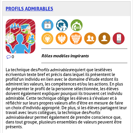
PROFILS ADMIRABLES
Rôles modèles inspirants
0
La technique des
Profils admirables
requiert que les élèves
écrivent un texte bref et précis dans lequel ils présentent le
profil d'un individu en lien avec le domaine d'étude et dont ils
admirent les valeurs, les compétences et/ou les actions. En plus
de présenter le profil de la personne sélectionnée, les élèves
doivent également expliquer pourquoi ils trouvent cet individu
admirable. Cette technique oblige les élèves à s'évaluer et à
réfléchir sur leurs propres valeurs afin d'être en mesure de faire
un choix d'individu approprié. De plus, si les élèves partagent leur
travail avec leurs collègues, la technique des
Profils
admirables
leur permet également de prendre conscience que,
dans tout groupe, plusieurs ensembles de valeurs peuvent être
présents.