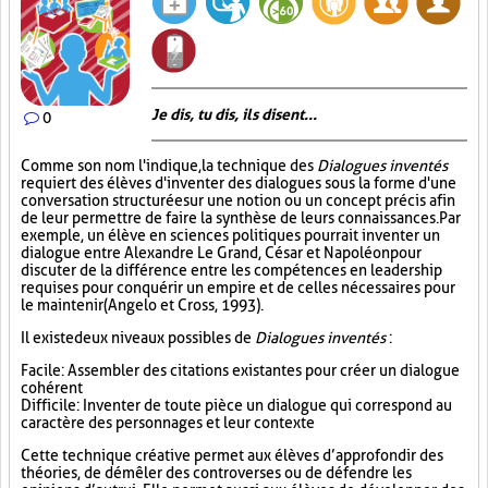
Je dis, tu dis, ils disent...
0
Comme son nom l'indique, la technique des
Dialogues inventés
requiert des élèves d'inventer des dialogues sous la forme d'une
conversation structurée sur une notion ou un concept précis afin
de leur permettre de faire la synthèse de leurs connaissances. Par
exemple, un élève en sciences politiques pourrait inventer un
dialogue entre Alexandre Le Grand, César et Napoléon pour
discuter de la différence entre les compétences en leadership
requises pour conquérir un empire et de celles nécessaires pour
le maintenir (Angelo et Cross, 1993).
Il existe deux niveaux possibles de
Dialogues inventés
:
Facile : Assembler des citations existantes pour créer un dialogue
cohérent
Difficile : Inventer de toute pièce un dialogue qui correspond au
caractère des personnages et leur contexte
Cette technique créative permet aux élèves d’approfondir des
théories, de démêler des controverses ou de défendre les