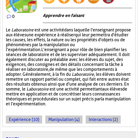
Apprendre en faisant
0
Le
Laboratoire
est une activité dans laquelle l'enseignant propose
aux élèves une expérience à réaliser qui leur permettra d'étudier
les causes, les effets, la nature ou les propriétés d'objets ou de
phénomènes par la manipulation ou
l'expérimentation. L'enseignant a pour rôle de bien planifier les
séances de laboratoire et de les superviser adéquatement. Il doit
également discuter au préalable avec les élèves du sujet, des
exigences, des consignes et des détails concernant la tâche à
réaliser en laboratoire, de même que les comportements à
adopter. Généralement, à la fin du
Laboratoire
, les élèves doivent
remettre un rapport partiel ou complet, qui fait entre autres état
des résultats obtenus ainsi que d'une analyse de ces derniers. En
somme, le
Laboratoire
est une activité permettant aux élèves de
mettre en application et de concrétiser leurs connaissances
théoriques et procédurales sur un sujet précis par la manipulation
et l'expérimentation.
Expérience (10)
Manipulation (4)
Interactions (2)