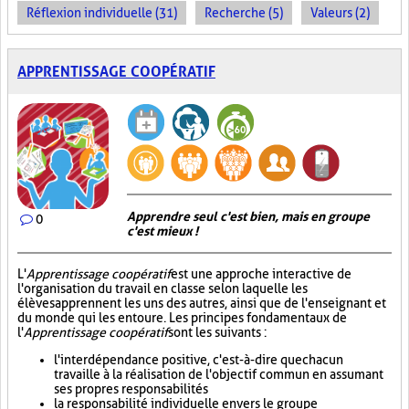
Réflexion individuelle (31)
Recherche (5)
Valeurs (2)
APPRENTISSAGE COOPÉRATIF
Apprendre seul c'est bien, mais en groupe
0
c'est mieux !
L'
Apprentissage coopératif
est une approche interactive de
l'organisation du travail en classe selon laquelle les
élèves apprennent les uns des autres, ainsi que de l'enseignant et
du monde qui les entoure. Les principes fondamentaux de
l'
Apprentissage coopératif
sont les suivants :
l'interdépendance positive, c'est-à-dire que chacun
travaille à la réalisation de l'objectif commun en assumant
ses propres responsabilités
la responsabilité individuelle envers le groupe