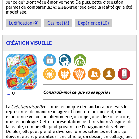
sur ce qu'ils ont vécu émotivement. De plus, cette discussion
permet de comparer la
Simulation
réalisée avec la réalité qui a été
modélisée.
Ludification (9)
Cas réel (4)
Expérience (10)
CRÉATION VISUELLE
Construis-moi ce que tu as appris !
0
La
Création visuelle
est une technique demandant aux élèves de
représenter de manière imagée et concrète un concept, une
expérience vécue, un phénomène, un objet, une idée ou encore,
une technologie. Cette représentation peut très bien s'inspirer de
la réalité, comme elle peut provenir de l'imaginaire des élèves.
De plus, elle peut prendre diverses formes selon les notions qui
doivent être représentées : une affiche, un dessin, un collage, une