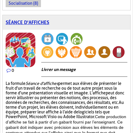
Socialisation (8)
SÉANCE D'AFFICHES
Livrer un message
0
La formule
Séance d'affiches
permet aux élèves de présenter le
fruit d'un travail de recherche ou de tout autre projet sous la
forme d'une présentation visuelle et imagée. L'affiche
peut donc
servir à illustrer ou présenter des notions, des processus, des
données de recherches, des connaissances, des résultats, etc. Au
terme d'un projet, les élèves doivent, individuellement ou en
équipe, préparer leur affiche à l'aide de logiciels tels que
PowerPoint, Microsoft Visio ou Adobe Illustrator.
Cette production
d’affiche se fait à partir d’un gabarit fourni par l’enseignant. Ce
gabarit doit indiquer avec précision aux élèves les éléments de
contenus attendus sur l’affiche ainsi que le format que doit