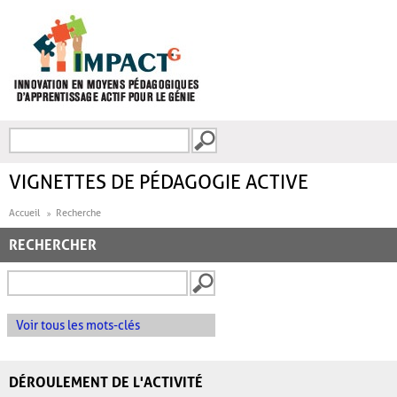
Aller au contenu principal
Recherche
FORMULAIRE DE
RECHERCHE
VIGNETTES DE PÉDAGOGIE ACTIVE
Accueil
Recherche
RECHERCHER
Voir tous les mots-clés
DÉROULEMENT DE L'ACTIVITÉ