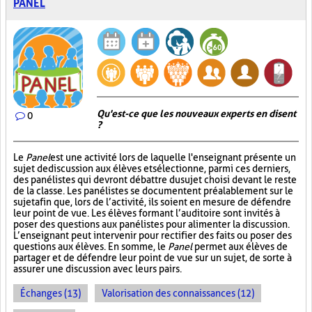
PANEL
Qu'est-ce que les nouveaux experts en disent
0
?
Le
Panel
est une activité lors de laquelle l'enseignant présente un
sujet de discussion aux élèves et sélectionne, parmi ces derniers,
des panélistes qui devront débattre du sujet choisi devant le reste
de la classe. Les panélistes se documentent préalablement sur le
sujet afin que, lors de l’activité, ils soient en mesure de défendre
leur point de vue. Les élèves formant l’auditoire sont invités à
poser des questions aux panélistes pour alimenter la discussion.
L’enseignant peut intervenir pour rectifier des faits ou poser des
questions aux élèves. En somme, le
Panel
permet aux élèves de
partager et de défendre leur point de vue sur un sujet, de sorte à
assurer une discussion avec leurs pairs.
Échanges (13)
Valorisation des connaissances (12)