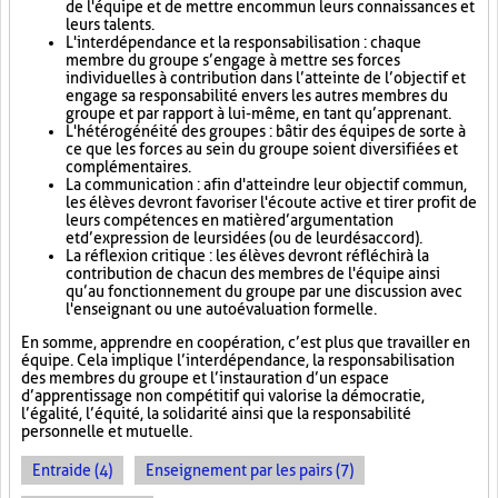
de l'équipe et de mettre en commun leurs connaissances et
leurs talents.
L'interdépendance et la responsabilisation : chaque
membre du groupe s’engage à mettre ses forces
individuelles à contribution dans l’atteinte de l’objectif et
engage sa responsabilité envers les autres membres du
groupe et par rapport à lui-même, en tant qu’apprenant.
L'hétérogénéité des groupes : bâtir des équipes de sorte à
ce que les forces au sein du groupe soient diversifiées et
complémentaires.
La communication : afin d'atteindre leur objectif commun,
les élèves devront favoriser l'écoute active et tirer profit de
leurs compétences en matière d’argumentation
et d’expression de leurs idées (ou de leur désaccord).
La réflexion critique : les élèves devront réfléchir à la
contribution de chacun des membres de l'équipe ainsi
qu’au fonctionnement du groupe par une discussion avec
l'enseignant ou une autoévaluation formelle.
En somme, apprendre en coopération, c’est plus que travailler en
équipe. Cela implique l’interdépendance, la responsabilisation
des membres du groupe et l’instauration d’un espace
d’apprentissage non compétitif qui valorise la démocratie,
l’égalité, l’équité, la solidarité ainsi que la responsabilité
personnelle et mutuelle.
Entraide (4)
Enseignement par les pairs (7)