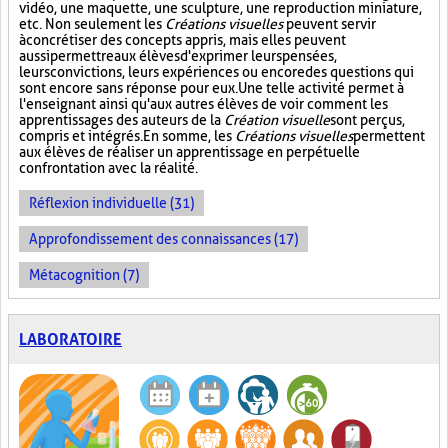
vidéo, une maquette, une sculpture, une reproduction miniature,
etc. Non seulement les
Créations visuelles
peuvent servir
à concrétiser des concepts appris, mais elles peuvent
aussi permettre aux élèves d'exprimer leurs pensées,
leurs convictions, leurs expériences ou encore des questions qui
sont encore sans réponse pour eux. Une telle activité permet à
l'enseignant ainsi qu'aux autres élèves de voir comment les
apprentissages des auteurs de la
Création visuelle
sont perçus,
compris et intégrés. En somme, les
Créations visuelles
permettent
aux élèves de réaliser un apprentissage en perpétuelle
confrontation avec la réalité.
Réflexion individuelle (31)
Approfondissement des connaissances (17)
Métacognition (7)
LABORATOIRE